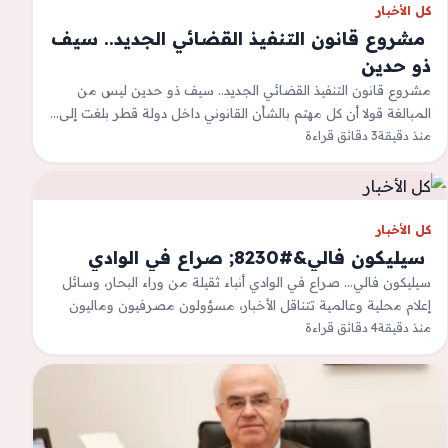
كل الأخبار
‫ مشروع قانون التنفيذ القضائي الجديد.. سيف
ذو حدين
مشروع قانون التنفيذ القضائي الجديد.. سيف ذو حدين ليس من
المبالغة قولا أن كل مهتم بالشأن القانوني داخل دولة قطر بلغت إلى…
منذ دقيقة
3 دقائق قراءة
كل الأخبار
‫ سيليكون فالي&#8230; صراع في الوادي
سيليكون فالي... صراع في الوادي أنباء ثقيلة من وراء البحار، وسائل
إعلام محلية وعالمية تتناقل الأخبار، مسؤولون مصرفيون وماليون
منذ دقيقة
4 دقائق قراءة
من القارات السبع…