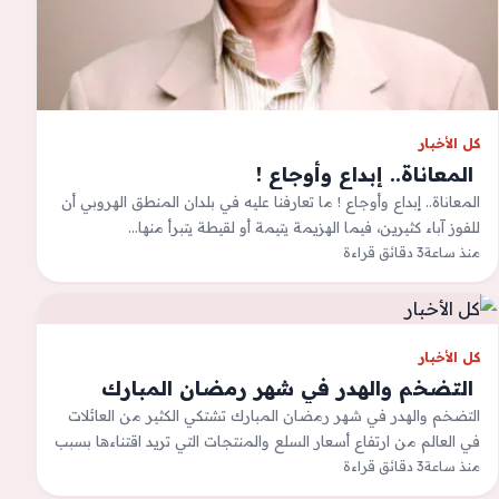
كل الأخبار
‫ المعاناة.. إبداع وأوجاع !
المعاناة.. إبداع وأوجاع ! ما تعارفنا عليه في بلدان المنطق الهروبي أن
للفوز آباء كثيرين، فيما الهزيمة يتيمة أو لقيطة يتبرأ منها…
منذ ساعة
3 دقائق قراءة
كل الأخبار
‫ التضخم والهدر في شهر رمضان المبارك
التضخم والهدر في شهر رمضان المبارك تشتكي الكثير من العائلات
في العالم من ارتفاع أسعار السلع والمنتجات التي تريد اقتناءها بسبب
ارتفاع…
منذ ساعة
3 دقائق قراءة