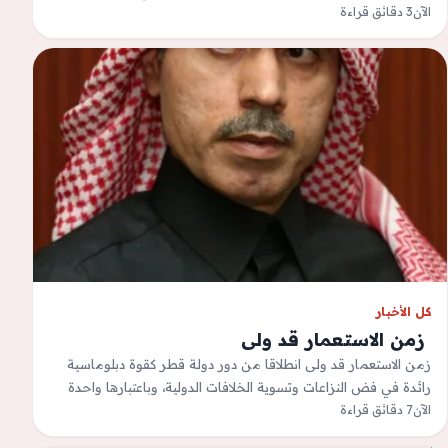
الآن
ثم…
3 دقائق قراءة
كل الأخبار
‫ زمن الاستعمار قد ولى
زمن الاستعمار قد ولى انطلاقا من دور دولة قطر كقوة دبلوماسية
رائدة في فض النزاعات وتسوية الخلافات الدولية، وباعتبارها واحدة
الآن
7 دقائق قراءة
من أهم…