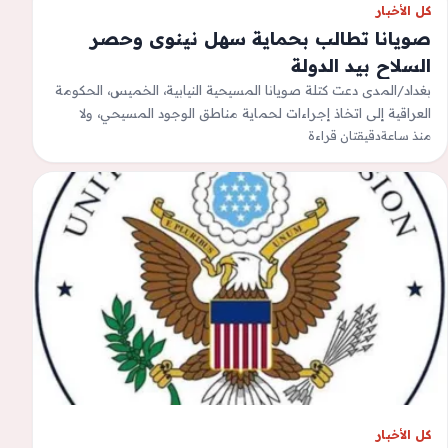
كل الأخبار
صويانا تطالب بحماية سهل نينوى وحصر
السلاح بيد الدولة
بغداد/المدى دعت كتلة صويانا المسيحية النيابية، الخميس، الحكومة
العراقية إلى اتخاذ إجراءات لحماية مناطق الوجود المسيحي، ولا
منذ ساعة
دقيقتان قراءة
سيما سهل نينوى، ومنع أي…
كل الأخبار