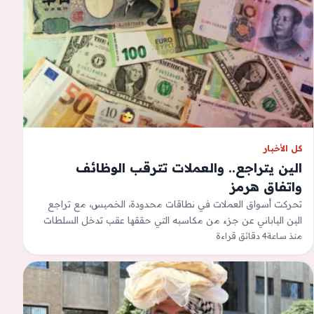
كل الأخبار
الين يتراجع.. والعملات تترقب الوظائف
واتفاق هرمز
تحركت أسواق العملات في نطاقات محدودة، الخميس، مع تراجع
الين الياباني عن جزء من مكاسبه التي حققها عقب تدخل السلطات
منذ ساعة
4 دقائق قراءة
لدعم العملة،…