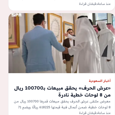
منذ ساعة
أراضي أملاك الدولة…
دقيقتان قراءة
أخبار السعودية
«عرش الحرف» يحقق مبيعات بـ100700 ريال
من 8 لوحات خطية نادرة
معرض ملتقى عرش الحرف يحقق مبيعات قدرها 100700 ريال من
8 لوحات خطية، ضمن أعمال فنية قيمتها 618225 ريالًا، ويضم 71
لوحة…
منذ ساعة
دقيقتان قراءة