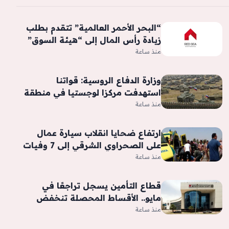
“البحر الأحمر العالمية” تتقدم بطلب
زيادة رأس المال إلى “هيئة السوق”
منذ ساعة
وزارة الدفاع الروسية: قواتنا
استهدفت مركزا لوجستيا في منطقة
كييف بمسيرات
منذ ساعة
ارتفاع ضحايا انقلاب سيارة عمال
على الصحراوي الشرقي إلى 7 وفيات
و6 مصابين
منذ ساعة
قطاع التأمين يسجل تراجعًا في
مايو.. الأقساط المحصلة تنخفض
10.6% -جريدة المال
منذ ساعة