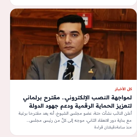
كل الأخبار
لمواجهة النصب الإلكتروني.. مقترح برلماني
لتعزيز الحماية الرقمية ودعم جهود الدولة
أعلن النائب نشأت حتة، عضو مجلس الشيوخ، أنه يعد مقترحا برغبة
مع بداية دور الانعقاد الثاني، موجه إلى كلٍّ من رئيس مجلس…
منذ ساعة
دقيقتان قراءة