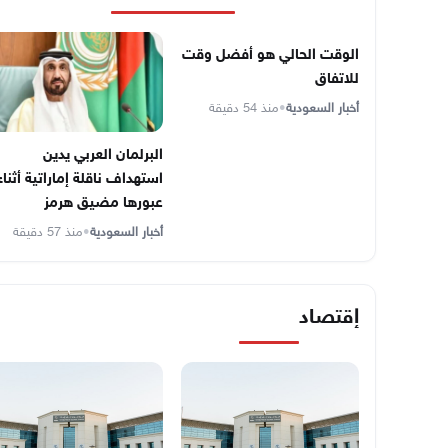
الوقت الحالي هو أفضل وقت
للاتفاق
أخبار السعودية
•
منذ 54 دقيقة
البرلمان العربي يدين
استهداف ناقلة إماراتية أثناء
عبورها مضيق هرمز
أخبار السعودية
•
منذ 57 دقيقة
إقتصاد