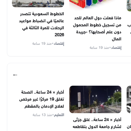
الخطوط السعودية تتصدر
ماذا فعلت دول العالم للحد
عالميًا في انضباط مواعيد
ب
من تسجيل خطوط المحمول
الرحلات للمرة الثالثة في
دون علم أصحابها؟ -جريدة
2026
المال
إقتصاد
•
منذ 19 ساعة
إقتصاد
•
منذ 19 ساعة
←
أخبار × 24 ساعة.. الصحة
تغلق 19 مركزًا غير مرخص
لعلاج الإدمان بالمقطم
التعليم
•
منذ 13 ساعة
أخبار × 24 ساعة.. غلق جزئى
ان
لشارع جامعة الدول بتقاطعه