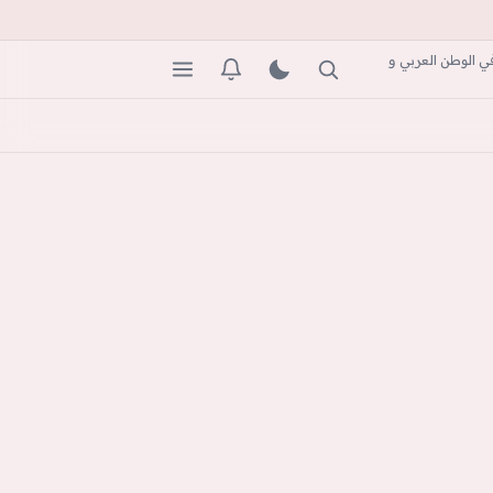
ي الوطن العربي و
بحث
المظهر
التنبيهات
القائمة