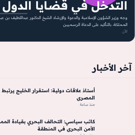
التدخل في قضايا الدول
وجه وزير الشؤون الإسلامية والدعوة والإرشاد الشيخ الدكتور عبداللطيف بن ع
المملكة، بالتأكيد على الدعاة الرسميين
الآن
آخر الأخبار
أستاذ علاقات دولية: استقرار الخليج يرتبط 
المصري
منذ ساعة
كاتب سياسي: التحالف البحري بقيادة الممل
الأمن البحري في المنطقة