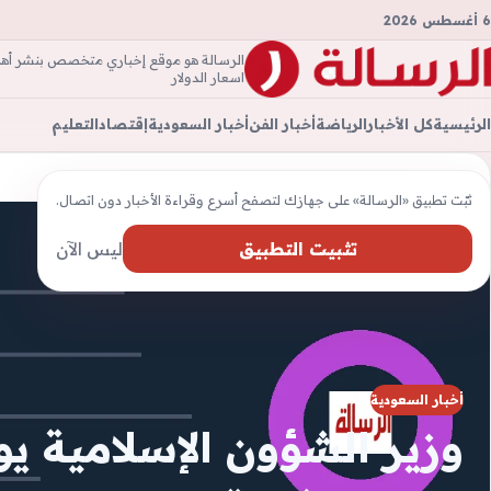
6 أغسطس 2026
الرسالة هو موقع إخباري متخصص بنشر أهم ال
الرسال
اسعار الدولار
الرئيسية
كل الأخبار
الرياضة
أخبار الفن
أخبار السعودية
إقتصاد
التعليم
ثبّت تطبيق «الرسالة» على جهازك لتصفح أسرع وقراءة الأخبار دون اتصال.
تثبيت التطبيق
ليس الآن
أخبار السعودية
وزير الشؤون الإسلامية يو