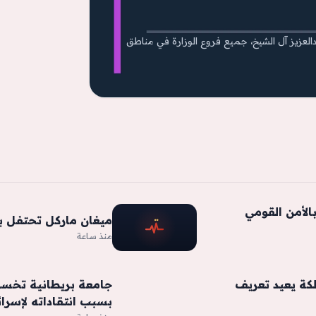
بدالعزيز آل الشيخ، جميع فروع الوزارة في مناطق
بالأمن القومي
ميغان ماركل تحتفل بعيد ميلادها 
منذ ساعة
كة يعيد تعريف
جامعة بريطانية تخسر
بسبب انتقاداته لإسرا