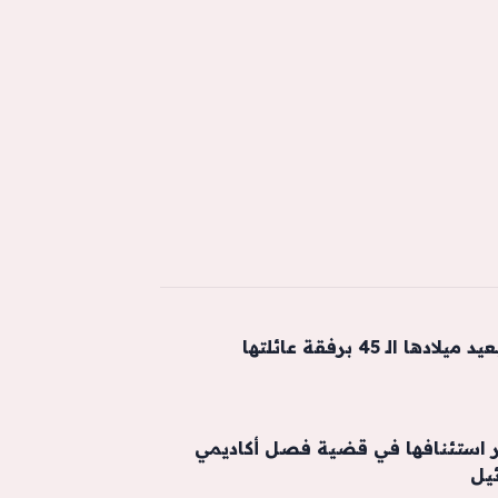
الـ 45 برفقة عائلتها
 استئنافها في قضية فصل أكاديمي
ئيل