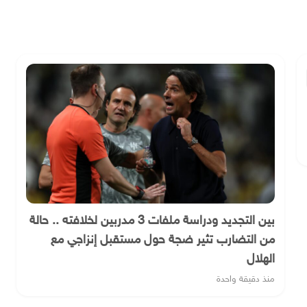
بين التجديد ودراسة ملفات 3 مدربين لخلافته .. حالة
من التضارب تثير ضجة حول مستقبل إنزاجي مع
الهلال
منذ دقيقة واحدة