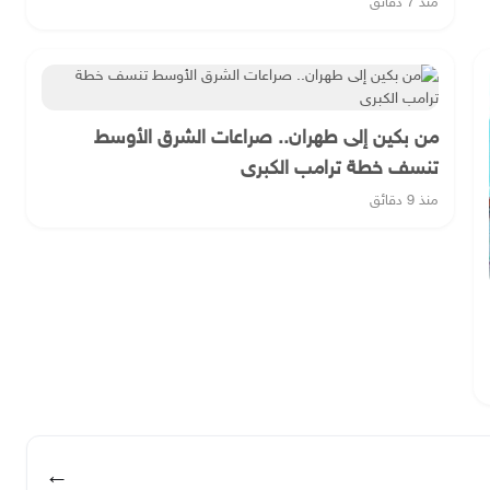
منذ 7 دقائق
من بكين إلى طهران.. صراعات الشرق الأوسط
تنسف خطة ترامب الكبرى
منذ 9 دقائق
←