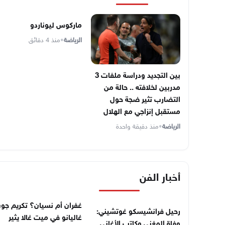
ماركوس ليوناردو
الرياضة
•
منذ 4 دقائق
بين التجديد ودراسة ملفات 3
مدربين لخلافته .. حالة من
التضارب تثير ضجة حول
مستقبل إنزاجي مع الهلال
الرياضة
•
منذ دقيقة واحدة
أخبار الفن
غفران أم نسيان؟ تكريم جو
رحيل فرانشيسكو غوتشيني:
غاليانو في ميت غالا يثير
وفاة المغني وكاتب الأغاني