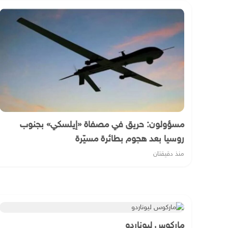
مسؤولون: حريق في مصفاة «إيلسكي» بجنوب
روسيا بعد هجوم بطائرة مسيّرة
منذ دقيقتان
ماركوس ليوناردو