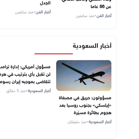
الجدل
عن 86 عاما
أخبار الفن
•
منذ ساعتين
أخبار الفن
•
منذ ساعتين
أخبار السعودية
مسؤول أمريكي: إدارة ترام
لن تقبل بأي بترتيب في هرم
تتقاضى بموجبه إيران رسوماً
أخبار السعودية
•
منذ 5 دقائق
مسؤولون: حريق في مصفاة
«إيلسكي» بجنوب روسيا بعد
هجوم بطائرة مسيّرة
أخبار السعودية
•
منذ دقيقتان