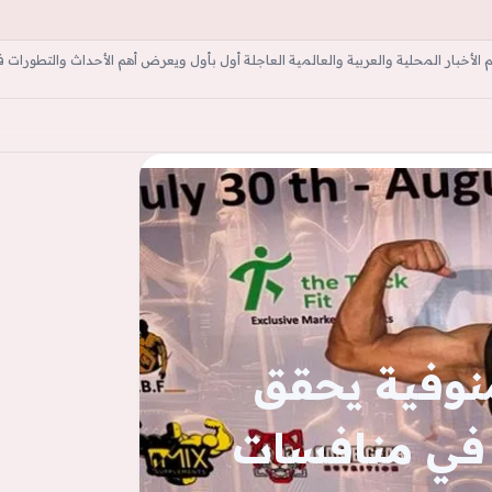
أخبار المحلية والعربية والعالمية العاجلة أول بأول ويعرض أهم الأحداث والتطورات ف
ة
منوفية يحقق
 في منافسات