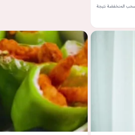
للسحب المنخفضة نتيجة