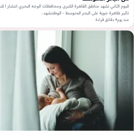
لليوم الثاني تشهد مناطق القاهرة الكبرى ومحافظات الوجه البحري انتشار ا 
تاثير ظاهرة جوية على البحر المتوسط - الوطنتشهد…
منذ يوم
4 دقائق قراءة