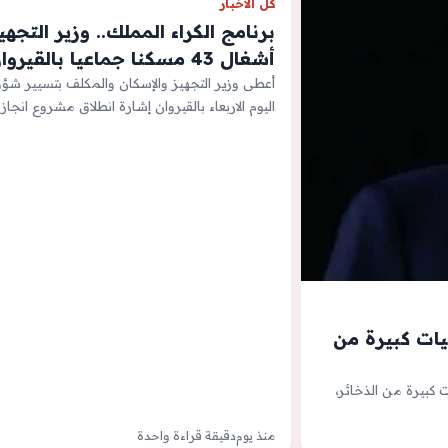
كل الأخبار
برنامج الكراء المملك.. وزير التج
أشغال 43 مسكنا جماعيا بالقيروان
أعطى وزير التجهيز والإسكان والمكلف بتسيير شؤو
اليوم الاربعاء بالقيروان إشارة انطلاق مشروع انجاز 43 وحدة…
يات كبيرة من
 كبيرة من الذخائر،
منذ يوم
دقيقة قراءة واحدة