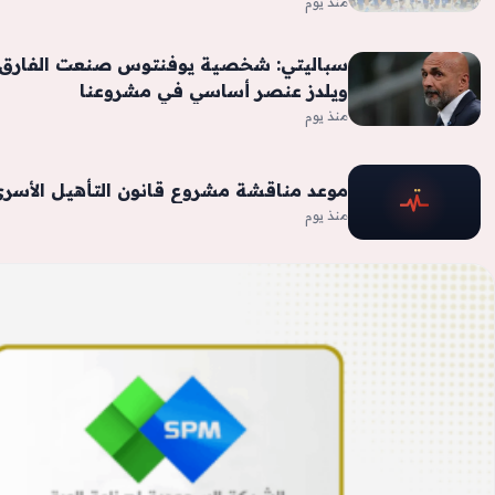
منذ يوم
سباليتي: شخصية يوفنتوس صنعت الفارق أ
ويلدز عنصر أساسي في مشروعنا
منذ يوم
موعد مناقشة مشروع قانون التأهيل الأسر
منذ يوم