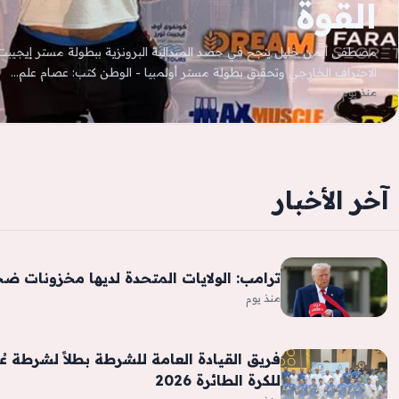
القوة
الاحتراف الخارجي وتحقيق بطولة مستر أولمبيا - الوطن كتب: عصام علم…
منذ يوم
آخر الأخبار
ترامب: الولايات المتحدة لديها مخزونات ض
منذ يوم
فريق القيادة العامة للشرطة بطلاً لشرطة ع
للكرة الطائرة 2026