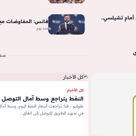
مام تشيلسي..
فانس: المفاوضات مع 
منذ يوم
ي
صفح
كل الأخبار
النفط يتراجع وسط آمال التوصل لا
طوكيو - قنا: تراجعت أسعار النفط اليوم، وسط آما
في تمهيد الطريق للتوصل إلى اتفاق…