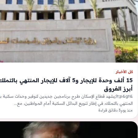
كل الأخبار
15 ألف وحدة للإيجار و5 آلاف للإيجار المنتهي
أبرز الفروق
&lt;p&gt;يشهد قطاع الإسكان طرح برنامجين جديدين لتوفير وحدات سكنية بن
المنتهي بالتملك، في إطار تنويع البدائل السكنية أمام المواطنين، مع…
منذ يوم
3 دقائق قراءة