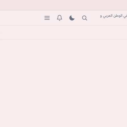
ي الوطن العربي و
بحث
المظهر
التنبيهات
القائمة