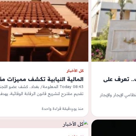
كل الأخبار
 بالتملك.. تعرف على
المالية النيابية تكشف مميزات مقت
Today 08:43 المعلومة/ بغداد.. كشف عضو الل
تقديم مقترح لتشريع قانون الرقابة الوقائية، يهد
ظامي الإيجار والإيجار
منذ يوم
دقيقة قراءة واحدة