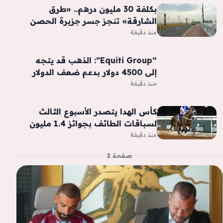
بكلفة 30 مليون درهم.. «طرق
الشارقة» تنجز جسر جزيرة الحصن
منذ دقيقة
“Equiti Group”: الذهب قد يتجه
إلى 4500 دولار بدعم ضعف الدولار
منذ دقيقة
كأس الهدا يتصدر الأسبوع الثالث
لسباقات الطائف بجوائز 1.4 مليون
ريال
منذ دقيقة
صفحة 2