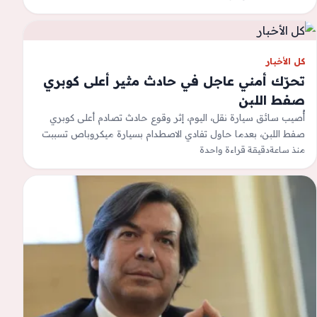
كل الأخبار
تحرّك أمني عاجل في حادث مثير أعلى كوبري
صفط اللبن
أُصيب سائق سيارة نقل، اليوم، إثر وقوع حادث تصادم أعلى كوبري
صفط اللبن، بعدما حاول تفادي الاصطدام بسيارة ميكروباص تسببت
منذ ساعة
في الحادث…
دقيقة قراءة واحدة