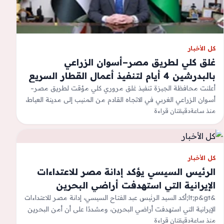
كل الأخبار
غلق كلي لطريق مصر–أسوان الزراعي
بالبدرشين 4 أيام لتنفيذ أعمال القطار السريع
أعلنت محافظة الجيزة تنفيذ غلق مروري كلي مؤقت لطريق مصر–
أسوان الزراعي الغربي في الاتجاه القادم من المنيب إلى مدينة العياط،
منذ ساعة
أمام مسجد…
دقيقتان قراءة
كل الأخبار
الرئيس السيسي يؤكد إدانة مصر للاعتداءات
الإيرانية التي استهدفت أراضي البحرين
&lt;p&gt;أكد السيد الرئيس عبد الفتاح السيسي، إدانة مصر للاعتداءات
الإيرانية التي استهدفت أراضي البحرين، ومشددًا على أن أمن البحرين
منذ ساعة
يُعد جزءًا لا…
دقيقتان قراءة