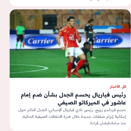
استخباراتية…
كل الأخبار
رئيس فياريال يحسم الجدل بشأن ضم إمام
عاشور في الميركاتو الصيفي
حسم فرناندو رويج، رئيس نادي فياريال الإسباني، الجدل الدائر حول
إمكانية إبرام صفقات جديدة خلال فترة الانتقالات الصيفية الحالية،
منذ ساعة
وذلك في ظل…
دقيقتان قراءة