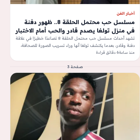
أخبار الفن
مسلسل حب محتمل الحلقة 8.. ظهور دفنة
في منزل تولغا يصدم قادر والحب أمام الاختبار
الأصعب
تشهد أحداث مسلسل حب محتمل الحلقة 8 تصاعدًا خطيرًا في علاقة
دفنة وقادر، بعدما يكتشف تولغا أنها وراء تسريب الصورة للصحافة،
بينما…
منذ ساعة
6 دقائق قراءة
صفحة 3