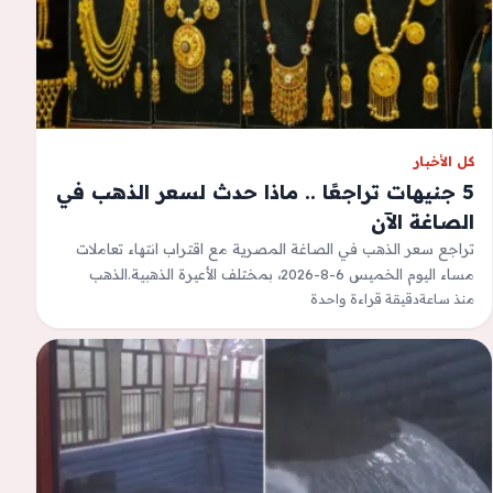
كل الأخبار
5 جنيهات تراجعًا .. ماذا حدث لسعر الذهب في
الصاغة الآن
تراجع سعر الذهب في الصاغة المصرية مع اقتراب انتهاء تعاملات
مساء اليوم الخميس 6-8-2026، بمختلف الأعيرة الذهبية.الذهب
منذ ساعة
دقيقة قراءة واحدة
يتراجعوفقد سعر جرام الذهب 5…