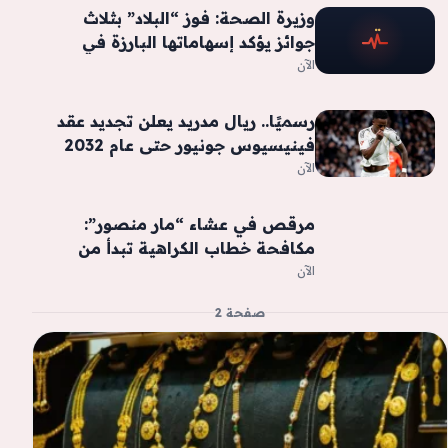
وزيرة الصحة: فوز “البلاد” بثلاث
جوائز يؤكد إسهاماتها البارزة في
مسيرة الصحافة الوطنية
الآن
رسميًا.. ريال مدريد يعلن تجديد عقد
فينيسيوس جونيور حتى عام 2032
الآن
مرقص في عشاء “مار منصور”:
مكافحة خطاب الكراهية تبدأ من
ثقافة الحوار والعطاء
الآن
صفحة 2