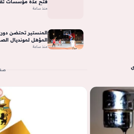
فتح عدّة مؤسسات ثقا
منذ ساعة
المؤهل لمونديال الصين 7
منذ ساعة
ي
صفح