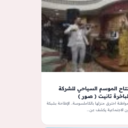
 في رحلة افتتاح الموسم السياحي للشركة
واطنة احترق منزلها بالكاملسوسة.. الإطاحة بشبكة
ن الاجتماعية يكشف عن…