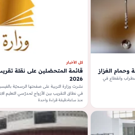
كل الأخبار
 وحمام الغزاز
قائمة المتحصّلين على نقلة تقريب ا
2026
اضطراب وانقطاع في
نشرت وزارة التربية على صفحتها الرسميّة بالفيسب
في نطاق التقريب بين الأزواج لمدرّسي التعليم الابتدائي 
منذ ساعة
دقيقة قراءة واحدة