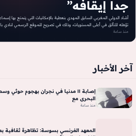
جدا إيقافه”
أشاد الدولي المغربي السابق المهدي بنعطية بالإمكانيات التي يتمتع بها إسماع
تؤهله للتألق في أعلى المستويات، وذلك في تصريح للموقع الرسمي لنادي با
منذ ساعة
آخر الأخبار
إصابة ١١ مدنيا في نجران بهجوم حوثي وس
البحري مع
منذ ساعة
المعهد الفرنسي بسوسة: تظاهرة ثقافية بعن