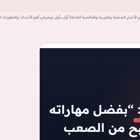
أخبار المحلية والعربية والعالمية العاجلة أول بأول ويعرض أهم الأحداث والتطورات ف
ة
 “بفضل مهاراته
صبح من الصعب