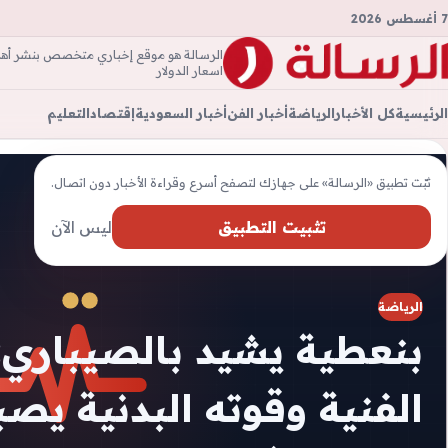
7 أغسطس 2026
الرسالة هو موقع إخباري متخصص بنشر أهم ال
الرسال
اسعار الدولار
الرئيسية
كل الأخبار
الرياضة
أخبار الفن
أخبار السعودية
إقتصاد
التعليم
ثبّت تطبيق «الرسالة» على جهازك لتصفح أسرع وقراءة الأخبار دون اتصال.
تثبيت التطبيق
ليس الآن
الرياضة
بنعطية يشيد بالصيباري:
الفنية وقوته البدنية ي