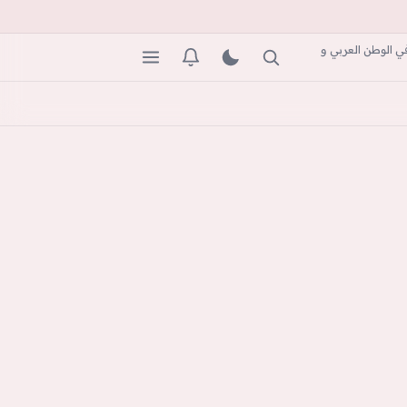
ي الوطن العربي و
بحث
المظهر
التنبيهات
القائمة