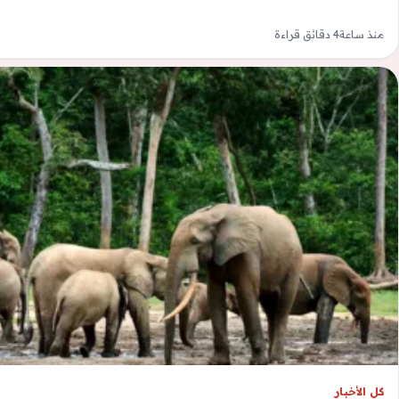
منذ ساعة
4 دقائق قراءة
كل الأخبار