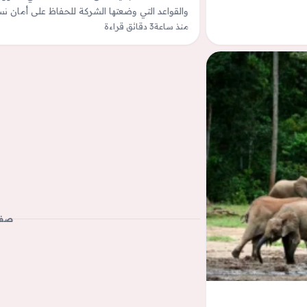
والقواعد التي وضعتها الشركة للحفاظ على أمان نس
منذ ساعة
3 دقائق قراءة
صفح