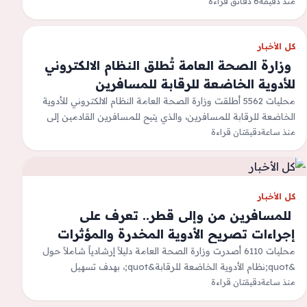
منذ دقيقة
6 دقائق قراءة
المنتجعات…
كل الأخبار
‫ وزارة الصحة العامة تُطلق النظام الالكتروني
للأدوية الخاضعة للرقابة للمسافرين
محليات 5562 أطلقت وزارة الصحة العامة النظام الالكتروني للأدوية
الخاضعة للرقابة للمسافرين، والذي يتيح للمسافرين القادمين إلى
منذ ساعة
دقيقتان قراءة
دولة قطر أو المغادرين منها…
كل الأخبار
‫ للمسافرين من وإلى قطر.. تعرف على
إجراءات تصريح الأدوية المخدرة والمؤثرات
العقلية
محليات 6110 أصدرت وزارة الصحة العامة دليلاً إرشادياً شاملاً حول
&quot;نظام الأدوية الخاضعة للرقابة&quot;، بهدف تسهيل
منذ ساعة
دقيقتان قراءة
إجراءات حصول المسافرين القادمين إلى دولة…