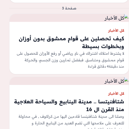
صفحة 3
كل الأخبار
كيف تحصلين على قوام ممشوق بدون أوزان
وبخطوات بسيطة
لا يشترط امتلاك اشتراك في نادٍ رياضي أو رفع الأوزان للحصول على
قوام ممشوق ومتناسق. فبفضل تمارين وزن الجسم، والحركة
منذ دقيقة
4 دقائق قراءة
اليومية، واتباع…
كل الأخبار
شتافنيتسا .. مدينة الينابيع والسياحة العلاجية
منذ القرن ال 16
وصلنا الى مدينة شتافنيتسا قادمين اليها من كراكوف , في محاولة
للتعرف على ملامحها التي تضم العديد من الينابيع الحارة و