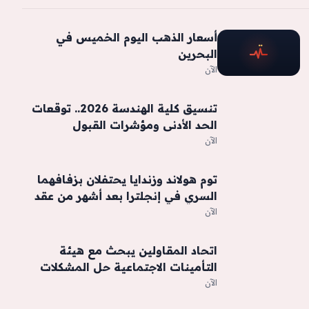
أسعار الذهب اليوم الخميس في
البحرين
الآن
تنسيق كلية الهندسة 2026.. توقعات
الحد الأدنى ومؤشرات القبول
والكليات المتاحة لطلاب علمي
الآن
رياضة
توم هولاند وزندايا يحتفلان بزفافهما
السري في إنجلترا بعد أشهر من عقد
القران
الآن
اتحاد المقاولين يبحث مع هيئة
التأمينات الاجتماعية حل المشكلات
العالقة
الآن