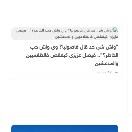
“واش شي حد قال فاصوليا؟ وي واش حب
الخاطر؟”.. فيصل عزيزي كيفقص فالظلاميين
والمدعشين
منذ 12 دقيقة