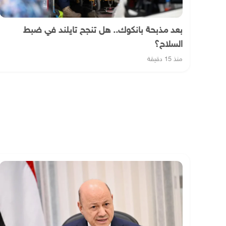
بعد مذبحة بانكوك.. هل تنجح تايلند في ضبط
السلاح؟
منذ 15 دقيقة