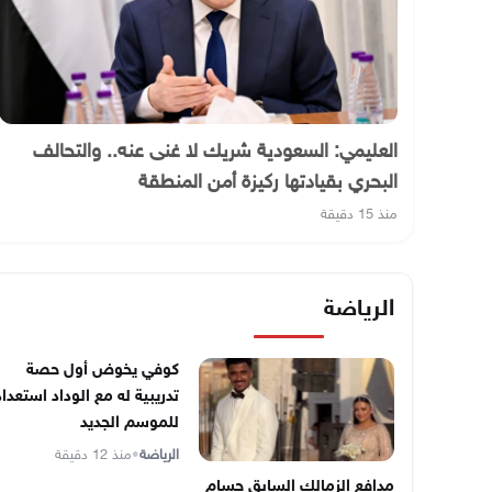
العليمي: السعودية شريك لا غنى عنه.. والتحالف
البحري بقيادتها ركيزة أمن المنطقة
منذ 15 دقيقة
الرياضة
كوفي يخوض أول حصة
تدريبية له مع الوداد استعداد
للموسم الجديد
الرياضة
•
منذ 12 دقيقة
مدافع الزمالك السابق حسام