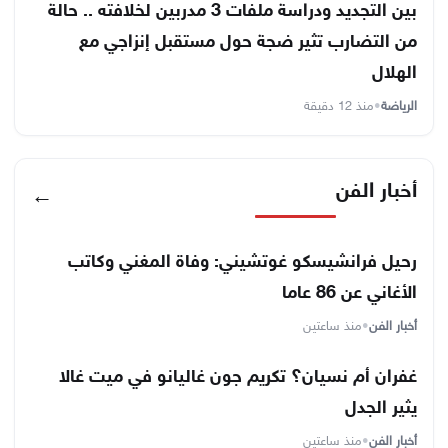
بين التجديد ودراسة ملفات 3 مدربين لخلافته .. حالة
من التضارب تثير ضجة حول مستقبل إنزاجي مع
الهلال
الرياضة
•
منذ 12 دقيقة
أخبار الفن
←
رحيل فرانشيسكو غوتشيني: وفاة المغني وكاتب
الأغاني عن 86 عاما
أخبار الفن
•
منذ ساعتين
غفران أم نسيان؟ تكريم جون غاليانو في ميت غالا
يثير الجدل
أخبار الفن
•
منذ ساعتين