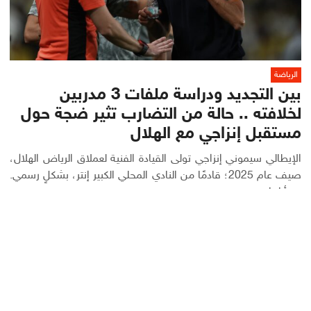
الرياضة
بين التجديد ودراسة ملفات 3 مدربين
لخلافته .. حالة من التضارب تثير ضجة حول
مستقبل إنزاجي مع الهلال
الإيطالي سيموني إنزاجي تولى القيادة الفنية لعملاق الرياض الهلال،
صيف عام 2025؛ قادمًا من النادي المحلي الكبير إنتر، بشكلٍ رسمي.
وبدأ إنزاجي مسيرته مع...
أكمل القراءة
تصفّح
المقالات الاقدم
المقالات