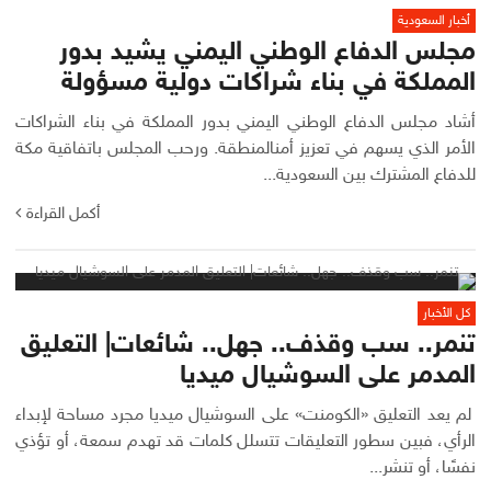
أخبار السعودية
مجلس الدفاع الوطني اليمني يشيد بدور
المملكة في بناء شراكات دولية مسؤولة
أشاد مجلس الدفاع الوطني اليمني بدور المملكة في بناء الشراكات
الأمر الذي يسهم في تعزيز أمنالمنطقة. ورحب المجلس باتفاقية مكة
للدفاع المشترك بين السعودية...
أكمل القراءة
كل الأخبار
تنمر.. سب وقذف.. جهل.. شائعات| التعليق
المدمر على السوشيال ميديا
لم يعد التعليق «الكومنت» على السوشيال ميديا مجرد مساحة لإبداء
الرأي، فبين سطور التعليقات تتسلل كلمات قد تهدم سمعة، أو تؤذي
نفسًا، أو تنشر...