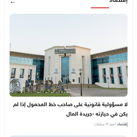
إقتصاد
←
لا مسؤولية قانونية على صاحب خط المحمول إذا لم
يكن في حيازته -جريدة المال
إقتصاد
•
منذ 4 ساعات