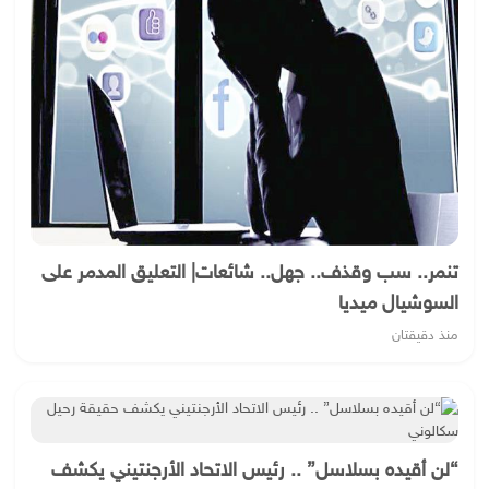
تنمر.. سب وقذف.. جهل.. شائعات| التعليق المدمر على
السوشيال ميديا
منذ دقيقتان
“لن أقيده بسلاسل” .. رئيس الاتحاد الأرجنتيني يكشف