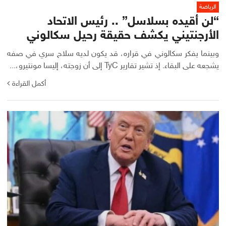
الرياضة
“لن أقيده بسلاسل” .. رئيس الاتحاد
الأرجنتيني يكشف حقيقة رحيل سكالوني
وبينما يفكر سكالوني في قراره، قد يكون لديه سلاح سري في صفه
يشجعه على البقاء. إذ تشير تقارير TyC إلى أن زوجته، إليسا مونتيرو،...
أكمل القراءة