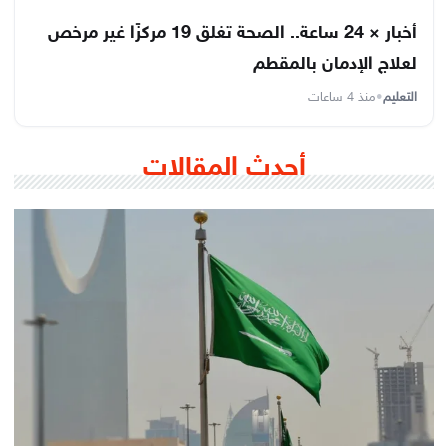
أخبار × 24 ساعة.. الصحة تغلق 19 مركزًا غير مرخص
لعلاج الإدمان بالمقطم
التعليم
•
منذ 4 ساعات
أحدث المقالات