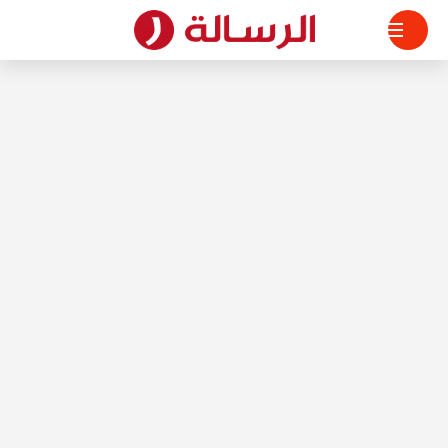
لتجاوز
لى
لمحتوى
الرسالة