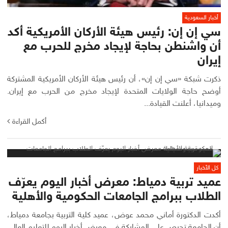
أخبار السعودية
سي إن إن: رئيس هيئة الأركان الأمريكية أكد
أن واشنطن بحاجة لإيجاد مخرج للحرب مع
إيران
ذكرت شبكة «سي إن إن»، أن رئيس هيئة الأركان الأمريكية المشتركة
أوضح حاجة الولايات المتحدة لإيجاد مخرج من الحرب مع إيران.
وميدانيا، أعلنت القيادة...
أكمل القراءة
كل الأخبار
عميد تربية دمياط: معرض أخبار اليوم يعرّف
الطلاب ببرامج الجامعات الحكومية والأهلية
أكدت الدكتورة أماني محمد عوض، عميد كلية التربية بجامعة دمياط،
أن الجامعة تحرص على المشاركة في معرض أخبار اليوم للتعليم العالي