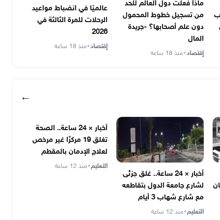
ماذا فعلت دول العالم للحد
عالميًا في انضباط مواعيد
ب
من تسجيل خطوط المحمول
الرحلات للمرة الثالثة في
دون علم أصحابها؟ -جريدة
2026
المال
إقتصاد
•
منذ 18 ساعة
إقتصاد
•
منذ 18 ساعة
←
أخبار × 24 ساعة.. الصحة
تغلق 19 مركزًا غير مرخص
لعلاج الإدمان بالمقطم
التعليم
•
منذ 12 ساعة
أخبار × 24 ساعة.. غلق جزئى
ان
لشارع جامعة الدول بتقاطعه
مع شارع شهاب 3 أيام
التعليم
•
منذ 12 ساعة