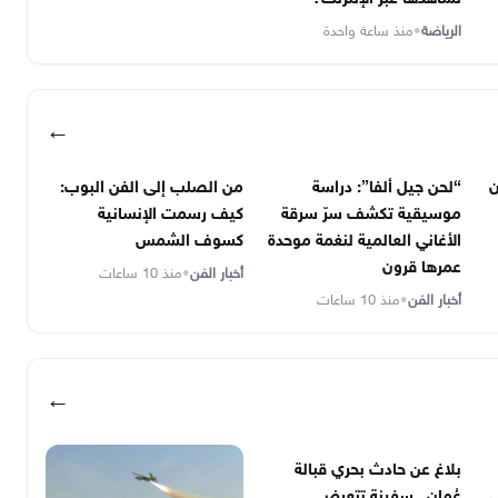
الرياضة
•
منذ ساعة واحدة
←
ن
“لحن جيل ألفا”: دراسة
من الصلب إلى الفن البوب:
موسيقية تكشف سرّ سرقة
كيف رسمت الإنسانية
الأغاني العالمية لنغمة موحدة
كسوف الشمس
عمرها قرون
أخبار الفن
•
منذ 10 ساعات
أخبار الفن
•
منذ 10 ساعات
←
بلاغ عن حادث بحري قبالة
ي
عُمان.. سفينة تتعرض