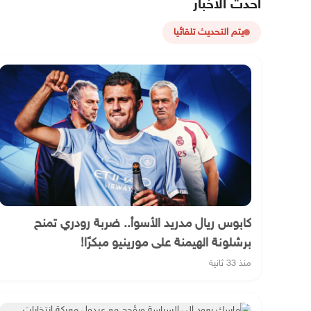
أحدث الأخبار
يتم التحديث تلقائيا
كابوس ريال مدريد الأسوأ.. ضربة رودري تمنح
برشلونة الهيمنة على مورينيو مبكرًا!
منذ 33 ثانية