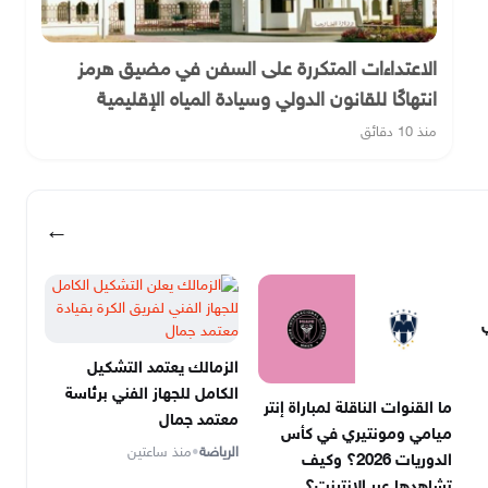
الاعتداءات المتكررة على السفن في مضيق هرمز
انتهاكًا للقانون الدولي وسيادة المياه الإقليمية
منذ 10 دقائق
←
الزمالك يعتمد التشكيل
الكامل للجهاز الفني برئاسة
ما القنوات الناقلة لمباراة إنتر
معتمد جمال
ميامي ومونتيري في كأس
الرياضة
•
منذ ساعتين
الدوريات 2026؟ وكيف
تشاهدها عبر الإنترنت؟