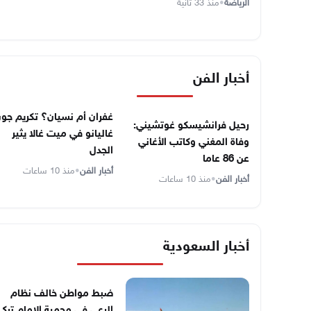
الرياضة
•
منذ 33 ثانية
أخبار الفن
غفران أم نسيان؟ تكريم جو
رحيل فرانشيسكو غوتشيني:
غاليانو في ميت غالا يثير
وفاة المغني وكاتب الأغاني
الجدل
عن 86 عاما
أخبار الفن
•
منذ 10 ساعات
أخبار الفن
•
منذ 10 ساعات
أخبار السعودية
ضبط مواطن خالف نظام
الرعي في محمية الإمام ترك