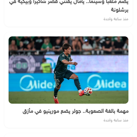
يضم ملعبا وسينما.. يامال يقتني قصر شاكيرا وبيكيه في
برشلونة
منذ ساعة واحدة
مهمة بالغة الصعوبة.. جولر يضع مورينيو في مأزق
منذ ساعة واحدة