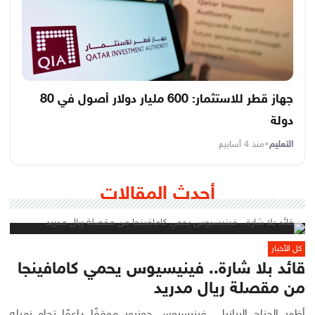
جهاز قطر للاستثمار: 600 مليار دولار أصول في 80
دولة
التعليم
•
منذ 4 أسابيع
أحدث المقالات
كل الأخبار
قائد بلا شارة.. فينيسيوس يحمي كامافينجا
من مقصلة ريال مدريد
أظهر الجناح البرازيلي فينيسيوس جونيور موقفًا داعمًا تجاه زميله