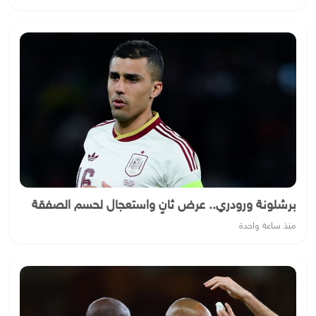
برشلونة ورودري.. عرض ثانٍ واستعجال لحسم الصفقة
منذ ساعة واحدة