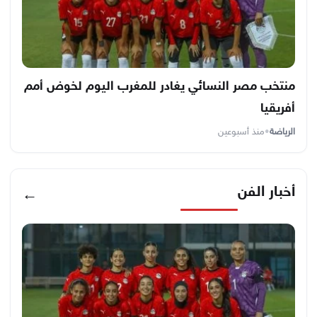
منتخب مصر النسائي يغادر للمغرب اليوم لخوض أمم
أفريقيا
الرياضة
•
منذ أسبوعين
أخبار الفن
←