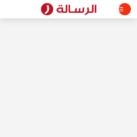
لتجاوز
لى
لمحتوى
الرسالة