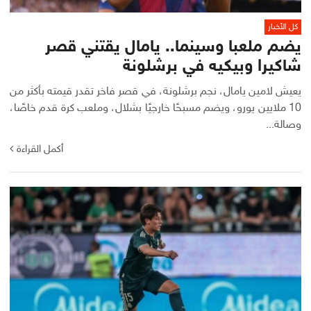
كل الأخبار
يضم ملعبا وسينما.. يامال يقتني قصر
شاكيرا وبيكيه في برشلونة
يعيش لامين يامال، نجم برشلونة، في قصر فاخر تقدر قيمته بأكثر من
10 ملايين يورو، ويضم مسبحًا خارجيًا بشلال، وملعب كرة قدم خاصًا،
وصالة...
أكمل القراءة