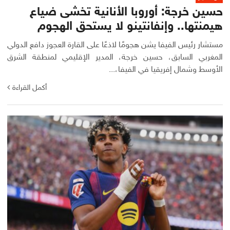
حسين خرجة: أوروبا الأنانية تخشى ضياع
هيمنتها.. وإنفانتينو لا يستحق الهجوم
مستشار رئيس الفيفا يشن هجومًا لاذعًا على القارة العجوز دافع الدولي
المغربي السابق، حسين خرجة، المدير الإقليمي لمنطقة الشرق
الأوسط وشمال إفريقيا في الفيفا،...
أكمل القراءة