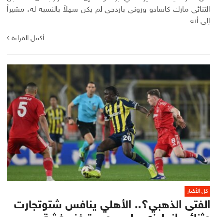
الثنائي مارك كاسادو وروني باردجي لم يكن سهلاً بالنسبة له، مشيراً
إلى أنه...
أكمل القراءة
كل الأخبار
الفتى الذهبي؟.. الأهلي ينافس شتوتجارت