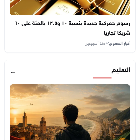
رسوم جمركية جديدة بنسبة ١٠ و١٢.٥ بالمئة على ٦٠
شريكا تجاريا
أخبار السعودية
•
منذ أسبوعين
التعليم
←