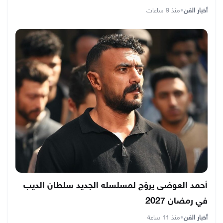
أخبار الفن
•
منذ 9 ساعات
أحمد العوضى يروّج لمسلسله الجديد سلطان الديب
في رمضان 2027
أخبار الفن
•
منذ 11 ساعة