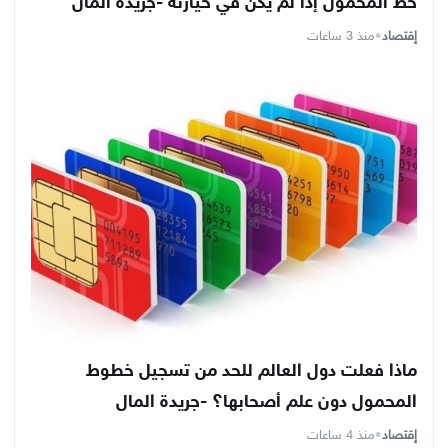
خط المحمول إذا لم يكن في حيازته -جريدة المال
إقتصاد
•
منذ 3 ساعات
ماذا فعلت دول العالم للحد من تسجيل خطوط
المحمول دون علم أصحابها؟ -جريدة المال
إقتصاد
•
منذ 4 ساعات