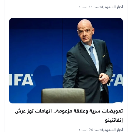
أخبار السعودية
•
منذ 11 دقيقة
تعويضات سرية وعلاقة مزعومة.. اتهامات تهز عرش
إنفانتينو
أخبار السعودية
•
منذ 24 دقيقة