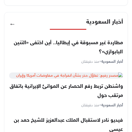
أخبار السعودية
←
مطاردة غير مسبوقة في إيطاليا.. أين اختفى «التنين
البابوازي»؟
أخبار السعودية
•
منذ دقيقتان
واشنطن تربط رفع الحصار عن الموانئ الإيرانية باتفاق
مرتقب حول
أخبار السعودية
•
منذ دقيقتان
فيديو نادر لاستقبال الملك عبدالعزيز للشيخ حمد بن
عيسى