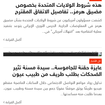
هذه شروط الولايات المتحدة بخصوص
مضيق هرمز.. تفاصيل الاتفاق المقترح
كشفت مسؤولون أمريكيون عن شروط الولايات المتحدة بشأن مضيق
هرمز في المفاوضات الجارية. الحرس الثوري الإيراني يتوعد بتنفيذ
عملية انتقامية بعد "انتهاك أمريكي" في...
أكمل القراءة
كل الأخبار
عايزة حقنة للجاموسة.. سيدة مسنة تثير
الضحكات بطلب طريف من طبيب عيون
تداول رواد مواقع التواصل الاجتماعي خلال الساعات الماضية مقطع
فيديو طريفًا يوثق موقفًا عفويًا جمع بين سيدة مسنة وطبيب عيون،
بعدما طلبت منه مساعدتها...
أكمل القراءة