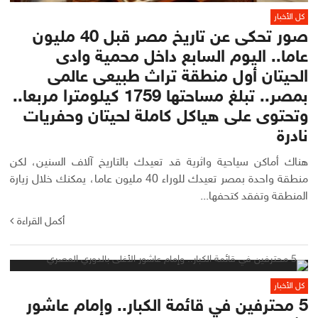
كل الأخبار
صور تحكى عن تاريخ مصر قبل 40 مليون
عاما.. اليوم السابع داخل محمية وادى
الحيتان أول منطقة تراث طبيعى عالمى
بمصر.. تبلغ مساحتها 1759 كيلومترا مربعا..
وتحتوى على هياكل كاملة لحيتان وحفريات
نادرة
هناك أماكن سياحية واثرية قد تعيدك بالتاريخ آلاف السنين، لكن
منطقة واحدة بمصر تعيدك للوراء 40 مليون عاما، يمكنك خلال زيارة
المنطقة وتفقد كتحفها...
أكمل القراءة
كل الأخبار
5 محترفين في قائمة الكبار.. وإمام عاشور