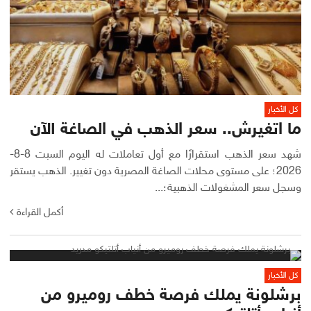
كل الأخبار
ما اتغيرش.. سعر الذهب في الصاغة الآن
شهد سعر الذهب استقرارًا مع أول تعاملات له اليوم السبت 8-8-
2026؛ على مستوى محلات الصاغة المصرية دون تغيير. الذهب يستقر
وسجل سعر المشغولات الذهبية؛...
أكمل القراءة
كل الأخبار
برشلونة يملك فرصة خطف روميرو من