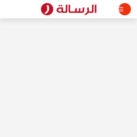
لتجاوز
لى
لمحتوى
الرسالة