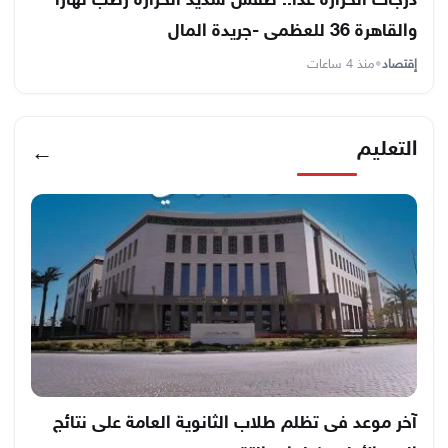
درجات الحرارة غدًا.. طقس شديد الحرارة رطب نهارًا
والقاهرة 36 للعظمى -جريدة المال
إقتصاد
•
منذ 4 ساعات
التعليم
←
آخر موعد فى تظلم طلاب الثانوية العامة على نتائج