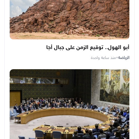
أبو الهول.. توقيع الزمن على جبال أجا
الرياضة
•
منذ ساعة واحدة