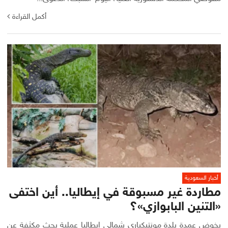
أكمل القراءة
أخبار السعودية
مطاردة غير مسبوقة في إيطاليا.. أين اختفى
«التنين البابوازي»؟
يخوض عمدة بلدة مونتيكياري شمالي إيطاليا عملية بحث مكثفة عن