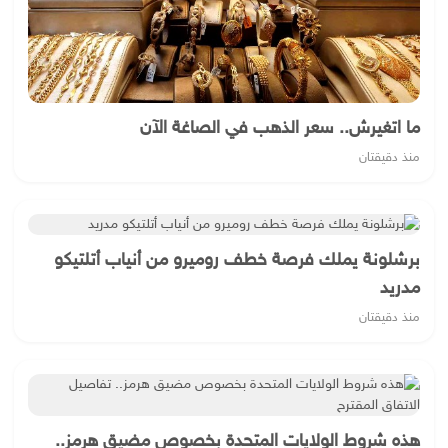
ما اتغيرش.. سعر الذهب في الصاغة الآن
منذ دقيقتان
برشلونة يملك فرصة خطف روميرو من أنياب أتلتيكو
مدريد
منذ دقيقتان
هذه شروط الولايات المتحدة بخصوص مضيق هرمز..