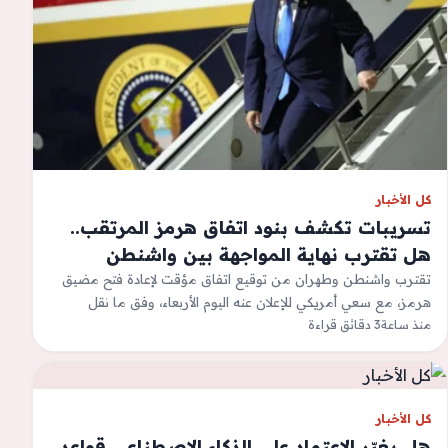
كل الأخبار
تسريبات تكشف بنود اتفاق هرمز المرتقب..
هل تقترب نهاية المواجهة بين واشنطن
وطهران؟
تقترب واشنطن وطهران من توقيع اتفاق مؤقت لإعادة فتح مضيق
هرمز، مع سعي أمريكي للإعلان عنه اليوم الأربعاء، وفق ما نقل
موقع…
منذ ساعة
3 دقائق قراءة
كل الأخبار
هل يغيّر الاعتماد على الذكاء الاصطناعي قواعد