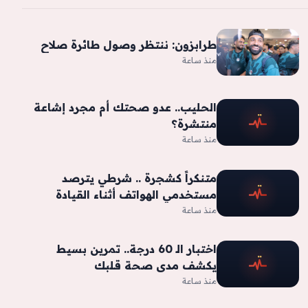
طرابزون: ننتظر وصول طائرة صلاح
منذ ساعة
الحليب.. عدو صحتك أم مجرد إشاعة
منتشرة؟
منذ ساعة
متنكراً كشجرة .. شرطي يترصد
مستخدمي الهواتف أثناء القيادة
منذ ساعة
اختبار الـ 60 درجة.. تمرين بسيط
يكشف مدى صحة قلبك
منذ ساعة