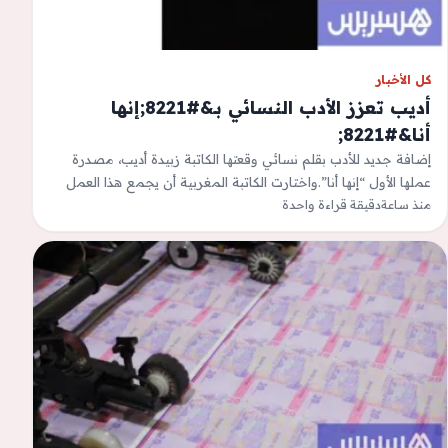
كل الأخبار
أديب تعزز الأدب النسائي بـ&#8221;إنها
أنا&#8221;
إضافة جديد للأدب بقلم نسائي وقعتها الكاتبة زبيدة أديب، مصدرة
عملها الأول “إنها أنا”.واختارت الكاتبة المغربية أن يجمع هذا العمل
منذ ساعة
“بين الرواية…
دقيقة قراءة واحدة