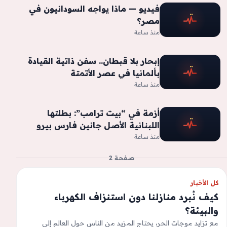
فيديو — ماذا يواجه السودانيون في
مصر؟
منذ ساعة
إبحار بلا قبطان.. سفن ذاتية القيادة
بألمانيا في عصر الأتمتة
منذ ساعة
أزمة في “بيت ترامب”: بطلتها
اللبنانية الأصل جانين فارس بيرو
منذ ساعة
صفحة 2
كل الأخبار
كيف نُبرد منازلنا دون استنزاف الكهرباء
والبيئة؟
مع تزايد موجات الحر، يحتاج المزيد من الناس حول العالم إلى