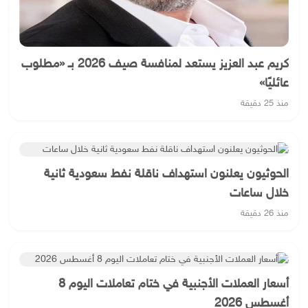
كريم عبد العزيز يستعد لمنافسة صيف 2026 بـ «مطلوب
عائليًا»
منذ 25 دقيقة
الحوثيون يعلنون استهداف ناقلة نفط سعودية ثانية
خلال ساعات
منذ 26 دقيقة
أسعار العملات الأجنبية في ختام تعاملات اليوم 8
أغسطس 2026