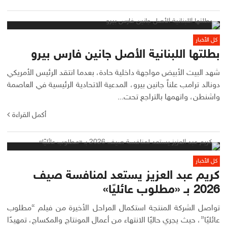
كل الأخبار
بطلتها اللبنانية الأصل جانين فارس بيرو
شهد البيت الأبيض مواجهة داخلية حادة، بعدما انتقد الرئيس الأمريكي
دونالد ترامب علناً جانين بيرو، المدعية الاتحادية الرئيسية في العاصمة
واشنطن، واتهمها بالتراجع تحت...
أكمل القراءة
كل الأخبار
كريم عبد العزيز يستعد لمنافسة صيف
2026 بـ «مطلوب عائليًا»
تواصل الشركة المنتجة استكمال المراحل الأخيرة من فيلم “مطلوب
عائليًا”، حيث يجري حاليًا الانتهاء من أعمال المونتاج والمكساج، تمهيدًا