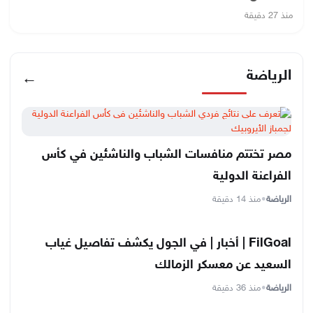
منذ 27 دقيقة
الرياضة
←
مصر تختتم منافسات الشباب والناشئين في كأس
الفراعنة الدولية
الرياضة
•
منذ 14 دقيقة
FilGoal | أخبار | في الجول يكشف تفاصيل غياب
السعيد عن معسكر الزمالك
الرياضة
•
منذ 36 دقيقة