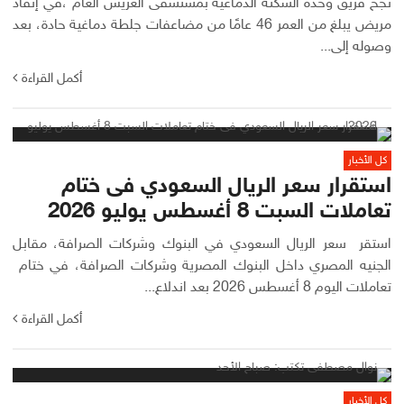
نجح فريق وحدة السكتة الدماغية بمستشفى العريش العام ،في إنقاذ
مريض يبلغ من العمر 46 عامًا من مضاعفات جلطة دماغية حادة، بعد
وصوله إلى...
أكمل القراءة
كل الأخبار
استقرار سعر الريال السعودي فى ختام
تعاملات السبت 8 أغسطس يوليو 2026
استقر سعر الريال السعودي في البنوك وشركات الصرافة، مقابل
الجنيه المصري داخل البنوك المصرية وشركات الصرافة، في ختام
تعاملات اليوم 8 أغسطس 2026 بعد اندلاع...
أكمل القراءة
كل الأخبار