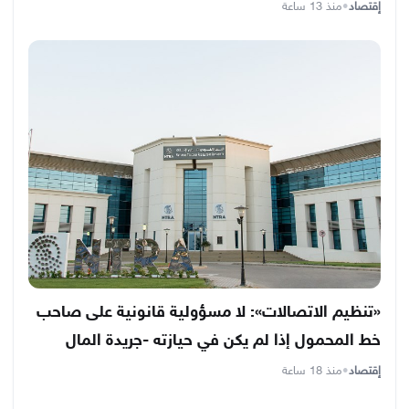
إقتصاد
•
منذ 13 ساعة
«تنظيم الاتصالات»: لا مسؤولية قانونية على صاحب
خط المحمول إذا لم يكن في حيازته -جريدة المال
إقتصاد
•
منذ 18 ساعة