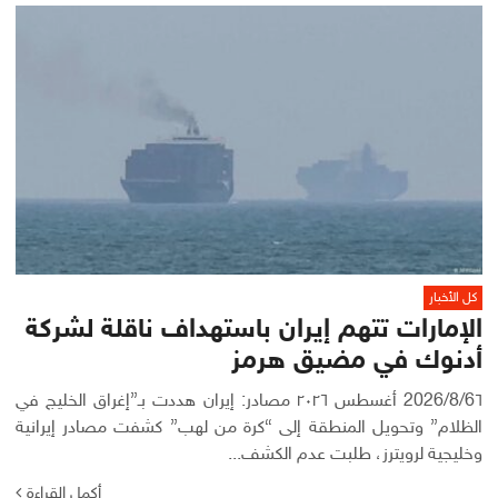
كل الأخبار
الإمارات تتهم إيران باستهداف ناقلة لشركة
أدنوك في مضيق هرمز
2026/8/6٦ أغسطس ٢٠٢٦ مصادر: إيران هددت بـ”إغراق الخليج في
الظلام” وتحويل المنطقة إلى “كرة من لهب” كشفت مصادر إيرانية
وخليجية لرويترز، طلبت عدم الكشف...
أكمل القراءة