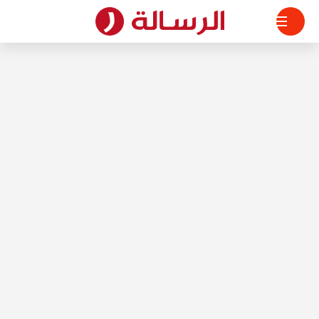
لتجاوز
لى
لمحتوى
الرسالة