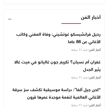
أخبار الفن
←
رحيل فرانشيسكو غوتشيني: وفاة المغني وكاتب
الأغاني عن 86 عاما
أخبار الفن
•
منذ 11 ساعة
غفران أم نسيان؟ تكريم جون غاليانو في ميت غالا
يثير الجدل
أخبار الفن
•
منذ 11 ساعة
“لحن جيل ألفا”: دراسة موسيقية تكشف سرّ سرقة
الأغاني العالمية لنغمة موحدة عمرها قرون
أخبار الفن
•
منذ 11 ساعة