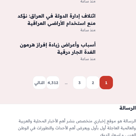
زفافها في الإسماعيلية
منذ ساعة
ائتلاف إدارة الدولة في العراق: نؤكد
منع استخدام الأراضي العراقية
منطلقا للاعتداء على دول الجوار
منذ ساعة
أسباب وأعراض زيادة إفراز هرمون
الغدة الجار درقية
منذ ساعة
1
2
3
…
4٬312
التالي
الرسالة
الرسالة هو موقع إخباري متخصص بنشر أهم الأخبار المحلية والعربية
والعالمية العاجلة أول بأول ويعرض أهم الأحداث والتطورات في الوطن
العربي و اسعار الدولار