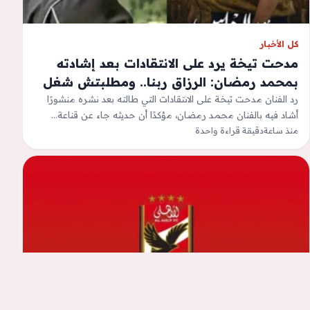
كل الأخبار
مدحت تيخة يرد على الانتقادات بعد إشادته
بمحمد رمضان: الرزاق ربنا.. ومطلبتش شغل
من حد
رد الفنان مدحت تيخة على الانتقادات التي طالته بعد نشره منشورًا
أشاد فيه بالفنان محمد رمضان، مؤكدًا أن حديثه جاء عن قناعة…
منذ ساعة
دقيقة قراءة واحدة