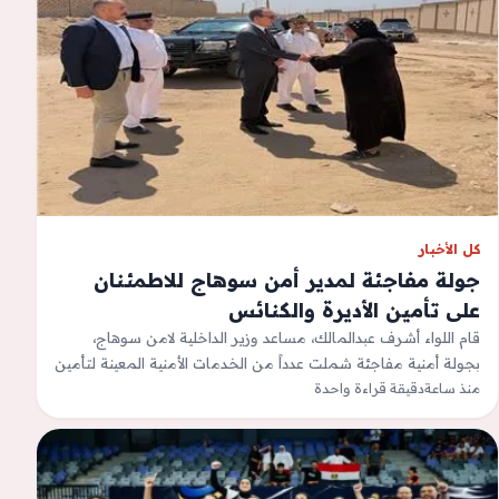
كل الأخبار
جولة مفاجئة لمدير أمن سوهاج للاطمئنان
على تأمين الأديرة والكنائس
قام اللواء أشرف عبدالمالك، مساعد وزير الداخلية لامن سوهاج،
بجولة أمنية مفاجئة شملت عدداً من الخدمات الأمنية المعينة لتأمين
منذ ساعة
دقيقة قراءة واحدة
الأديرة والكنائس بمختلف…