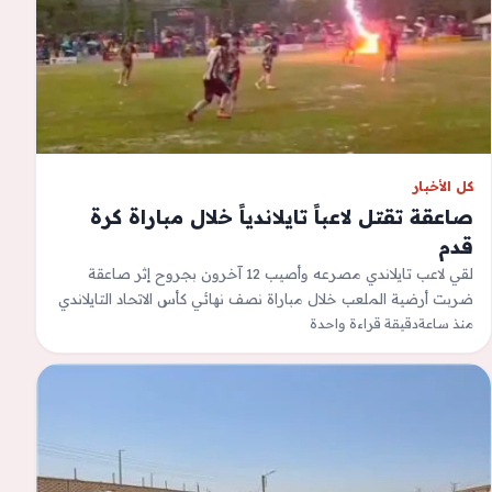
كل الأخبار
صاعقة تقتل لاعباً تايلاندياً خلال مباراة كرة
قدم
لقي لاعب تايلاندي مصرعه وأصيب 12 آخرون بجروح إثر صاعقة
ضربت أرضية الملعب خلال مباراة نصف نهائي كأس الاتحاد التايلاندي
منذ ساعة
دقيقة قراءة واحدة
بمحافظة ناراثيوات.وتوفي…