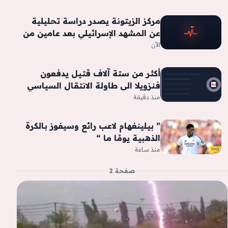
مركز الزيتونة يصدر دراسة تحليلية
عن المشهد الإسرائيلي بعد عامين من
العدوان
الآن
أكثر من ستة آلاف قتيل يدفعون
فنزويلا الى طاولة الانتقال السياسي
منذ دقيقة
” بيلينغهام لاعب رائع وسيفوز بالكرة
الذهبية يومًا ما “
منذ ساعة
صفحة 2