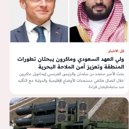
كل الأخبار
ولي العهد السعودي وماكرون يبحثان تطورات
المنطقة وتعزيز أمن الملاحة البحرية
بحث الأمير محمد بن سلمان والرئيس الفرنسي إيمانويل ماكرون
خلال اتصال هاتفي مستجدات الأوضاع الإقليمية والدولية مع التأكيد
منذ ساعة
دقيقتان قراءة
على أهمية تعزيز الأمن…