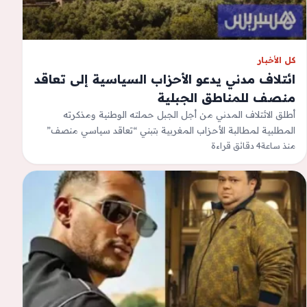
كل الأخبار
ائتلاف مدني يدعو الأحزاب السياسية إلى تعاقد
منصف للمناطق الجبلية
أطلق الائتلاف المدني من أجل الجبل حملته الوطنية ومذكرته
المطلبية لمطالبة الأحزاب المغربية بتبني “تعاقد سياسي منصف”
منذ ساعة
4 دقائق قراءة
للمناطق الجبلية، متوجها بها إلى…