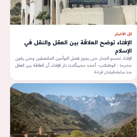
كل الأخبار
الإفتاء توضح العلاقة بين العقل والنقل في
الإسلام
الإفتاء تحسم الجدل متى يجوز فصل التوأمين الملتصقين ومتى يكون
محرما - الوطنكتب- أحمد محييأكدت دار الإفتاء، أن العلاقة بين العقل
والنقل…
منذ ساعة
دقيقتان قراءة