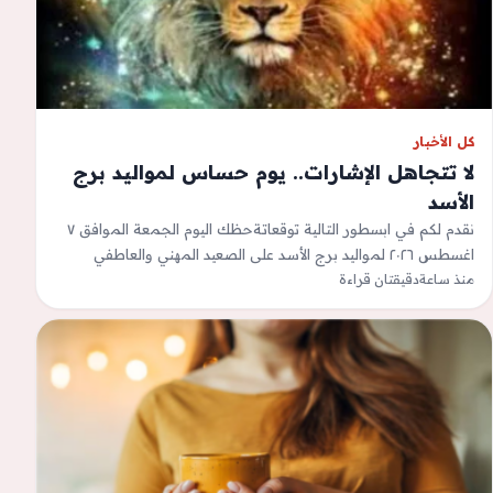
كل الأخبار
لا تتجاهل الإشارات.. يوم حساس لمواليد برج
الأسد
نقدم لكم في ابسطور التالية توقعاتةحظك اليوم الجمعة الموافق ٧
اغسطس ٢٠٢٦ لمواليد برج الأسد على الصعيد المهني والعاطفي
منذ ساعة
والصحي وفق موقع…
دقيقتان قراءة