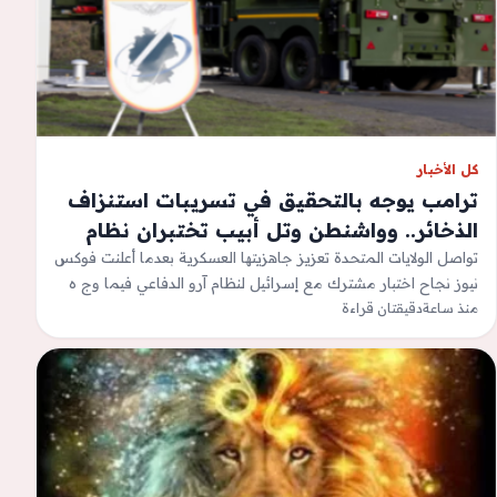
كل الأخبار
ترامب يوجه بالتحقيق في تسريبات استنزاف
الذخائر.. وواشنطن وتل أبيب تختبران نظام
«آرو» الدفاعي
تواصل الولايات المتحدة تعزيز جاهزيتها العسكرية بعدما أعلنت فوكس
نيوز نجاح اختبار مشترك مع إسرائيل لنظام آرو الدفاعي فيما وج ه
الرئيس…
منذ ساعة
دقيقتان قراءة