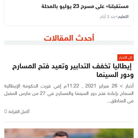
مستقبلنا» على مسرح 23 يوليو بالمحلة
التعليم
•
منذ 3 أيام
أحدث المقالات
كل الأخبار
‫ إيطاليا تخفف التدابير وتعيد فتح المسارح
ودور السينما
أخبار > 26 فبراير 2021 , 11:22م إفي قررت الحكومة الإيطالية
السماح بإعادة فتح دور السينما والمسارح في 27 من مارس المقبل
في المناطق...
أكمل القراءة