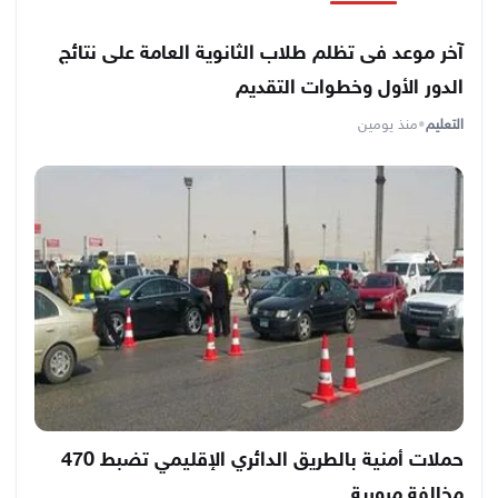
آخر موعد فى تظلم طلاب الثانوية العامة على نتائج
الدور الأول وخطوات التقديم
التعليم
•
منذ يومين
حملات أمنية بالطريق الدائري الإقليمي تضبط 470
مخالفة مرورية