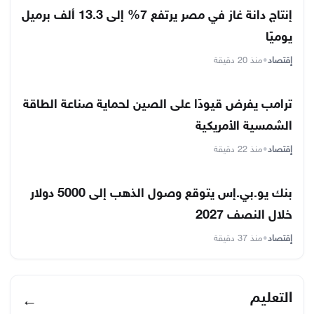
إنتاج دانة غاز في مصر يرتفع 7% إلى 13.3 ألف برميل
يوميًا
إقتصاد
•
منذ 20 دقيقة
ترامب يفرض قيودًا على الصين لحماية صناعة الطاقة
الشمسية الأمريكية
إقتصاد
•
منذ 22 دقيقة
بنك يو.بي.إس يتوقع وصول الذهب إلى 5000 دولار
خلال النصف 2027
إقتصاد
•
منذ 37 دقيقة
التعليم
←