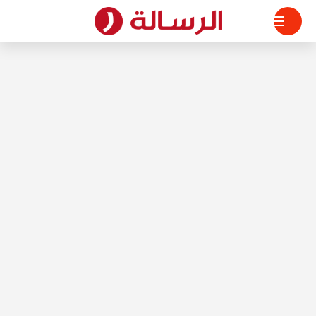
لتجاوز
لى
لمحتوى
الرسالة