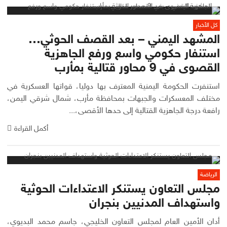
كل الأخبار
المشهد اليمني – بعد القصف الحوثي…
استنفار حكومي واسع ورفع الجاهزية
القصوى في 9 محاور قتالية بمأرب
استنفرت الحكومة اليمنية المعترف بها دوليا، قواتها العسكرية في
مختلف المعسكرات والجبهات بمحافظة مأرب، شمال شرقي اليمن،
رافعة درجة الجاهزية القتالية إلى حدها الأقصى،...
أكمل القراءة
الرياضة
مجلس التعاون يستنكر الاعتداءات الحوثية
واستهداف المدنيين بنجران
أدان الأمين العام لمجلس التعاون الخليجي، جاسم محمد البديوي،