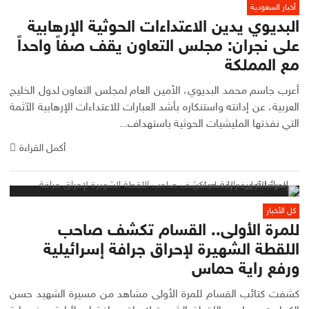
أخبار السعودية
البديوي يدين الاعتداءات الحوثية الإرهابية
على نجران: مجلس التعاون يقف صفاً واحداً
مع المملكة
أعرب جاسم محمد البديوي، الأمين العام لمجلس التعاون لدول الخليج
العربية، عن إدانته واستنكاره بأشد العبارات للاعتداءات الإرهابية الآثمة
التي نفذتها المليشيات الحوثية باستهداف...
أكمل القراءة
كل الأخبار
للمرة الأولى.. القسام تكشف صاحب
اللقطة الشهيرة لإحراق جرافة إسرائيلية
ورفع راية حماس
كشفت كتائب القسام للمرة الأولى مشاهد من مسيرة الشهيد حسن