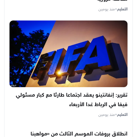
التعليم
•
منذ يومين
تقرير: إنفانتينو يعقد اجتماعا طارئا مع كبار مسئولي
فيفا في الرباط غدا الأربعاء
التعليم
•
منذ يومين
انطلاق بروفات الموسم الثالث من «مواهبنا