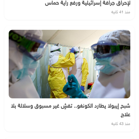
لإحراق جرافة إسرائيلية ورفع راية حماس
منذ 41 ثانية
شبح إيبولا يطارد الكونغو.. تفشٍ غير مسبوق وسلالة بلا
علاج
منذ 43 ثانية