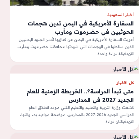
أخبار السعودية
السفارة الأمريكية في اليمن تدين هجمات
الحوثيين في حضرموت ومأرب
أعربت السفارة الأمريكية في اليمن عن تعازيها لأسر الجنود اليمنيين
الذين سقطوا في الهجمات التي شهدتها محافظتا حضرموت ومأرب،
الآن
دقيقة قراءة واحدة
ووصفت الهجمات بأنها…
كل الأخبار
متى تبدأ الدراسة؟.. الخريطة الزمنية للعام
الجديد 2027 في المدارس
كشفت وزارة التربية والتعليم والتعليم الفني موعد انطلاق العام
الدراسي الجديد 2026-2027 بالمدارس، موضحة مواعيد بدء وانتهاء
الآن
دقيقتان قراءة
الدراسة، وجدول الامتحانات والإجازات، وذلك…