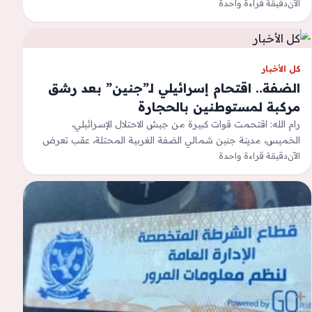
الآن
دقيقة قراءة واحدة
اليومية الخاصة بالفيلم، لحين…
كل الأخبار
الضفة.. اقتحام إسرائيلي لـ”جنين” بعد رشق
مركبة لمستوطنين بالحجارة
رام الله: اقتحمت قوات كبيرة من جيش الاحتلال الإسرائيلي،
الخميس، مدينة جنين شمالي الضفة الغربية المحتلة، عقب تعرض
الآن
دقيقة قراءة واحدة
مركبة تقل مستوطنين للرشق…