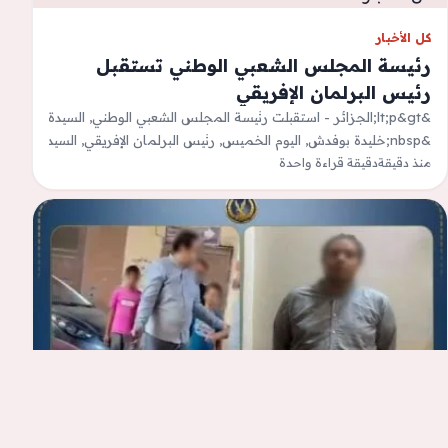
كل الأخبار
رئيسة المجلس الشعبي الوطني تستقبل
رئيس البرلمان الإفريقي
&lt;p&gt;الجزائر - استقبلت رئيسة المجلس الشعبي الوطني, السيدة
&nbsp;خليدة بوفدش, اليوم الخميس, رئيس البرلمان الإفريقي, السيد
منذ دقيقة
دقيقة قراءة واحدة
فاتح بوطبيق, الذي أدى لها زيارة…
كل الأخبار