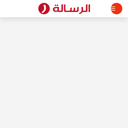
لتجاوز
لى
لمحتوى
الرسالة