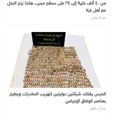
من ٤٠ ألف خلية إلى ٣٥ على سطح مبنى، هكذا نزح النحل
مع أهل غزة
منذ 3 ثواني
الحرس يفكك شبكتين دوليتين لتهريب المخدرات ويطيح
بعناصر الوفاق الإجرامي
منذ 3 دقائق