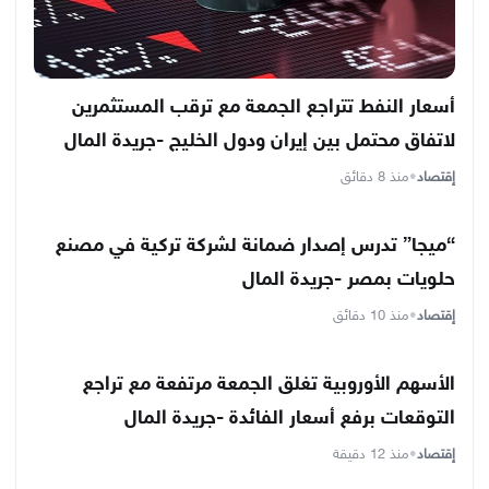
أسعار النفط تتراجع الجمعة مع ترقب المستثمرين
لاتفاق محتمل بين إيران ودول الخليج -جريدة المال
إقتصاد
•
منذ 8 دقائق
“ميجا” تدرس إصدار ضمانة لشركة تركية في مصنع
حلويات بمصر -جريدة المال
إقتصاد
•
منذ 10 دقائق
الأسهم الأوروبية تغلق الجمعة مرتفعة مع تراجع
التوقعات برفع أسعار الفائدة -جريدة المال
إقتصاد
•
منذ 12 دقيقة