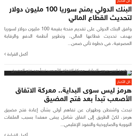
كل الأخبار
البنك الدولي يمنح سوريا 100 مليون دولار
لتحديث القطاع المالي
وافق البنك الدولي على تقديم منحة بقيمة 100 مليون دولار لسوريا
بهدف تحديث قطاعها المالي، وتطوير أنظمة الدفع والرقابة
المصرفية، في خطوة تأتي ضمن...
أكمل القراءة
كل الأخبار
هرمز ليس سوى البداية.. معركة الاتفاق
الأصعب تبدأ بعد فتح المضيق
تبحث واشنطن وطهران عن تفاهم أولي بشأن إعادة فتح مضيق
هرمز، لكنّ الطريق إلى اتفاق شامل يبقى معقدا بسبب الملفات
النووية والصاروخية والنفوذ الإقليمي...
أكمل القراءة