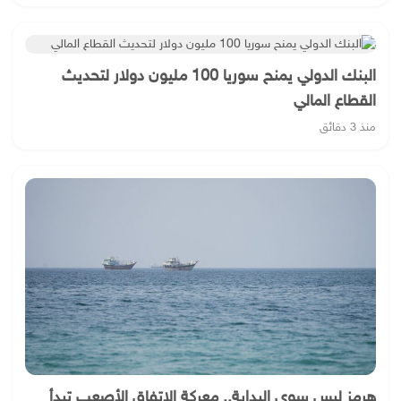
البنك الدولي يمنح سوريا 100 مليون دولار لتحديث
القطاع المالي
منذ 3 دقائق
هرمز ليس سوى البداية.. معركة الاتفاق الأصعب تبدأ