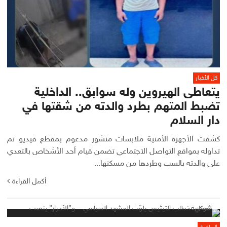
كل الأخبار
يتعاطى الهيروين وله سوابق.. الداخلية
تضبط المتهم بطرد والدته من شقتها في
دار السلام
كشفت الأجهزة الأمنية ملابسات منشور مدعوم بمقطع فيديو تم
تداوله بمواقع التواصل الاجتماعي تضمن قيام أحد الأشخاص بالتعدي
على والدته بالسب وطردها من مسكنها...
أكمل القراءة