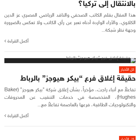
بالانتقال إلى تركيا؟
هذا المقال بقلم الكاتب الصحفي والناقد الرياضي المصري عز الدين
الكلاوي، والآراء الواردة أدناه تعبر عن رأي الكاتب ولا تعكس بالضرورة
وجهة نظر شبكة...
أكمل القراءة
كل الأخبار
حقيقة إغلاق فرع “بيكر هيوجز” بالرباط
تفاعلاً مع أنباء راجت، مؤخراً، بشأن إغلاق شركة "بيكر هيوجز" (Baker
Hughes)، المتخصصة في خدمات التنقيب عن المحروقات
والتكنولوجيات الطاقية، فرعها بالعاصمة تفاعلاً مع...
أكمل القراءة
كل الأخبار