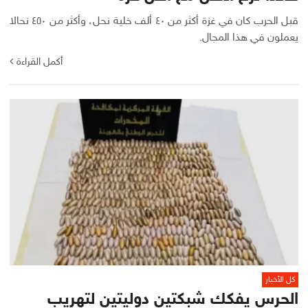
قبل الحرب كان في غزة أكثر من ٤٠ ألف خلية نحل، وأكثر من ٤٥٠ نحالا
يعملون في هذا المجال.
أكمل القراءة
كل الأخبار
الحرس يفكك شبكتين دوليتين لتهريب