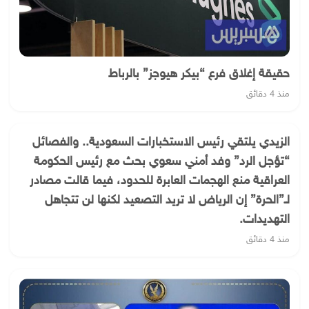
حقيقة إغلاق فرع “بيكر هيوجز” بالرباط
منذ 4 دقائق
الزيدي يلتقي رئيس الاستخبارات السعودية.. والفصائل
“تؤجل الرد” وفد أمني سعوي بحث مع رئيس الحكومة
العراقية منع الهجمات العابرة للحدود، فيما قالت مصادر
لـ”الحرة” إن الرياض لا تريد التصعيد لكنها لن تتجاهل
التهديدات.
منذ 4 دقائق