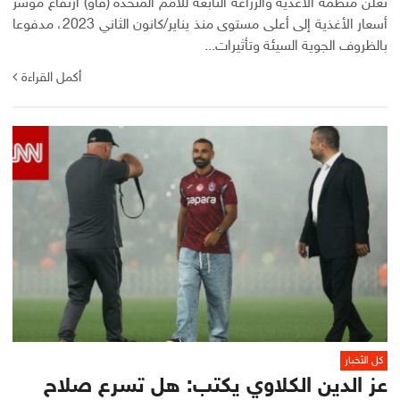
تعلن منظمة ‌‌الأغذية والزراعة التابعة للأمم المتحدة (فاو) ارتفاع مؤشر
أسعار الأغذية إلى أعلى مستوى منذ يناير/كانون الثاني 2023، مدفوعا
بالظروف الجوية السيئة وتأثيرات...
أكمل القراءة
كل الأخبار
عز الدين الكلاوي يكتب: هل تسرع صلاح