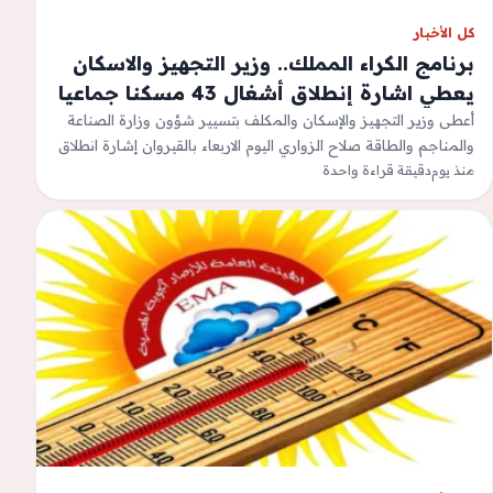
كل الأخبار
برنامج الكراء المملك.. وزير التجهيز والاسكان
يعطي اشارة إنطلاق أشغال 43 مسكنا جماعيا
بالقيروان
أعطى وزير التجهيز والإسكان والمكلف بتسيير شؤون وزارة الصناعة
والمناجم والطاقة صلاح الزواري اليوم الاربعاء بالقيروان إشارة انطلاق
منذ يوم
مشروع انجاز 43 وحدة…
دقيقة قراءة واحدة