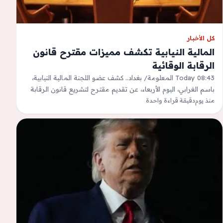
كل الأخبار
المالية النيابية تكشف مميزات مقترح قانون
الرقابة الوقائية
Today 08:43 المعلومة/ بغداد.. كشف عضو اللجنة المالية النيابية،
باسم الغرابي، اليوم الأربعاء، عن تقديم مقترح لتشريع قانون الرقابة
منذ يوم
الوقائية، يهدف إلى…
دقيقة قراءة واحدة