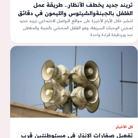
تريند جديد يخطف الأنظار.. طريقة عمل
الفلفل بالجبنةوالشيتوس والليمون في دقائق
انتشر خلال الأيام الأخيرة على مواقع التواصل الاجتماعي تريند جديد
لمحبي الوجبات السريعة، وهو الفلفل المحشي بالجبنة والمغطى
منذ يوم
دقيقة قراءة واحدة
بالشيتوس مع عصير الليمون،…
كل الأخبار
تفعيل صفارات الإنذار في مستوطنتين قرب