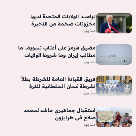
ترامب: الولايات المتحدة لديها
مخزونات ضخمة من الذخيرة
منذ يوم
مضيق هرمز على أعتاب تسوية.. ما
مطالب إيران وما شروط الولايات
المتحدة؟
منذ يوم
فريق القيادة العامة للشرطة بطلاً
لشرطة عُمان السلطانية للكرة
الطائرة 2026
منذ يوم
استقبال جماهيري حاشد لمحمد
صلاح في طرابزون
منذ يوم