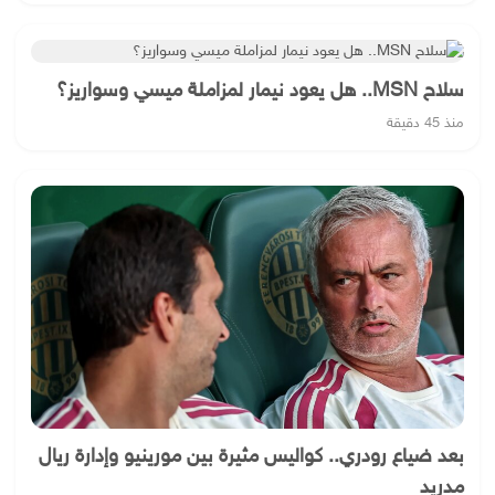
سلاح MSN.. هل يعود نيمار لمزاملة ميسي وسواريز؟
منذ 45 دقيقة
بعد ضياع رودري.. كواليس مثيرة بين مورينيو وإدارة ريال
مدريد