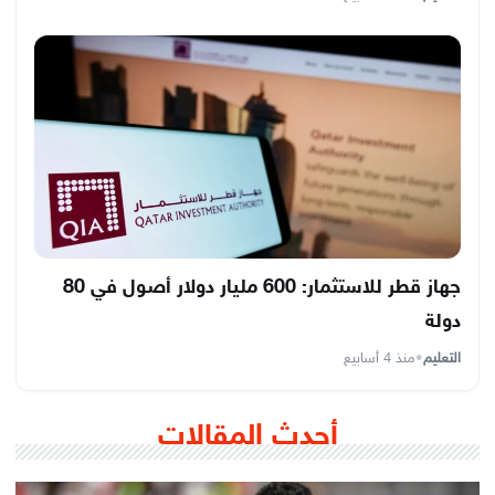
جهاز قطر للاستثمار: 600 مليار دولار أصول في 80
دولة
التعليم
•
منذ 4 أسابيع
أحدث المقالات