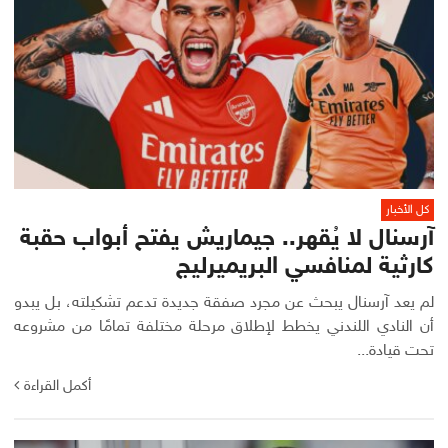
كل الأخبار
آرسنال لا يُقهر.. جيماريش يفتح أبواب حقبة
كارثية لمنافسي البريميرليج
لم يعد آرسنال يبحث عن مجرد صفقة جديدة تدعم تشكيلته، بل يبدو
أن النادي اللندني يخطط لإطلاق مرحلة مختلفة تمامًا من مشروعه
تحت قيادة...
أكمل القراءة