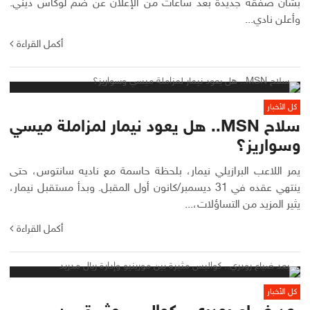
بشأن صفقة جديدة بعد ساعات من الإعلان عن ضم لوكاس ديني.
وأعلن نادي...
أكمل القراءة
كل الأخبار
سلاح MSN.. هل يعود نيمار لمزاملة ميسي
وسواريز؟
يمر اللاعب البرازيلي نيمار، بلحظة حاسمة مع ناديه سانتوس، حتى
ينتهي عقده في 31 ديسمبر/كانون أول المقبل. وبدأ مستقبل نيمار،
يثير المزيد من التساؤلات،...
أكمل القراءة
كل الأخبار