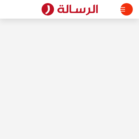
لتجاوز
لى
لمحتوى
الرسالة