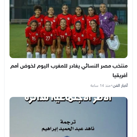
منتخب مصر النسائي يغادر للمغرب اليوم لخوض أمم
أفريقيا
أخبار الفن
•
منذ 14 ساعة