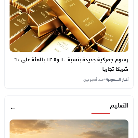
رسوم جمركية جديدة بنسبة ١٠ و١٢.٥ بالمئة على ٦٠
شريكا تجاريا
أخبار السعودية
•
منذ أسبوعين
التعليم
←