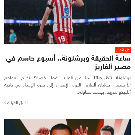
كل الأخبار
ساعة الحقيقة وبرشلونة.. أسبوع حاسم في
مصير ألفاريز
برشلونة ينتظر طلبًا سريًا من ألفاريز.. فما القصة؟ ينضم المهاجم
الأرجنتيني جوليان ألفاريز، اليوم الإثنين، إلى فترة الإعداد مع ناديه
أتلتيكو مدريد، بهدف محاولة...
أكمل القراءة