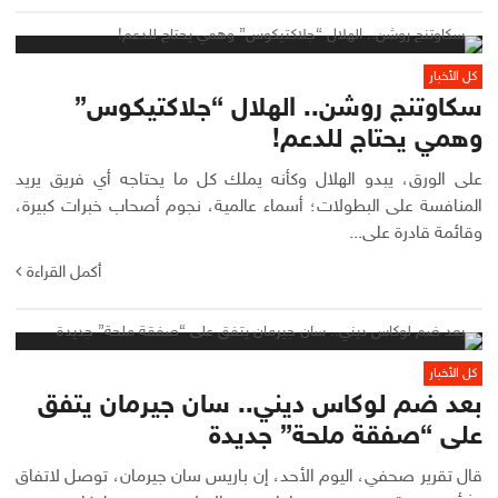
كل الأخبار
سكاوتنج روشن.. الهلال “جلاكتيكوس”
وهمي يحتاج للدعم!
على الورق، يبدو الهلال وكأنه يملك كل ما يحتاجه أي فريق يريد
المنافسة على البطولات؛ أسماء عالمية، نجوم أصحاب خبرات كبيرة،
وقائمة قادرة على...
أكمل القراءة
كل الأخبار
بعد ضم لوكاس ديني.. سان جيرمان يتفق
على “صفقة ملحة” جديدة
قال تقرير صحفي، اليوم الأحد، إن باريس سان جيرمان، توصل لاتفاق