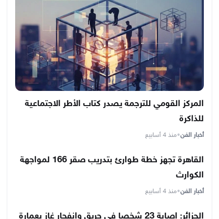
المركز القومي للترجمة يصدر كتاب الأطر الاجتماعية
للذاكرة
أخبار الفن
•
منذ 4 أسابيع
القاهرة تجهز خطة طوارئ بتدريب صقر 166 لمواجهة
الكوارث
أخبار الفن
•
منذ 4 أسابيع
الجزائر: إصابة 23 شخصا في حريق وانفجار غاز بعمارة