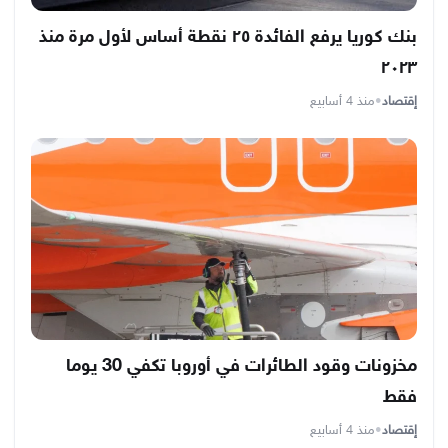
بنك كوريا يرفع الفائدة ٢٥ نقطة أساس لأول مرة منذ
٢٠٢٣
إقتصاد
•
منذ 4 أسابيع
مخزونات وقود الطائرات في أوروبا تكفي 30 يوما
فقط
إقتصاد
•
منذ 4 أسابيع