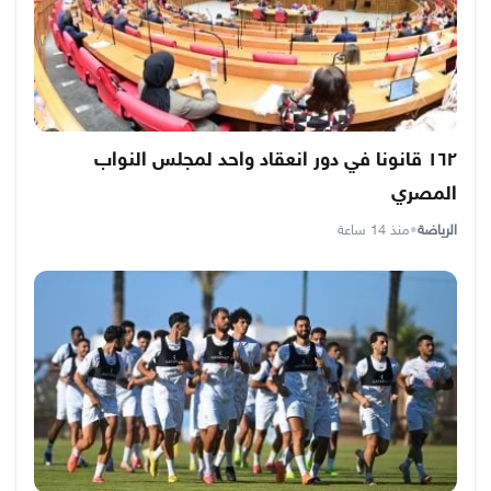
١٦٢ قانونا في دور انعقاد واحد لمجلس النواب
المصري
الرياضة
•
منذ 14 ساعة