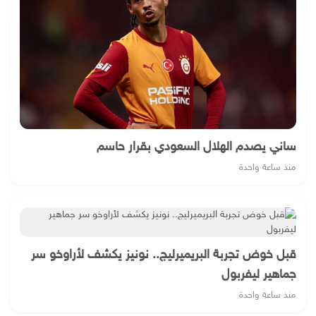
ساني يصدم الهلال السعودي بقرار حاسم
منذ ساعة واحدة
قبل خوض تجربة البريميرليج.. نونيز يكشف لأراوخو سر
جماهير ليفربول
منذ ساعة واحدة