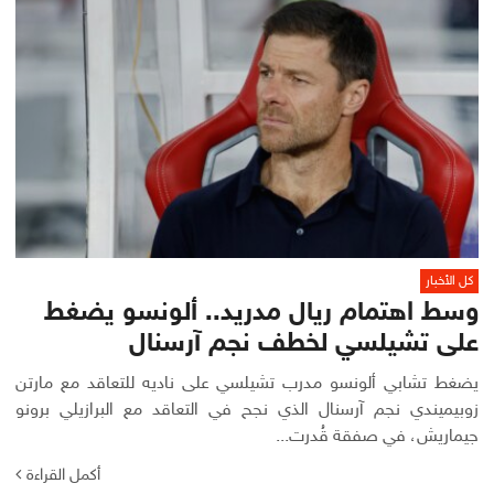
كل الأخبار
وسط اهتمام ريال مدريد.. ألونسو يضغط
على تشيلسي لخطف نجم آرسنال
يضغط تشابي ألونسو مدرب تشيلسي على ناديه للتعاقد مع مارتن
زوبيميندي نجم آرسنال الذي نجح في التعاقد مع البرازيلي برونو
جيماريش، في صفقة قُدرت...
أكمل القراءة