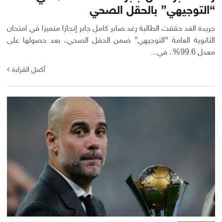
“التوجيهي” بالحقل الصحي
جريدة الغد حققت الطالبة رغد صابر كامل جابر إنجازا متميزا في امتحان
الثانوية العامة “التوجيهي” ضمن الحقل الصحي، بعد حصولها على
معدل 99.6%، في...
أكمل القراءة