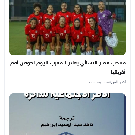
منتخب مصر النسائي يغادر للمغرب اليوم لخوض أمم
أفريقيا
أخبار الفن
•
منذ يوم واحد