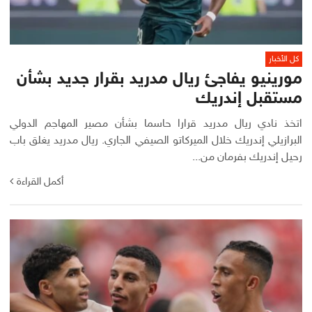
كل الأخبار
مورينيو يفاجئ ريال مدريد بقرار جديد بشأن
مستقبل إندريك
اتخذ نادي ريال مدريد قرارا حاسما بشأن مصير المهاجم الدولي
البرازيلي إندريك خلال الميركاتو الصيفي الجاري. ريال مدريد يغلق باب
رحيل إندريك بفرمان من...
أكمل القراءة