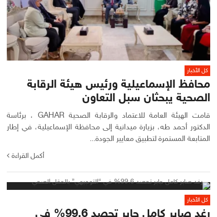
كل الأخبار
محافظ الإسماعيلية ورئيس هيئة الرقابة
الصحية يبحثان سبل التعاون
قامت الهيئة العامة للاعتماد والرقابة الصحية GAHAR ، برئاسة
الدكتور أحمد طه، بزيارة ميدانية إلى محافظة الإسماعيلية، في إطار
المتابعة المستمرة لتطبيق معايير الجودة...
أكمل القراءة
كل الأخبار
رغد صابر كامل جابر تحصد 99.6% في