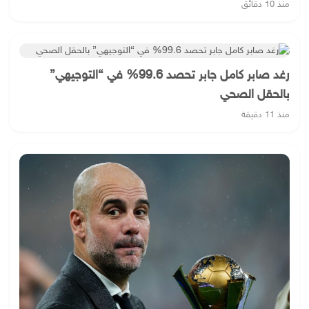
منذ 10 دقائق
رغد صابر كامل جابر تحصد 99.6% في “التوجيهي”
بالحقل الصحي
منذ 11 دقيقة