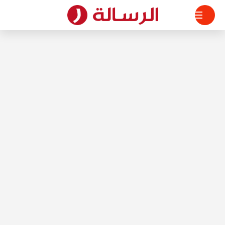
لتجاوز
لى
لمحتوى
الرسالة