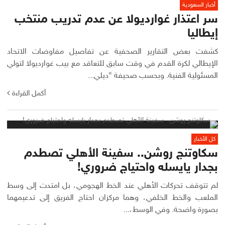
أخبار السعودية
سر اعتذار غوارديولا عن عدم تدريب منتخب
إيطاليا
كشفت بعض التقارير الصحفية عن تفاصيل مفاوضات الاتحاد
الإيطالي لكرة القدم في وقت سابق للتعاقد مع بيب غوارديولا لتولي
المسئولية الفنية. وبحسب صحيفة “ديلي...
أكمل القراءة
كل الأخبار
سكاوتنج روشن.. سفينة الأهلي تصطدم
بجدار يايسله واحتياج ضروري!
لم تتوقف تحركات الأهلي عند الخط الهجومي، بل امتدت إلى وسط
الملعب والخط الخلفي، وهما مركزان احتاج الفريق إلى تدعيمهما
بصورة واضحة. وفي الوسط،...