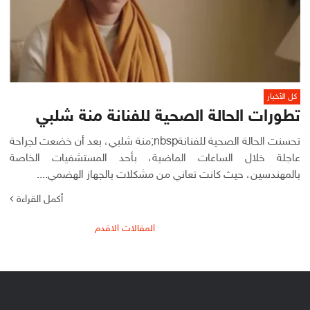
كل الأخبار
تطورات الحالة الصحية للفنانة منة شلبي
تحسنت الحالة الصحية للفنانةnbsp;منة شلبي، بعد أن خضعت لجراحة
عاجلة خلال الساعات الماضية، بأحد المستشفيات الخاصة
بالمهندسين، حيث كانت تعاني من مشكلات بالجهاز الهضمي....
أكمل القراءة
تصفّح
المقالات الاقدم
المقالات