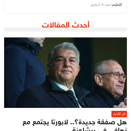
التعليم
•
منذ 4 أسابيع
أحدث المقالات
كل الأخبار
هل صفقة جديدة؟.. لابورتا يجتمع مع
زهافي في برشلونة