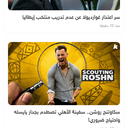
سر اعتذار غوارديولا عن عدم تدريب منتخب إيطاليا
منذ 12 دقيقة
سكاوتنج روشن.. سفينة الأهلي تصطدم بجدار يايسله
واحتياج ضروري!