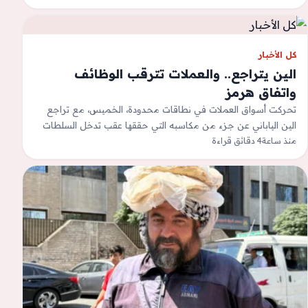
كل الأخبار
الين يتراجع.. والعملات تترقب الوظائف
واتفاق هرمز
تحركت أسواق العملات في نطاقات محدودة، الخميس، مع تراجع
الين الياباني عن جزء من مكاسبه التي حققها عقب تدخل السلطات
منذ ساعة
4 دقائق قراءة
لدعم العملة،…