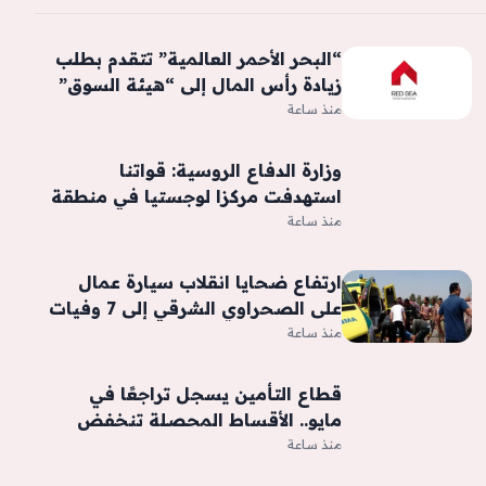
“البحر الأحمر العالمية” تتقدم بطلب
زيادة رأس المال إلى “هيئة السوق”
منذ ساعة
وزارة الدفاع الروسية: قواتنا
استهدفت مركزا لوجستيا في منطقة
كييف بمسيرات
منذ ساعة
ارتفاع ضحايا انقلاب سيارة عمال
على الصحراوي الشرقي إلى 7 وفيات
و6 مصابين
منذ ساعة
قطاع التأمين يسجل تراجعًا في
مايو.. الأقساط المحصلة تنخفض
10.6% -جريدة المال
منذ ساعة