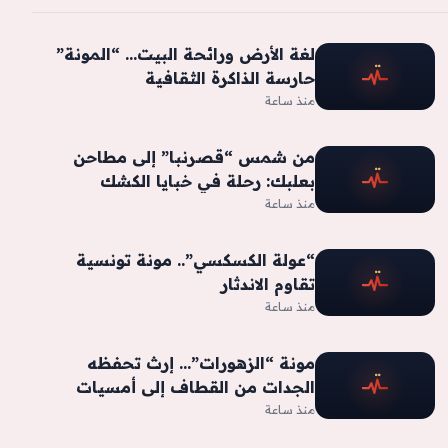
لغة الأرض ورائحة البيت… “المونة”
حارسة الذاكرة الثقافية
منذ ساعة
من شمس “قصرنبا” إلى مطاحن
بعلبك: رحلة في خبايا الكشك
البقاعي
منذ ساعة
“عولة الكسكسي”.. مونة تونسية
تقاوم الاندثار
منذ ساعة
مونة “الزهورات”… إرث تحفظه
الجدات من القطاف إلى أمسيات
الشّتاء
منذ ساعة