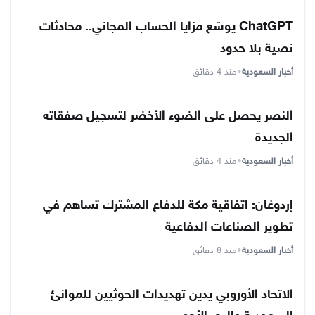
ChatGPT يوسّع مزايا الحساب المجاني.. محادثات
نصية بلا حدود
أخبار السعودية
•
منذ 4 دقائق
النصر يحصل على الضوء الأخضر لتسجيل صفقاته
الجديدة
أخبار السعودية
•
منذ 4 دقائق
إردوغان: اتفاقية مكة للدفاع المشترك تساهم في
تطوير الصناعات الدفاعية
أخبار السعودية
•
منذ 8 دقائق
الاتحاد الأوروبي يدين تهديدات الحوثيين للموانئ