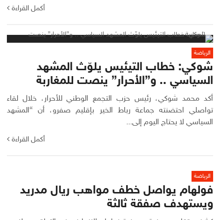
أكمل القراءة
الرياضة
شوكي: خطاب التيئيس يلوّث المشهد
السياسي .. و”الأحرار” ينصت للمغاربة
أكد محمد شوكي، رئيس حزب التجمع الوطني للأحرار، خلال لقاء
تواصلي احتضنته جماعة رباط الخير بإقليم صفرو، أن “المشهد
السياسي لا يحتاج اليوم إلى...
أكمل القراءة
الرياضة
فولهام يواصل خطف مواهب ريال مدريد
ويستهدف صفقة ثالثة