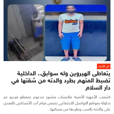
كل الأخبار
يتعاطى الهيروين وله سوابق.. الداخلية
تضبط المتهم بطرد والدته من شقتها في
دار السلام
كشفت الأجهزة الأمنية ملابسات منشور مدعوم بمقطع فيديو تم
تداوله بمواقع التواصل الاجتماعي تضمن قيام أحد الأشخاص بالتعدي
على والدته بالسب وطردها من مسكنها...