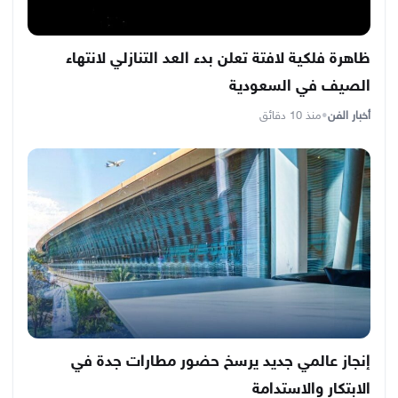
ظاهرة فلكية لافتة تعلن بدء العد التنازلي لانتهاء
الصيف في السعودية
أخبار الفن
•
منذ 10 دقائق
إنجاز عالمي جديد يرسخ حضور مطارات جدة في
الابتكار والاستدامة