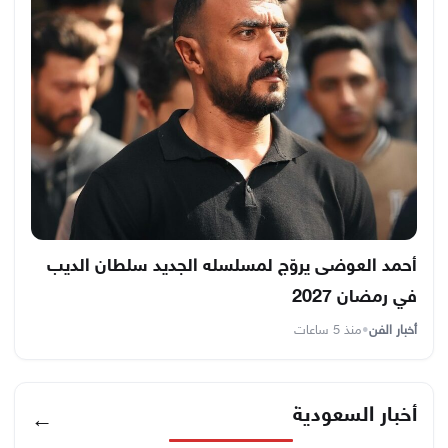
أحمد العوضى يروّج لمسلسله الجديد سلطان الديب
في رمضان 2027
أخبار الفن
•
منذ 5 ساعات
أخبار السعودية
←