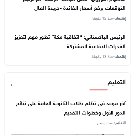
التوقعات برفع أسعار الفائدة -جريدة المال
إقتصاد
•
منذ 12 دقيقة
الرئيس الباكستاني: “اتفاقية مكة” تطور مهم لتعزيز
القدرات الدفاعية المشتركة
إقتصاد
•
منذ 13 دقيقة
التعليم
←
آخر موعد فى تظلم طلاب الثانوية العامة على نتائج
الدور الأول وخطوات التقديم
التعليم
•
منذ يومين