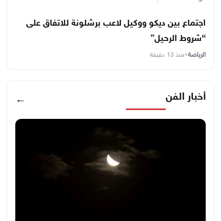
اجتماع بين ديكو ووكيل لاعب برشلونة للاتفاق على
“شروط الرحيل”
الرياضة
•
منذ 13 دقيقة
أخبار الفن
←