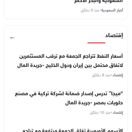
السعودية والبحر الأحمر
أخبار السعودية
•
منذ 9 دقائق
إقتصاد
←
أسعار النفط تتراجع الجمعة مع ترقب المستثمرين
لاتفاق محتمل بين إيران ودول الخليج -جريدة المال
إقتصاد
•
منذ 8 دقائق
“ميجا” تدرس إصدار ضمانة لشركة تركية في مصنع
حلويات بمصر -جريدة المال
إقتصاد
•
منذ 10 دقائق
الأسهم الأوروبية تغلق الجمعة مرتفعة مع تراجع