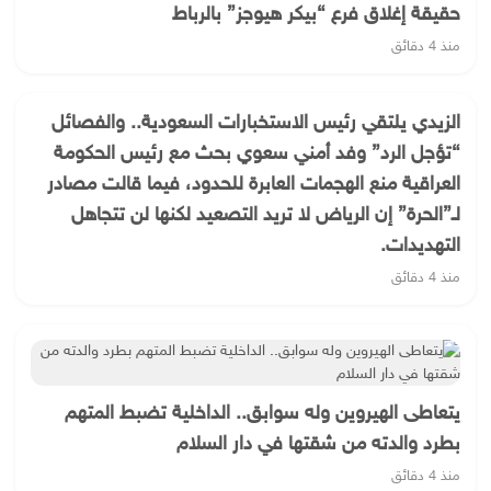
حقيقة إغلاق فرع “بيكر هيوجز” بالرباط
منذ 4 دقائق
الزيدي يلتقي رئيس الاستخبارات السعودية.. والفصائل
“تؤجل الرد” وفد أمني سعوي بحث مع رئيس الحكومة
العراقية منع الهجمات العابرة للحدود، فيما قالت مصادر
لـ”الحرة” إن الرياض لا تريد التصعيد لكنها لن تتجاهل
التهديدات.
منذ 4 دقائق
يتعاطى الهيروين وله سوابق.. الداخلية تضبط المتهم
بطرد والدته من شقتها في دار السلام
منذ 4 دقائق