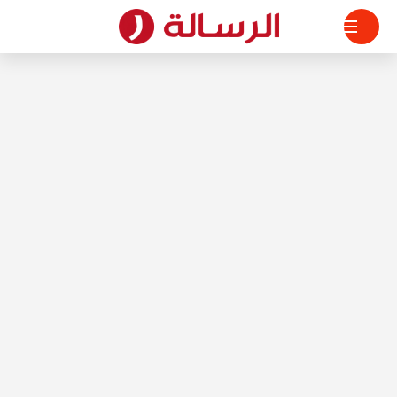
لتجاوز
لى
لمحتوى
الرسالة