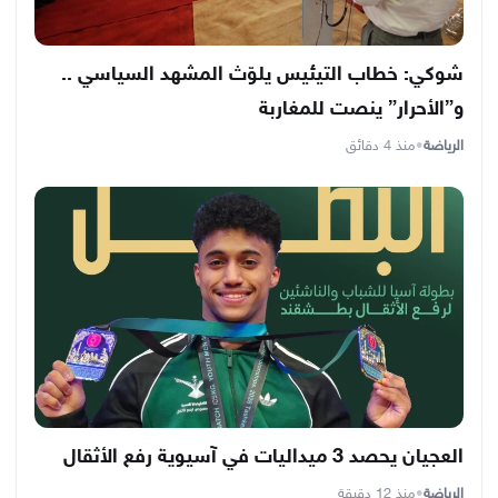
شوكي: خطاب التيئيس يلوّث المشهد السياسي ..
و”الأحرار” ينصت للمغاربة
الرياضة
•
منذ 4 دقائق
العجيان يحصد 3 ميداليات في آسيوية رفع الأثقال
الرياضة
•
منذ 12 دقيقة