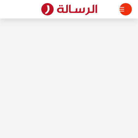
لتجاوز
لى
لمحتوى
الرسالة