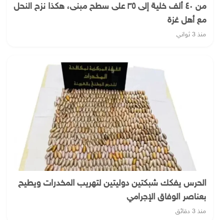
من ٤٠ ألف خلية إلى ٣٥ على سطح مبنى، هكذا نزح النحل
مع أهل غزة
منذ 3 ثواني
الحرس يفكك شبكتين دوليتين لتهريب المخدرات ويطيح
بعناصر الوفاق الإجرامي
منذ 3 دقائق