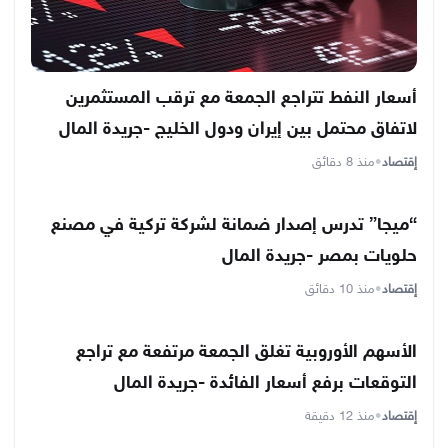
أسعار النفط تتراجع الجمعة مع ترقب المستثمرين
لاتفاق محتمل بين إيران ودول الخليج -جريدة المال
إقتصاد
•
منذ 8 دقائق
“ميجا” تدرس إصدار ضمانة لشركة تركية في مصنع
حلويات بمصر -جريدة المال
إقتصاد
•
منذ 10 دقائق
الأسهم الأوروبية تغلق الجمعة مرتفعة مع تراجع
التوقعات برفع أسعار الفائدة -جريدة المال
إقتصاد
•
منذ 12 دقيقة