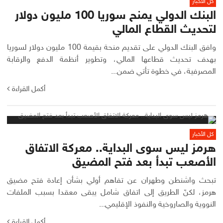
كل الأخبار
البنك الدولي يمنح سوريا 100 مليون دولار
لتحديث القطاع المالي
وافق البنك الدولي على تقديم منحة بقيمة 100 مليون دولار لسوريا
بهدف تحديث قطاعها المالي، وتطوير أنظمة الدفع والرقابة
المصرفية، في خطوة تأتي ضمن...
أكمل القراءة
كل الأخبار
هرمز ليس سوى البداية.. معركة الاتفاق
الأصعب تبدأ بعد فتح المضيق
تبحث واشنطن وطهران عن تفاهم أولي بشأن إعادة فتح مضيق
هرمز، لكنّ الطريق إلى اتفاق شامل يبقى معقدا بسبب الملفات
النووية والصاروخية والنفوذ الإقليمي...
أكمل القراءة