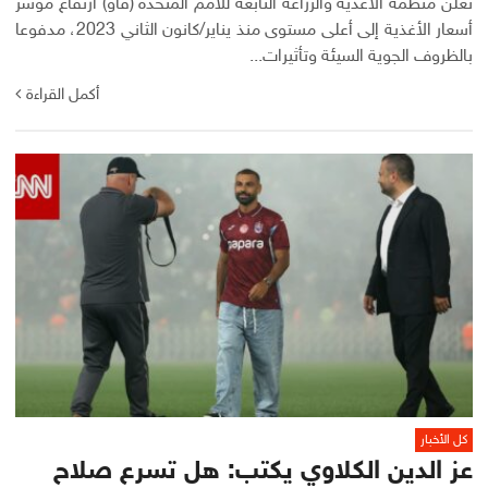
تعلن منظمة ‌‌الأغذية والزراعة التابعة للأمم المتحدة (فاو) ارتفاع مؤشر
أسعار الأغذية إلى أعلى مستوى منذ يناير/كانون الثاني 2023، مدفوعا
بالظروف الجوية السيئة وتأثيرات...
أكمل القراءة
كل الأخبار
عز الدين الكلاوي يكتب: هل تسرع صلاح