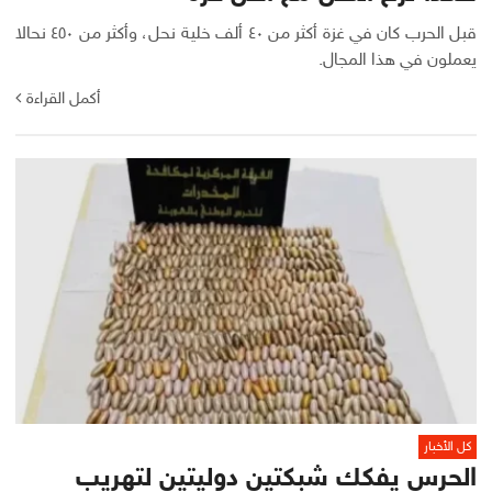
قبل الحرب كان في غزة أكثر من ٤٠ ألف خلية نحل، وأكثر من ٤٥٠ نحالا
يعملون في هذا المجال.
أكمل القراءة
كل الأخبار
الحرس يفكك شبكتين دوليتين لتهريب