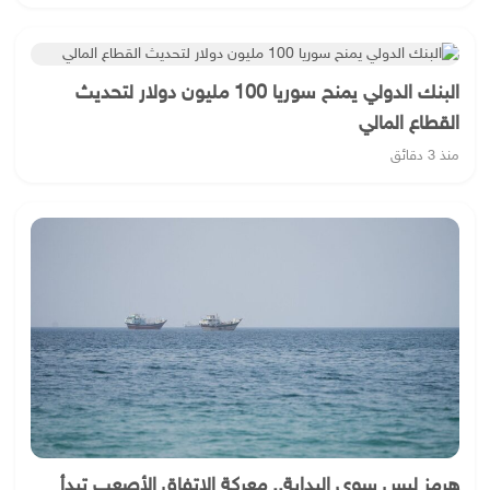
البنك الدولي يمنح سوريا 100 مليون دولار لتحديث
القطاع المالي
منذ 3 دقائق
هرمز ليس سوى البداية.. معركة الاتفاق الأصعب تبدأ