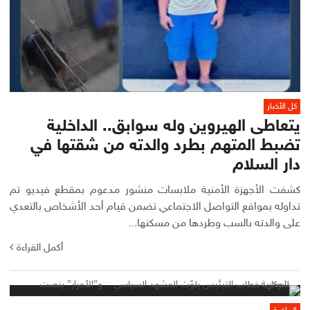
كل الأخبار
يتعاطى الهيروين وله سوابق.. الداخلية
تضبط المتهم بطرد والدته من شقتها في
دار السلام
كشفت الأجهزة الأمنية ملابسات منشور مدعوم بمقطع فيديو تم
تداوله بمواقع التواصل الاجتماعي تضمن قيام أحد الأشخاص بالتعدي
على والدته بالسب وطردها من مسكنها...
أكمل القراءة