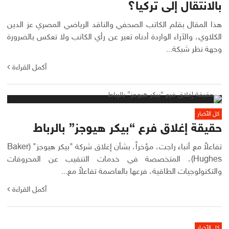
بالانتقال إلى تركيا؟
هذا المقال بقلم الكاتب الصحفي والناقد الرياضي المصري عز الدين
الكلاوي، والآراء الواردة أدناه تعبر عن رأي الكاتب ولا تعكس بالضرورة
وجهة نظر شبكة...
أكمل القراءة
كل الأخبار
حقيقة إغلاق فرع “بيكر هيوجز” بالرباط
تفاعلاً مع أنباء راجت، مؤخراً، بشأن إغلاق شركة "بيكر هيوجز" (Baker
Hughes)، المتخصصة في خدمات التنقيب عن المحروقات
والتكنولوجيات الطاقية، فرعها بالعاصمة تفاعلاً مع...
أكمل القراءة
كل الأخبار