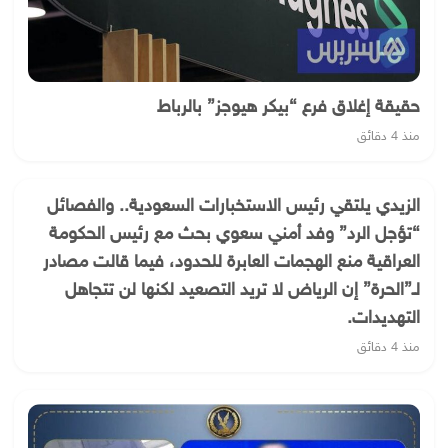
حقيقة إغلاق فرع “بيكر هيوجز” بالرباط
منذ 4 دقائق
الزيدي يلتقي رئيس الاستخبارات السعودية.. والفصائل
“تؤجل الرد” وفد أمني سعوي بحث مع رئيس الحكومة
العراقية منع الهجمات العابرة للحدود، فيما قالت مصادر
لـ”الحرة” إن الرياض لا تريد التصعيد لكنها لن تتجاهل
التهديدات.
منذ 4 دقائق