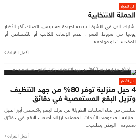
كل الأخبار
الحملة الانتخابية
اشترك الآن في النشرة البريدية لجريدة هسبريس، لتصلك آخر الأخبار
يوميا ‫‫من شروط النشر : عدم الإساءة للكاتب أو للأشخاص أو
للمقدسات أو مهاجمة...
أكمل القراءة
كل الأخبار
4 حيل منزلية توفر 80% من جهد التنظيف
وتزيل البقع المستعصية في دقائق
تخلصي من عناء الساعات الطويلة في فرك البقع واكتشفي أبرز الحيل
المنزلية المدعومة بالأبحاث المعملية لإزالة أصعب البقع في دقائق
معدودة – الوطن يتطلب...
أكمل القراءة