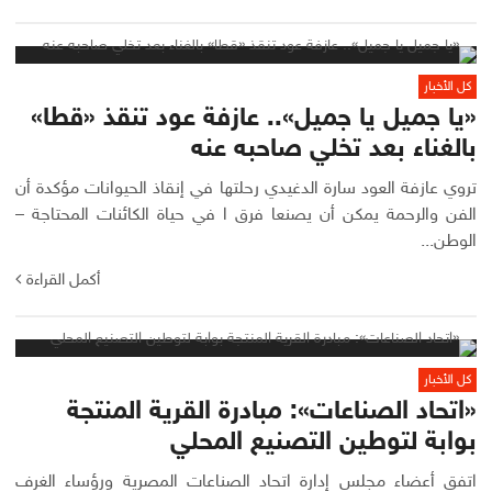
كل الأخبار
«يا جميل يا جميل».. عازفة عود تنقذ «قطا»
بالغناء بعد تخلي صاحبه عنه
تروي عازفة العود سارة الدغيدي رحلتها في إنقاذ الحيوانات مؤكدة أن
الفن والرحمة يمكن أن يصنعا فرق ا في حياة الكائنات المحتاجة –
الوطن...
أكمل القراءة
كل الأخبار
«اتحاد الصناعات»: مبادرة القرية المنتجة
بوابة لتوطين التصنيع المحلي
اتفق أعضاء مجلس إدارة اتحاد الصناعات المصرية ورؤساء الغرف