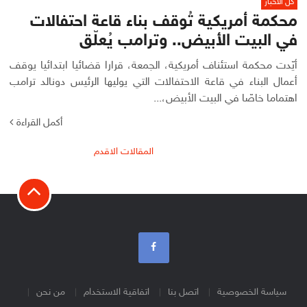
كل الأخبار
محكمة أمريكية تُوقف بناء قاعة احتفالات
في البيت الأبيض.. وترامب يُعلّق
أيّدت محكمة استئناف أمريكية، الجمعة، قرارا قضائيا ابتدائيا يوقف
أعمال البناء في قاعة الاحتفالات التي يوليها الرئيس دونالد ترامب
اهتماما خاصّا في البيت الأبيض،...
أكمل القراءة
تصفّح
المقالات الاقدم
المقالات
سياسة الخصوصية
اتصل بنا
اتفاقية الاستخدام
من نحن