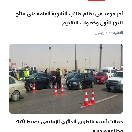
آخر موعد فى تظلم طلاب الثانوية العامة على نتائج
الدور الأول وخطوات التقديم
التعليم
•
منذ يومين
حملات أمنية بالطريق الدائري الإقليمي تضبط 470
مخالفة مرورية