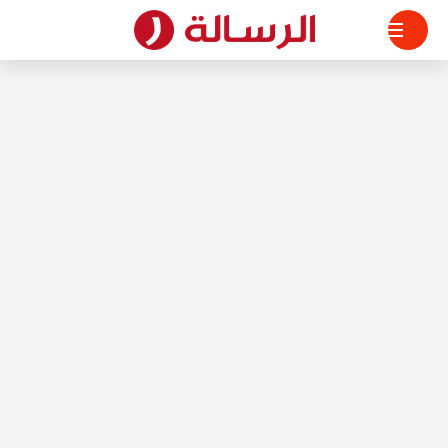
لتجاوز
لى
لمحتوى
الرسالة