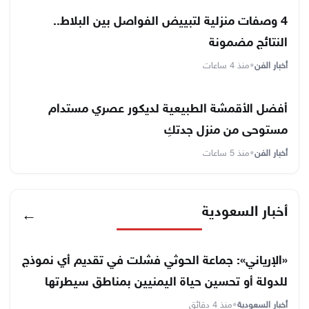
4 وصفات منزلية لتبييض الفواصل بين البلاط..
النتائج مضمونة
أخبار الفن
•
منذ 4 ساعات
أفضل الأقمشة الطبيعية لديكور عصري مستدام
مستوحى من منزل جدتكِ
أخبار الفن
•
منذ 5 ساعات
أخبار السعودية
←
«الإرياني»: جماعة الحوثي فشلت في تقديم أي نموذج
للدولة أو تحسين حياة اليمنيين بمناطق سيطرتها
أخبار السعودية
•
منذ 4 دقائق