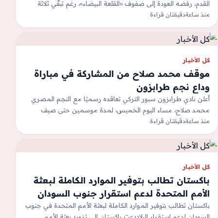
القدم، رفضه العودة إلى صفوف «القلعة البيضاء»، رغم تبقّي ثلاثة
منذ ساعة
مواسم على…
دقيقتان قراءة
كل الأخبار
موقف محمد صلاح من المشاركة في مباراة
وداع نجم طرابزون
أعلن نادي طرابزون سبور التركي تعاقده رسميًا مع النجم المصري
محمد صلاح، مساء اليوم الخميس، لمدة موسمين حتى صيف
2028، خلال فترة…
منذ ساعة
دقيقتان قراءة
كل الأخبار
باكستان تطالب بتوفير الموارد الكاملة لبعثة
الأمم المتحدة لدعم استقرار جنوب السودان
باكستان تطالب بتوفير الموارد الكاملة لبعثة الأمم المتحدة في جنوب
السودان لدعم استقرار البلاددعت باكستان إلى تزويد بعثة الأمم