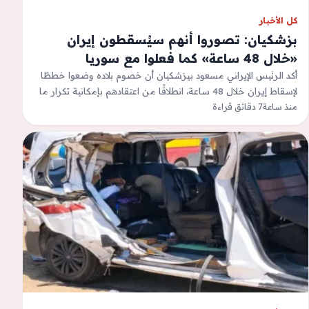
كل الأخبار
بزشكيان: تصوروا أنهم سيُسقطون إيران
«خلال 48 ساعة» كما فعلوا مع سوريا
أكد الرئيس الإيراني مسعود بيزشكيان أن خصوم بلاده وضعوا خططًا
لإسقاط إيران خلال 48 ساعة، انطلاقًا من اعتقادهم بإمكانية تكرار ما
حدث…
منذ ساعة
7 دقائق قراءة