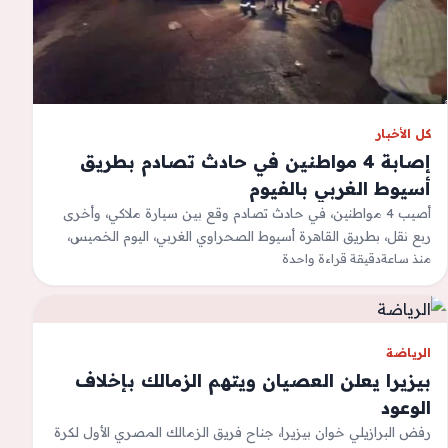
كل الأخبار
إصابة 4 مواطنين في حادث تصادم بطريق
أسيوط الغربي بالفيوم
أصيب 4 مواطنين، في حادث تصادم وقع بين سيارة ملاكي، وأخرى
ربع نقل، بطريق القاهرة أسيوط الصحراوي الغربي، اليوم الخميس،
منذ ساعة
وتم نقل…
دقيقة قراءة واحدة
الرياضة
بيزيرا يعلن العصيان ويتهم الزمالك بإخلاف
الوعود
رفض البرازيلي خوان بيزيرا، جناح فريق الزمالك المصري الأول لكرة