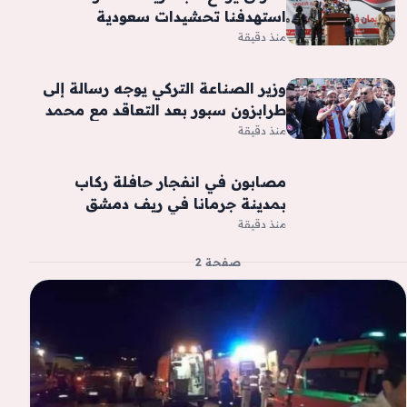
استهدفنا تحشيدات سعودية
بصواريخ ومسيّرات
منذ دقيقة
وزير الصناعة التركي يوجه رسالة إلى
طرابزون سبور بعد التعاقد مع محمد
صلاح «فيديو»
منذ دقيقة
مصابون في انفجار حافلة ركاب
بمدينة جرمانا في ريف دمشق
منذ دقيقة
صفحة 2