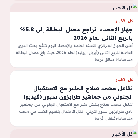
كل الأخبار
جهاز الإحصاء: تراجع معدل البطالة إلى 5.8%
بالربع الثانى لعام 2026
أعلن الجهاز المركزي للتعبئة العامة والإحصاء اليوم نتائج بحث القوى
العاملة للربع الثانى (أبريل- يونيه) لعام 2026، حيث بلغ معدل البطالة
5,8%…
منذ ساعة
5 دقائق قراءة
كل الأخبار
تفاعل محمد صلاح المثير مع الاستقبال
الجنوني من جماهير طرابزون سبور (فيديو)
تفاعل محمد صلاح بشكل مثير مع الاستقبال الجنوني من جماهير
نادي طرابزون سبور التركي، خلال الاحتفال بتقديم اللاعب في ملعب
منذ ساعة
باربارا بارك،…
دقيقتان قراءة