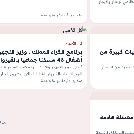
ظامي الإيجار والإيجار
منذ يوم
دقيقة قراءة واحدة
كل الأخبار
يات كبيرة من
برنامج الكراء المملك.. وزير التج
أشغال 43 مسكنا جماعيا بالقيروان
 كبيرة من الذخائر،
أعطى وزير التجهيز والإسكان والمكلف بتسيير شؤو
اليوم الاربعاء بالقيروان إشارة انطلاق مشروع انجاز 43 وحدة…
منذ يوم
دقيقة قراءة واحدة
معتدلة قادمة
صفح
للسحب المنخفضة نتيجة