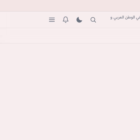
ي الوطن العربي و
بحث
المظهر
التنبيهات
القائمة