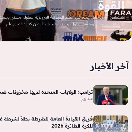
القوة
الاحتراف الخارجي وتحقيق بطولة مستر أولمبيا - الوطن كتب: عصام علم…
منذ يوم
آخر الأخبار
ترامب: الولايات المتحدة لديها مخزونات ض
منذ يوم
فريق القيادة العامة للشرطة بطلاً لشرطة ع
للكرة الطائرة 2026