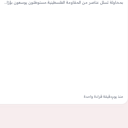
بمحاولة تسلل عناصر من المقاومة الفلسطينية.مستوطنون يوسعون بؤرًا…
منذ يوم
دقيقة قراءة واحدة
كل الأخبار