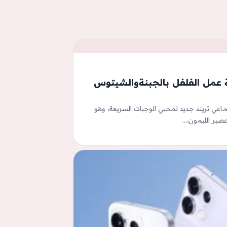
ة عمل الفلفل بالجبنةوالشيتوس
جتماعي تريند جديد لمحبي الوجبات السريعة، وهو
صير الليمون،…