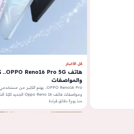
كل الأخبار
هاتف
والمواصفات
ومواصفات هاتف Oppo Reno 16 الجديد كليًا، الذي يأتي…
منذ يوم
3 دقائق قراءة