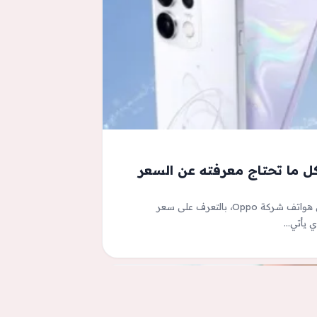
 OPPO Reno16 Pro 5G.. كل ما تحتاج معرفته عن السعر
OPPO Reno16 Pro.. يهتم الكثير من مستخدمي هواتف شركة Oppo، بالتعرف على سعر