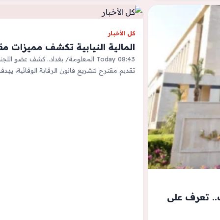
كل الأخبار
المالية النيابية تكشف مميزات مقت
Today 08:43 المعلومة/ بغداد.. كشف عضو الل
تقديم مقترح لتشريع قانون الرقابة الوقائية، يهد
 بالتملك.. تعرف على