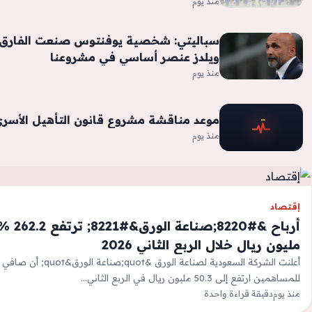
منذ يوم
سباليتي: شخصية يوفنتوس صنعت الفارق أ
ويلدز عنصر أساسي في مشروعنا
منذ يوم
موعد مناقشة مشروع قانون التأهيل الأسر
منذ يوم
إقتصاد
مليون ريال خلال الربع الثاني 2026
أعلنت الشركة السعودية لصناعة الو
للمساهمين ارتفع إلى 50.3 مليون ريال في الربع الثاني…
منذ يوم
دقيقة قراءة واحدة