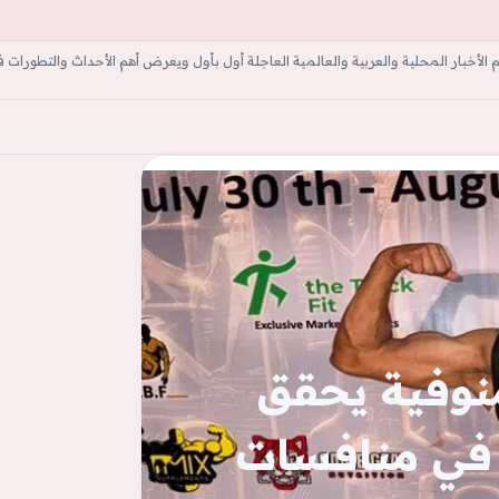
أخبار المحلية والعربية والعالمية العاجلة أول بأول ويعرض أهم الأحداث والتطورات ف
ة
منوفية يحقق
 في منافسات