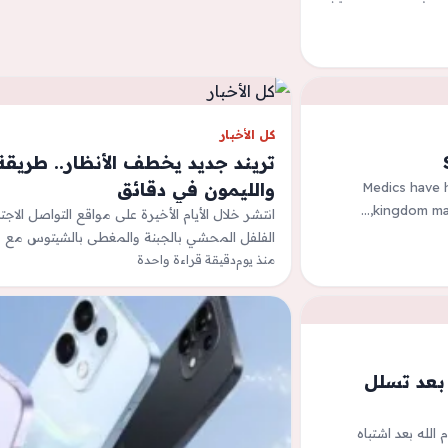
كل الأخبار
تريند جديد يخطف الأنظار.. طريق
والليمون في دقائق
Medics have h
kingdom mar
انتشر خلال الأيام الأخيرة على مواقع التواصل الا
الفلفل المحشي بالجبنة والمغطى بالشيتوس مع ع
منذ يوم
دقيقة قراءة واحدة
بعد تسلل
الله بعد اشتباه