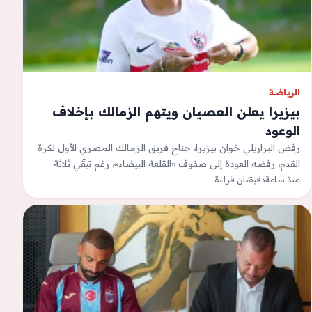
الرياضة
بيزيرا يعلن العصيان ويتهم الزمالك بإخلاف
الوعود
رفض البرازيلي خوان بيزيرا، جناح فريق الزمالك المصري الأول لكرة
القدم، رفضه العودة إلى صفوف «القلعة البيضاء»، رغم تبقّي ثلاثة
منذ ساعة
مواسم على…
دقيقتان قراءة