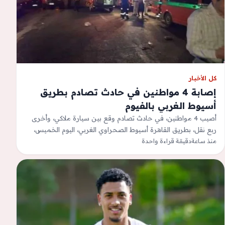
كل الأخبار
إصابة 4 مواطنين في حادث تصادم بطريق
أسيوط الغربي بالفيوم
أصيب 4 مواطنين، في حادث تصادم وقع بين سيارة ملاكي، وأخرى
ربع نقل، بطريق القاهرة أسيوط الصحراوي الغربي، اليوم الخميس،
منذ ساعة
وتم نقل…
دقيقة قراءة واحدة