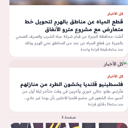
كل الأخبار
قطع المياه عن مناطق بالهرم لتحويل خط
متعارض مع مشروع مترو الأنفاق
أعلنت محافظة الجيزة عن قيام شركة مياه الشرب والصرف الصحي
بالجيزة عن قطع المياه عن عدد من المناطق بحي الهرم وذلك
اعتبارًا…
منذ ساعة
دقيقة قراءة واحدة
كل الأخبار
فلسطينيو قلنديا يخشون الطرد من منازلهم
هآرتس بقلم: جاكي خوري وآخرين في وقت متأخر ليلة أول من
أمس ساد الشعور في مخيم قلنديا للاجئين بأن يوما غير عادي…
منذ ساعة
3 دقائق قراءة
صفحة 3