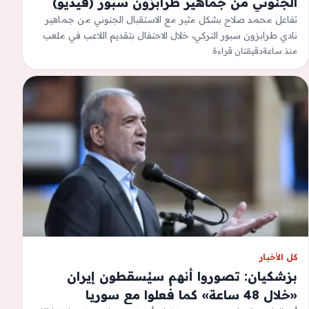
الجنوني من جماهير طرابزون سبور (فيديو)
تفاعل محمد صلاح بشكل مثير مع الاستقبال الجنوني من جماهير
نادي طرابزون سبور التركي، خلال الاحتفال بتقديم اللاعب في ملعب
منذ ساعة
باربارا بارك،…
دقيقتان قراءة
كل الأخبار
بزشكيان: تصوروا أنهم سيُسقطون إيران
«خلال 48 ساعة» كما فعلوا مع سوريا