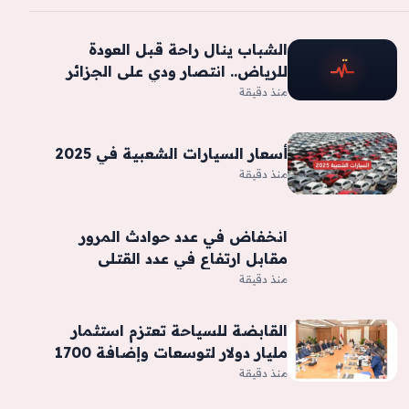
الشباب ينال راحة قبل العودة
للرياض.. انتصار ودي على الجزائر
منذ دقيقة
أسعار السيارات الشعبية في 2025
منذ دقيقة
انخفاض في عدد حوادث المرور
مقابل ارتفاع في عدد القتلى
منذ دقيقة
القابضة للسياحة تعتزم استثمار
مليار دولار لتوسعات وإضافة 1700
غرفة فندقية جديدة -جريدة المال
منذ دقيقة