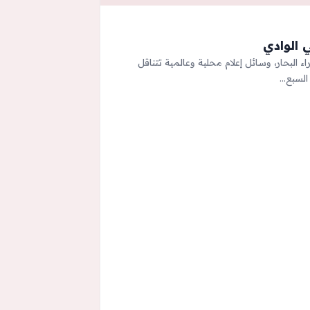
اء البحار، وسائل إعلام محلية وعالمية تتناقل
السبع…