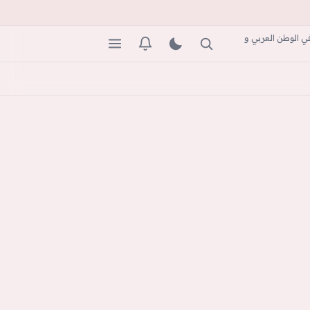
ي الوطن العربي و
بحث
المظهر
التنبيهات
القائمة