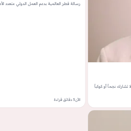
رسالة قطر العالمية بدعم العمل الدولي متعدد ال
تشارك نجماً أو كوكباً
الآن
5 دقائق قراءة