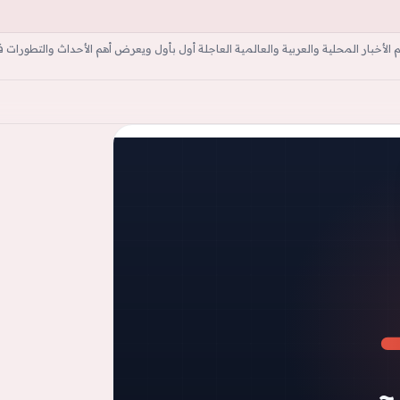
أخبار المحلية والعربية والعالمية العاجلة أول بأول ويعرض أهم الأحداث والتطورات ف
ة