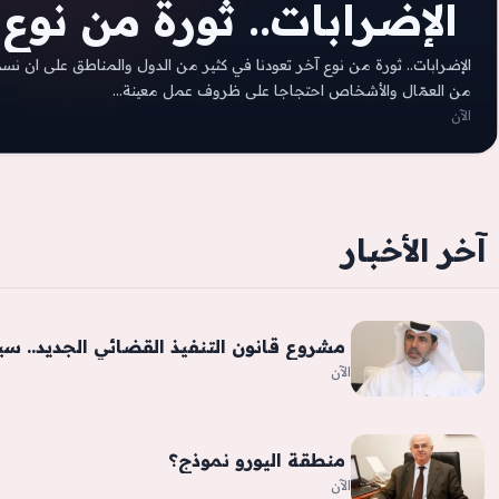
‫ الإضرابات.. ثورة من نوع 
الإضرابات.. ثورة من نوع آخر تعودنا في كثير من الدول والمناطق على ان ن
من العمّال والأشخاص احتجاجا على ظروف عمل معينة…
الآن
آخر الأخبار
‫ مشروع قانون التنفيذ القضائي الجديد.. س
الآن
‫ منطقة اليورو نموذج؟
الآن