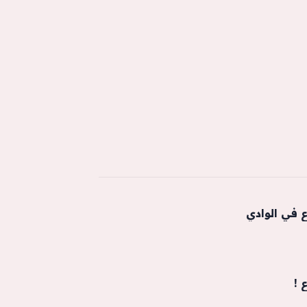
 في الوادي
 !