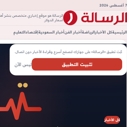
7 أغسطس 2026
الرسالة هو موقع إخباري متخصص بنشر أهم ال
الرسال
اسعار الدولار
الرئيسية
كل الأخبار
الرياضة
أخبار الفن
أخبار السعودية
إقتصاد
التعليم
ثبّت تطبيق «الرسالة» على جهازك لتصفح أسرع وقراءة الأخبار دون اتصال.
تثبيت التطبيق
ليس الآن
كل الأخبار