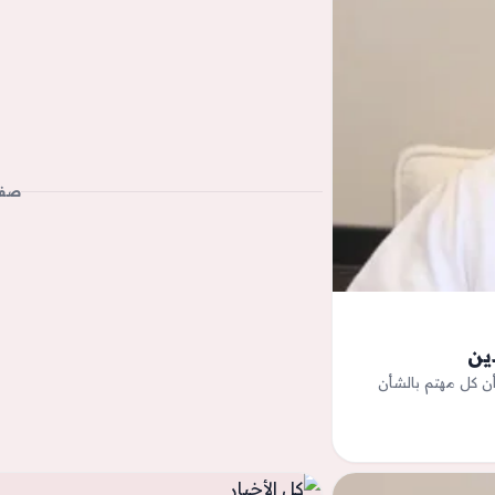
صفح
ين
أن كل مهتم بالشأن