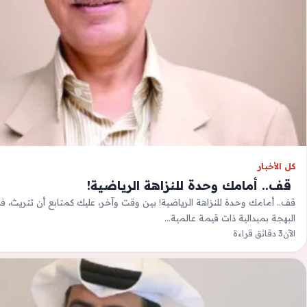
كل الأخبار
‫ قف.. أمامك وحدة للنزاهة الرياضية!
قف.. أمامك وحدة للنزاهة الرياضية! بين وقت وآخر، عليك كمتابع أن تتريث، فلا 
البهجة بميدالية ذات قيمة عالمية…
الآن
3 دقائق قراءة