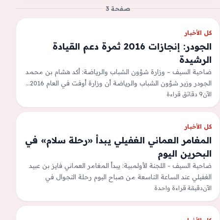
صفحة 3
كل الأخبار
الجودر: إنجازات 2016 ثمرة دعم القيادة
الرشيدة
ضاحية السيف – وزارة شؤون الشباب والرياضة: أكد هشام بن محمد
الجودر وزير شؤون الشباب والرياضة أن وزارة أوفت في العام 2016…
الآن
9 دقائق قراءة
كل الأخبار
المغامر العماني الغفيلي يبدأ «رحلة سلام» في
البحرين اليوم
ضاحية السيف - اللجنة الأولمبية: يبدأ المغامر العماني فايز بن عبيد
الغفيلي عند الساعة التاسعة من صباح اليوم رحلة التجوال في
الآن
مملكة…
دقيقة قراءة واحدة