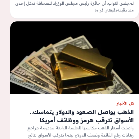
لمجلس النواب، أن جائزة رئيس مجلس الوزراء للصحافة تمثل إحدى
منذ دقيقة
دقيقتان قراءة
المبادرات الوطنية الرائدة…
كل الأخبار
الذهب يواصل الصعود والدولار يتماسك..
الأسواق تترقب هرمز ووظائف أمريكا
واصلت أسعار الذهب مكاسبها للجلسة الرابعة مدعومة بتراجع
رهانات رفع الفائدة وضعف الدولار، بينما تترقب الأسواق نتائج