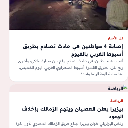
كل الأخبار
إصابة 4 مواطنين في حادث تصادم بطريق
أسيوط الغربي بالفيوم
أصيب 4 مواطنين، في حادث تصادم وقع بين سيارة ملاكي، وأخرى
ربع نقل، بطريق القاهرة أسيوط الصحراوي الغربي، اليوم الخميس،
منذ ساعة
وتم نقل…
دقيقة قراءة واحدة
الرياضة
بيزيرا يعلن العصيان ويتهم الزمالك بإخلاف
الوعود
رفض البرازيلي خوان بيزيرا، جناح فريق الزمالك المصري الأول لكرة