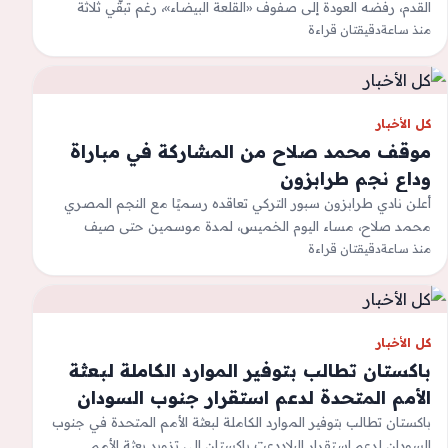
القدم، رفضه العودة إلى صفوف «القلعة البيضاء»، رغم تبقّي ثلاثة
منذ ساعة
مواسم على…
دقيقتان قراءة
كل الأخبار
موقف محمد صلاح من المشاركة في مباراة
وداع نجم طرابزون
أعلن نادي طرابزون سبور التركي تعاقده رسميًا مع النجم المصري
محمد صلاح، مساء اليوم الخميس، لمدة موسمين حتى صيف
2028، خلال فترة…
منذ ساعة
دقيقتان قراءة
كل الأخبار
باكستان تطالب بتوفير الموارد الكاملة لبعثة
الأمم المتحدة لدعم استقرار جنوب السودان
باكستان تطالب بتوفير الموارد الكاملة لبعثة الأمم المتحدة في جنوب
السودان لدعم استقرار البلاددعت باكستان إلى تزويد بعثة الأمم