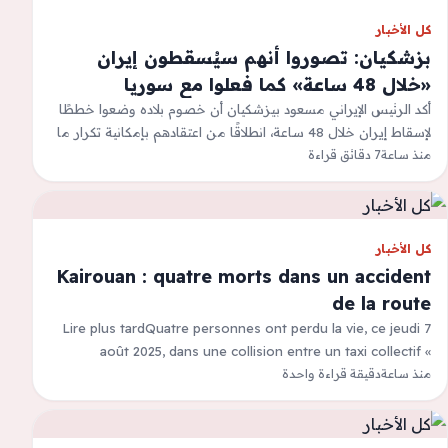
كل الأخبار
بزشكيان: تصوروا أنهم سيُسقطون إيران
«خلال 48 ساعة» كما فعلوا مع سوريا
أكد الرئيس الإيراني مسعود بيزشكيان أن خصوم بلاده وضعوا خططًا
لإسقاط إيران خلال 48 ساعة، انطلاقًا من اعتقادهم بإمكانية تكرار ما
حدث…
منذ ساعة
7 دقائق قراءة
كل الأخبار
Kairouan : quatre morts dans un accident
de la route
Lire plus tardQuatre personnes ont perdu la vie, ce jeudi 7
août 2025, dans une collision entre un taxi collectif «
louage…
منذ ساعة
دقيقة قراءة واحدة