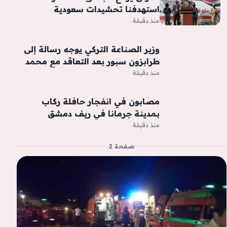
استهدفنا تحشيدات سعودية
بصواريخ ومسيّرات
منذ دقيقة
وزير الصناعة التركي يوجه رسالة إلى
طرابزون سبور بعد التعاقد مع محمد
صلاح «فيديو»
منذ دقيقة
مصابون في انفجار حافلة ركاب
بمدينة جرمانا في ريف دمشق
منذ دقيقة
صفحة 2