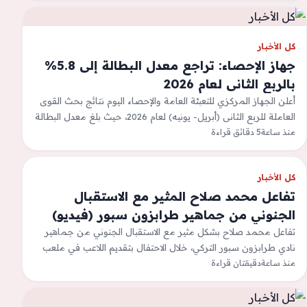
كل الأخبار
جهاز الإحصاء: تراجع معدل البطالة إلى 5.8%
بالربع الثانى لعام 2026
أعلن الجهاز المركزي للتعبئة العامة والإحصاء اليوم نتائج بحث القوى
العاملة للربع الثانى (أبريل- يونيه) لعام 2026، حيث بلغ معدل البطالة
5,8%…
منذ ساعة
5 دقائق قراءة
كل الأخبار
تفاعل محمد صلاح المثير مع الاستقبال
الجنوني من جماهير طرابزون سبور (فيديو)
تفاعل محمد صلاح بشكل مثير مع الاستقبال الجنوني من جماهير
نادي طرابزون سبور التركي، خلال الاحتفال بتقديم اللاعب في ملعب
منذ ساعة
باربارا بارك،…
دقيقتان قراءة