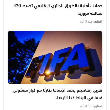
حملات أمنية بالطريق الدائري الإقليمي تضبط 470
مخالفة مرورية
التعليم
•
منذ 3 أيام
تقرير: إنفانتينو يعقد اجتماعا طارئا مع كبار مسئولي
فيفا في الرباط غدا الأربعاء
التعليم
•
منذ 3 أيام