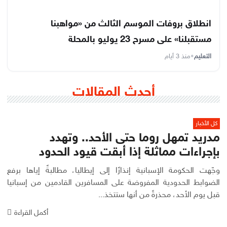
انطلاق بروفات الموسم الثالث من «مواهبنا
مستقبلنا» على مسرح 23 يوليو بالمحلة
التعليم
•
منذ 3 أيام
أحدث المقالات
كل الأخبار
مدريد تمهل روما حتى الأحد.. وتهدد
بإجراءات مماثلة إذا أبقت قيود الحدود
وجّهت الحكومة الإسبانية إنذارًا إلى إيطاليا، مطالبةً إياها برفع
الضوابط الحدودية المفروضة على المسافرين القادمين من إسبانيا
قبل يوم الأحد، محذرةً من أنها ستتخذ...
أكمل القراءة