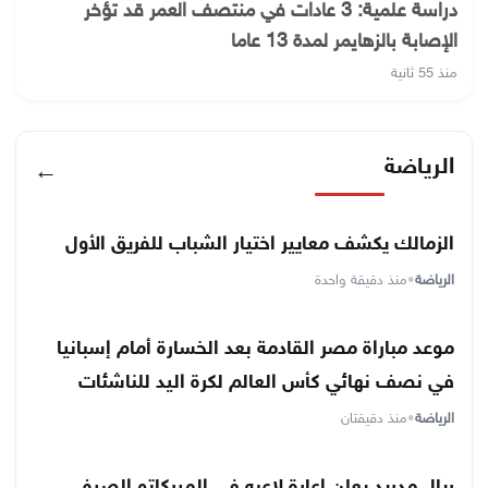
دراسة علمية: 3 عادات في منتصف العمر قد تؤخر
الإصابة بالزهايمر لمدة 13 عاما
منذ 55 ثانية
الرياضة
←
الزمالك يكشف معايير اختيار الشباب للفريق الأول
الرياضة
•
منذ دقيقة واحدة
موعد مباراة مصر القادمة بعد الخسارة أمام إسبانيا
في نصف نهائي كأس العالم لكرة اليد للناشئات
الرياضة
•
منذ دقيقتان
ريال مدريد يعلن إعارة لاعبه في الميركاتو الصيفي