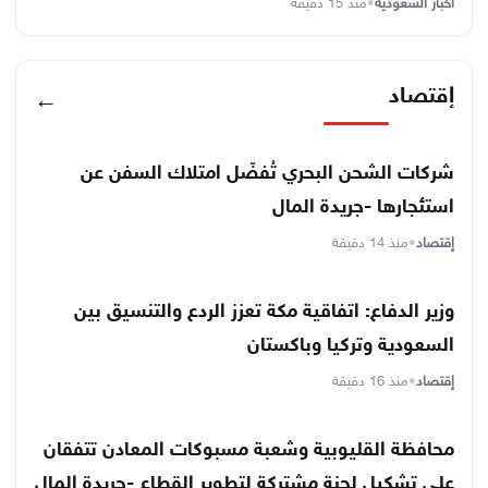
أخبار السعودية
•
منذ 15 دقيقة
إقتصاد
←
شركات الشحن البحري تُفضّل امتلاك السفن عن
استئجارها -جريدة المال
إقتصاد
•
منذ 14 دقيقة
وزير الدفاع: اتفاقية مكة تعزز الردع والتنسيق بين
السعودية وتركيا وباكستان
إقتصاد
•
منذ 16 دقيقة
محافظة القليوبية وشعبة مسبوكات المعادن تتفقان
على تشكيل لجنة مشتركة لتطوير القطاع -جريدة المال