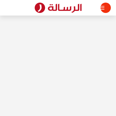
لتجاوز
لى
لمحتوى
الرسالة