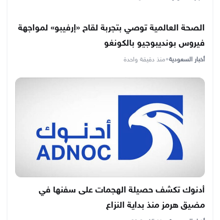
الصحة العالمية توصي بتجربة لقاح «إرفيبو» لمواجهة
فيروس بونديبوجيو بالكونغو
أخبار السعودية
•
منذ دقيقة واحدة
أدنوك تكشف حصيلة الهجمات على سفنها في
مضيق هرمز منذ بداية النزاع