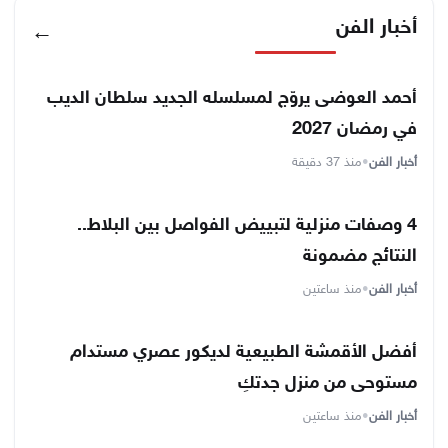
أخبار الفن
←
أحمد العوضى يروّج لمسلسله الجديد سلطان الديب
في رمضان 2027
أخبار الفن
•
منذ 37 دقيقة
4 وصفات منزلية لتبييض الفواصل بين البلاط..
النتائج مضمونة
أخبار الفن
•
منذ ساعتين
أفضل الأقمشة الطبيعية لديكور عصري مستدام
مستوحى من منزل جدتكِ
أخبار الفن
•
منذ ساعتين