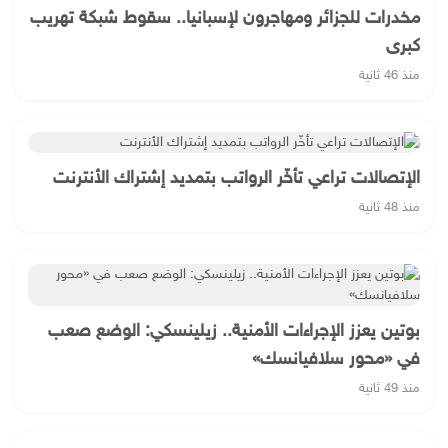
مخدرات للجزائر ومهاجرون لإسبانيا.. سقوط شبكة تهريب
كبرى
منذ 46 ثانية
الإتصالات تراعي تأخّر الرواتب بتمديد إشتراك الأنترنت
منذ 48 ثانية
بوتين يعزز الإجراءات الأمنية.. زيلينسكي: الوضع صعب
في «محور سلافيانسك»
منذ 49 ثانية