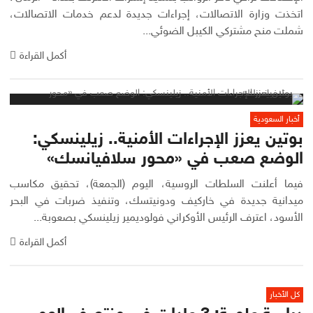
اتخذت وزارة الاتصالات، إجراءات جديدة لدعم خدمات الاتصالات،
شملت منح مشتركي الكيبل الضوئي...
أكمل القراءة
أخبار السعودية
بوتين يعزز الإجراءات الأمنية.. زيلينسكي:
الوضع صعب في «محور سلافيانسك»
فيما أعلنت السلطات الروسية، اليوم (الجمعة)، تحقيق مكاسب
ميدانية جديدة في خاركيف ودونيتسك، وتنفيذ ضربات في البحر
الأسود، اعترف الرئيس الأوكراني فولوديمير زيلينسكي بصعوبة...
أكمل القراءة
كل الأخبار