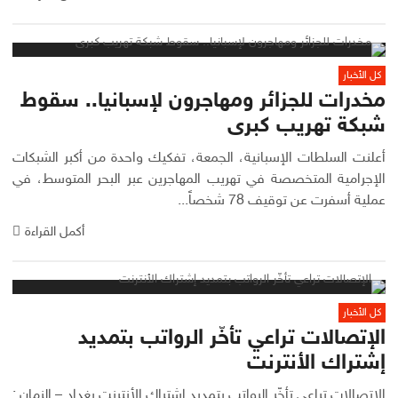
كل الأخبار
مخدرات للجزائر ومهاجرون لإسبانيا.. سقوط
شبكة تهريب كبرى
أعلنت السلطات الإسبانية، الجمعة، تفكيك واحدة من أكبر الشبكات
الإجرامية المتخصصة في تهريب المهاجرين عبر البحر المتوسط، في
عملية أسفرت عن توقيف 78 شخصاً...
أكمل القراءة
كل الأخبار
الإتصالات تراعي تأخّر الرواتب بتمديد
إشتراك الأنترنت
الإتصالات تراعي تأخّر الرواتب بتمديد إشتراك الأنترنت بغداد – الزمان :