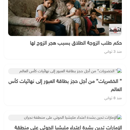
حكم طلب الزوجة الطلاق بسبب هجر الزوج لها
منذ 3 ثواني
” الخضريات” من أجل حجز بطاقة العبور إلى نهائيات كأس
العالم
منذ 8 ثواني
الإمارات تدين بشدة اعتداء مليشيا الحوثي على منطقة