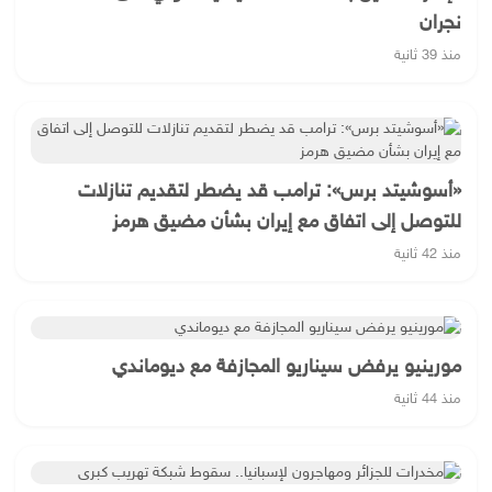
نجران
منذ 39 ثانية
«أسوشيتد برس»: ترامب قد يضطر لتقديم تنازلات
للتوصل إلى اتفاق مع إيران بشأن مضيق هرمز
منذ 42 ثانية
مورينيو يرفض سيناريو المجازفة مع ديوماندي
منذ 44 ثانية