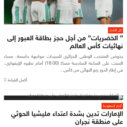
كل الأخبار
” الخضريات” من أجل حجز بطاقة العبور إلى
نهائيات كأس العالم
يخوض المنتخب الوطني الجزائري للسيدات مواجهة حاسمة، مساء
السبت على الساعة السادسة مساءً (18:00) أمام نظيره الإيفواري،
في إطار الدور ربع النهائي من كأس...
أكمل القراءة
أخبار السعودية
الإمارات تدين بشدة اعتداء مليشيا الحوثي
على منطقة نجران