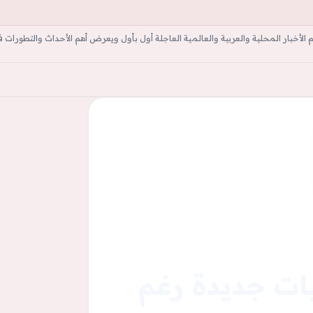
أخبار المحلية والعربية والعالمية العاجلة أول بأول ويعرض أهم الأحداث والتطورات ف
ة
يات جديدة رغم