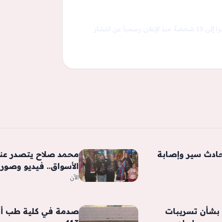
أعلنت وزارة الصحة في تشاد، ارتفاع حصيلة الوفيات الناجمة عن تفشي الكوليرا إلى 13 شخصاً، منذ الإعلان رسمياً عن انتشار
حادث سير وإصابة
محمد صلاح يتصدر عن
الأسواق.. فيديو وصور
الآن
بشأن تسريبات