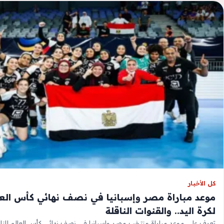
كل الأخبار
موعد مباراة مصر وإسبانيا في نصف نهائي كأس العا
لكرة اليد.. والقنوات الناقلة
تعرف على موعد مباراة منتخب مصر وإسبانيا في نصف نهائي كأس العالم للناش