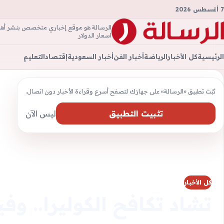
7 أغسطس 2026
الرسالة هو موقع إخباري متخصص بنشر أهم ال
الرسال
اسعار الدولار
الرئيسية
كل الأخبار
الرياضة
أخبار الفن
أخبار السعودية
إقتصاد
التعليم
ثبّت تطبيق «الرسالة» على جهازك لتصفح أسرع وقراءة الأخبار دون اتصال.
تثبيت التطبيق
ليس الآن
كل الأخبار
تشاد تكافح الكوليرا.. وف