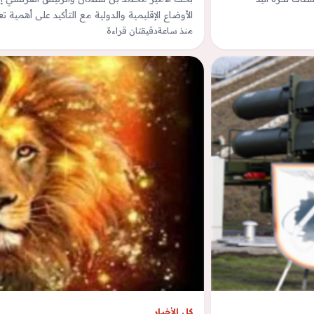
الأوضاع الإقليمية والدولية مع التأكيد على أهمية ت
منذ ساعة
دقيقتان قراءة
كل الأخبار