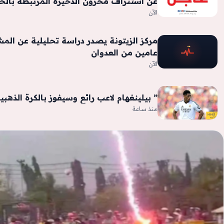
عن استنزاف مخزون الذخيرة المرتبطة بالح
الآن
مركز الزيتونة يصدر دراسة تحليلية عن المش
عامين من العدوان
الآن
” بيلينغهام لاعب رائع وسيفوز بالكرة الذهبية
منذ ساعة