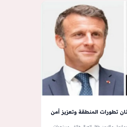
ان تطورات المنطقة وتعزيز أمن
يمانويل ماكرون خلال اتصال هاتفي مستجدات