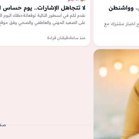
.. وواشنطن
لا تتجاهل الإشارات.. يوم حساس لم
على الصعيد المهني والعاطفي والصحي وفق موق
اح اختبار مشترك مع
منذ ساعة
دقيقتان قراءة
صفح