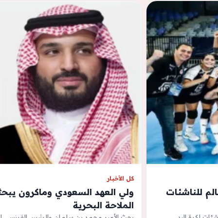
كل الأخبار
لم للناشئات
ولي العهد السعودي وماكرون يبحث
الملاحة البحرية
ئات لكرة اليد
بحث الأمير محمد بن سلمان والرئيس الفرنسي إ