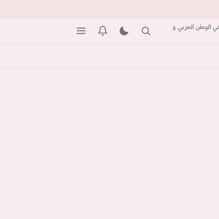
ي الوطن العربي و
بحث
المظهر
التنبيهات
القائمة