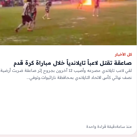
كل الأخبار
صاعقة تقتل لاعباً تايلاندياً خلال مباراة كرة قدم
لقي لاعب تايلاندي مصرعه وأصيب 12 آخرون بجروح إثر صاعقة ض
نصف نهائي كأس الاتحاد التايلاندي بمحافظة ناراثيوات.وتوفي…
منذ ساعة
دقيقة قراءة واحدة