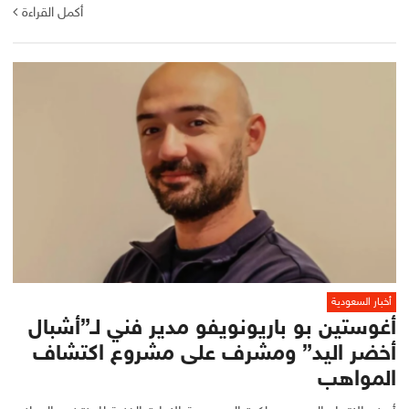
أكمل القراءة
أخبار السعودية
أغوستين بو باريونويفو مدير فني لـ”أشبال
أخضر اليد” ومشرف على مشروع اكتشاف
المواهب