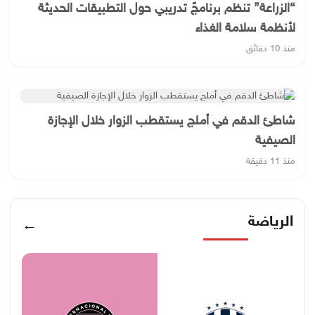
“الزراعة” تنظم برنامجً تدريبي حول التطبيقات الحديثة
لأنظمة سلامة الغذاء
منذ 10 دقائق
شاطئ الدقم في أملج يستقطب الزوار خلال الإجازة
الصيفية
منذ 11 دقيقة
الرياضة
←