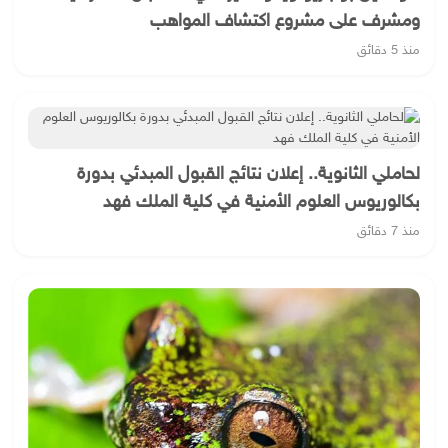
ومشرف على مشروع اكتشاف المواهب
منذ 5 دقائق
لحاملي الثانوية.. إعلان نتائج القبول المبدئي بدورة
بكالوريوس العلوم الأمنية في كلية الملك فهد
منذ 7 دقائق