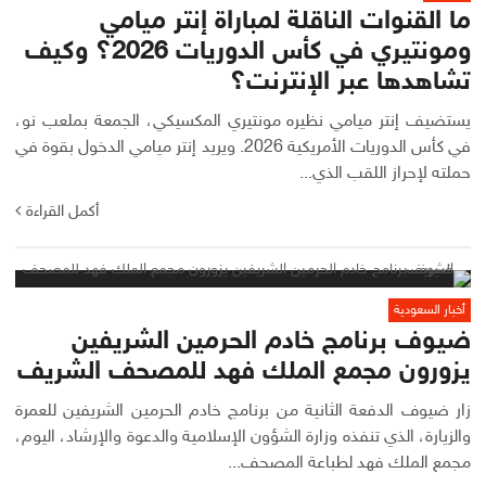
ما القنوات الناقلة لمباراة إنتر ميامي
ومونتيري في كأس الدوريات 2026؟ وكيف
تشاهدها عبر الإنترنت؟
يستضيف إنتر ميامي نظيره مونتيري المكسيكي، الجمعة بملعب نو،
في كأس الدوريات الأمريكية 2026. ويريد إنتر ميامي الدخول بقوة في
حملته لإحراز اللقب الذي...
أكمل القراءة
أخبار السعودية
ضيوف برنامج خادم الحرمين الشريفين
يزورون مجمع الملك فهد للمصحف الشريف
زار ضيوف الدفعة الثانية من برنامج خادم الحرمين الشريفين للعمرة
والزيارة، الذي تنفذه وزارة الشؤون الإسلامية والدعوة والإرشاد، اليوم،
مجمع الملك فهد لطباعة المصحف...