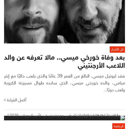
كل الأخبار
بعد وفاة خورخي ميسي.. مالا تعرفه عن والد
اللاعب الأرجنتيني
فقد ليونيل ميسي، البالغ من العمر 39 عامًا والذي يلعب حاليًا مع إنتر
ميامي، والده خورخي ميسي، الذي سانده طوال مسيرته الكروية
ولعب دورًا...
أكمل القراءة
الرياضة