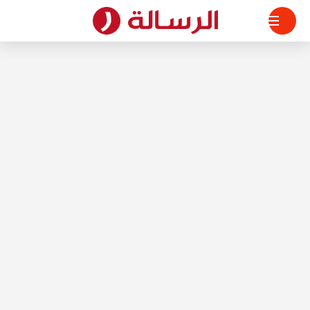
لتجاوز
لى
لمحتوى
الرسالة