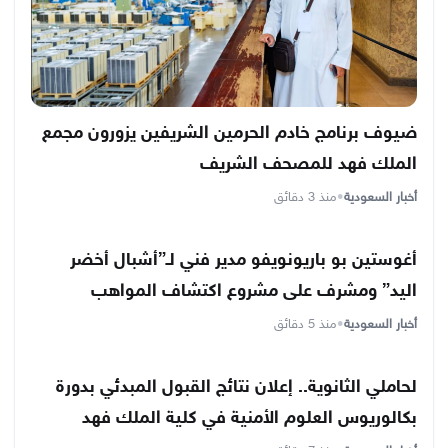
ضيوف برنامج خادم الحرمين الشريفين يزورون مجمع
الملك فهد للمصحف الشريف
أخبار السعودية
•
منذ 3 دقائق
أغوستين بو باريونويفو مدير فني لـ”أشبال أخضر
اليد” ومشرف على مشروع اكتشاف المواهب
أخبار السعودية
•
منذ 5 دقائق
لحاملي الثانوية.. إعلان نتائج القبول المبدئي بدورة
بكالوريوس العلوم الأمنية في كلية الملك فهد