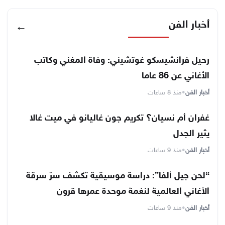
أخبار الفن
←
رحيل فرانشيسكو غوتشيني: وفاة المغني وكاتب
الأغاني عن 86 عاما
أخبار الفن
•
منذ 8 ساعات
غفران أم نسيان؟ تكريم جون غاليانو في ميت غالا
يثير الجدل
أخبار الفن
•
منذ 9 ساعات
“لحن جيل ألفا”: دراسة موسيقية تكشف سرّ سرقة
الأغاني العالمية لنغمة موحدة عمرها قرون
أخبار الفن
•
منذ 9 ساعات