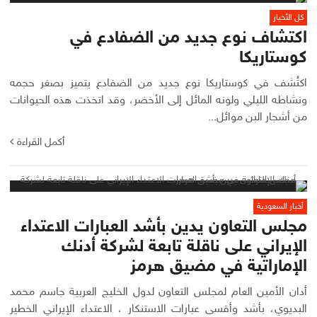
كل الأخبار
اكتشاف نوع جديد من الضفادع في
كوستاريكا
اكتُشف في كوستاريكا نوع جديد من الضفادع يتميز بصغر حجمه
ونشاطه الليلي ولونه المائل إلى الأخضر، وقد اتخذت هذه الحيوانات
من أشجار البن موائل...
أكمل القراءة
أخبار السعودية
مجلس التعاون يدين بأشد العبارات الاعتداء
الإيراني على ناقلة تابعة لشركة أدنك
الإماراتية في مضيق هرمز
أدان الأمين العام لمجلس التعاون لدول الخليج العربية جاسم محمد
البديوي، بأشد وأقسى عبارات الاستنكار ، الاعتداء الإيراني الخطير