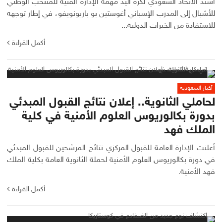
أسند الاتحاد السعودي لكرة اليد مهمة الإدارة الفنية للمنتخب الوطني
للأشبال إلى المدرب الإسباني أغوستين بو باريونويفو، في إطار توجهه
للاستفادة من الخبرات الدولية...
أكمل القراءة
أخبار السعودية
لحاملي الثانوية.. إعلان نتائج القبول المبدئي
بدورة بكالوريوس العلوم الأمنية في كلية
الملك فهد
أعلنت الإدارة العامة للقبول المركزي نتائج المرشحين للقبول المبدئي
في دورة بكالوريوس العلوم الأمنية لحملة الثانوية العامة بكلية الملك
فهد الأمنية.
أكمل القراءة