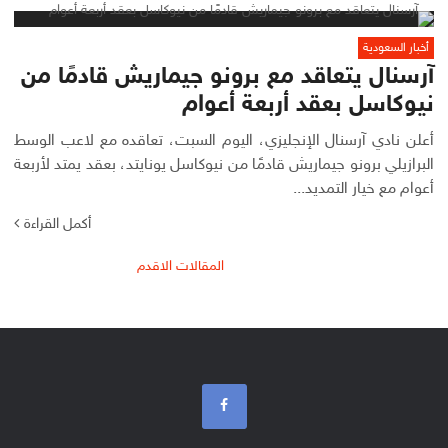
أخبار السعودية
آرسنال يتعاقد مع برونو جيماريش قادمًا من
نيوكاسل بعقد أربعة أعوام
أعلن نادي آرسنال الإنجليزي، اليوم السبت، تعاقده مع لاعب الوسط
البرازيلي برونو جيماريش قادمًا من نيوكاسل يونايتد، بعقد يمتد لأربعة
أعوام مع خيار التمديد...
أكمل القراءة
تصفّح
المقالات الاقدم
المقالات