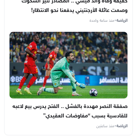
حقيقة وفاة والد ميسي .. المصادر تثير الشكوك
وصمت عائلة الأرجنتيني يدفعنا نحو الانتظار!
الرياضة
•
منذ ساعة واحدة
صفقة النصر مهددة بالفشل .. الفتح يدرس بيع لاعبه
للقادسية بسبب “مفاوضات العقيدي”
الرياضة
•
منذ ساعتين