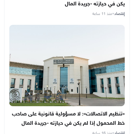
يكن في حيازته -جريدة المال
إقتصاد
•
منذ 11 ساعة
«تنظيم الاتصالات»: لا مسؤولية قانونية على صاحب
خط المحمول إذا لم يكن في حيازته -جريدة المال
إقتصاد
•
منذ 16 ساعة