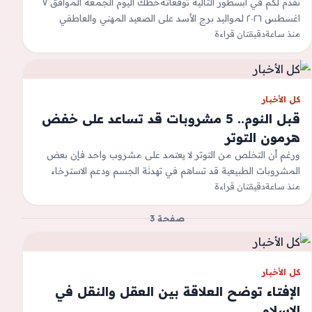
نقدم لكم في ابسطور التالية توقعاتةحظك اليوم الجمعة الموافق ٧
اغسطس ٢٠٢٦ لمواليد برج الأسد على الصعيد المهني والعاطفي
منذ ساعة
والصحي وفق موقع…
دقيقتان قراءة
كل الأخبار
قبل النوم.. 5 مشروبات قد تساعد على خفض
هرمون التوتر
ورغم أن التخلص من التوتر لا يعتمد على مشروب واحد فإن بعض
المشروبات الطبيعية قد تساهم في تهدئة الجسم ودعم الاسترخاء
عند…
منذ ساعة
دقيقتان قراءة
صفحة 3
كل الأخبار
الإفتاء توضح العلاقة بين العقل والنقل في
الإسلام