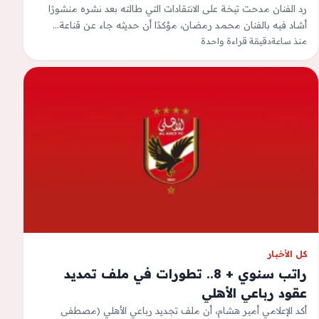
من حد
رد الفنان مدحت تيخة على الانتقادات التي طالته بعد نشره منشورًا
أشاد فيه بالفنان محمد رمضان، مؤكدًا أن حديثه جاء عن قناعة…
منذ ساعة
دقيقة قراءة واحدة
كل الأخبار
راتب سنوي + 8.. تطورات في ملف تمديد
عقود رباعي الأهلي
أكد الإعلامي أمير هشام، أن ملف تجديد رباعي الأهلي (مصطفى