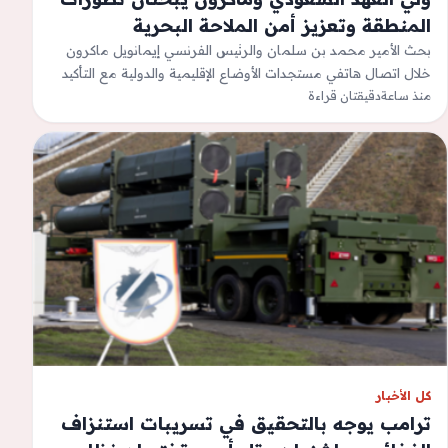
المنطقة وتعزيز أمن الملاحة البحرية
بحث الأمير محمد بن سلمان والرئيس الفرنسي إيمانويل ماكرون
خلال اتصال هاتفي مستجدات الأوضاع الإقليمية والدولية مع التأكيد
منذ ساعة
دقيقتان قراءة
على أهمية تعزيز الأمن…
كل الأخبار
ترامب يوجه بالتحقيق في تسريبات استنزاف