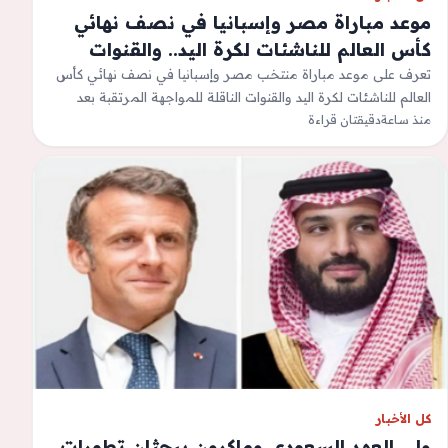
موعد مباراة مصر وإسبانيا في نصف نهائي
كأس العالم للناشئات لكرة اليد.. والقنوات
الناقلة
تعرف على موعد مباراة منتخب مصر وإسبانيا في نصف نهائي كأس
العالم للناشئات لكرة اليد والقنوات الناقلة للمواجهة المرتقبة بعد
منذ ساعة
مواصلة الفراعنة…
دقيقتان قراءة
كل الأخبار
ولي العهد السعودي وماكرون يبحثان تطورات