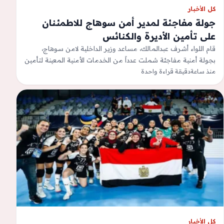
كل الأخبار
جولة مفاجئة لمدير أمن سوهاج للاطمئنان
على تأمين الأديرة والكنائس
قام اللواء أشرف عبدالمالك، مساعد وزير الداخلية لامن سوهاج،
بجولة أمنية مفاجئة شملت عدداً من الخدمات الأمنية المعينة لتأمين
منذ ساعة
دقيقة قراءة واحدة
الأديرة والكنائس بمختلف…
كل الأخبار