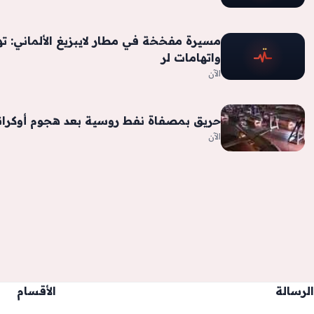
مسيرة مفخخة في مطار لايبزيغ الألماني: ته
واتهامات لر
الآن
حريق بمصفاة نفط روسية بعد هجوم أوكران
الآن
الرسالة
الأقسام