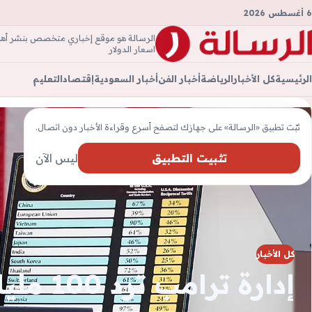
6 أغسطس 2026
الرسالة هو موقع إخباري متخصص بنشر أهم ال
الرسال
اسعار الدولار
الرئيسية
كل الأخبار
الرياضة
أخبار الفن
أخبار السعودية
إقتصاد
التعليم
ثبّت تطبيق «الرسالة» على جهازك لتصفح أسرع وقراءة الأخبار دون اتصال.
تثبيت التطبيق
ليس الآن
كل الأخبار
إدارة تر