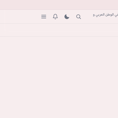
ي الوطن العربي و
بحث
المظهر
التنبيهات
القائمة