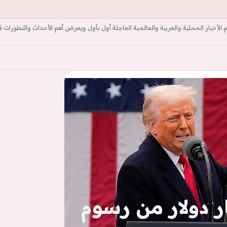
أخبار المحلية والعربية والعالمية العاجلة أول بأول ويعرض أهم الأحداث والتطورات ف
ة
امب ترد 100 مليار دولار من رسوم