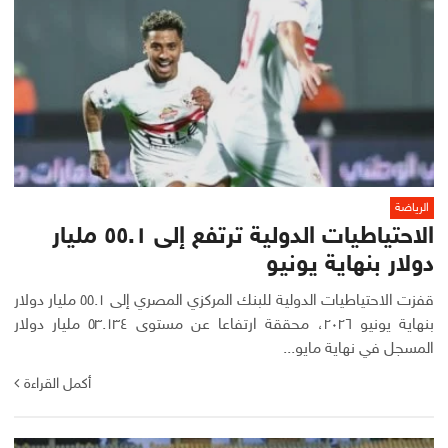
الرياضة
الاحتياطيات الدولية ترتفع إلى ٥٥.١ مليار
دولار بنهاية يونيو
قفزت الاحتياطيات الدولية للبنك المركزي المصري إلى ٥٥.١ مليار دولار
بنهاية يونيو ٢٠٢٦، محققة ارتفاعا عن مستوى ٥٣.١٣٤ مليار دولار
المسجل في نهاية مايو...
أكمل القراءة