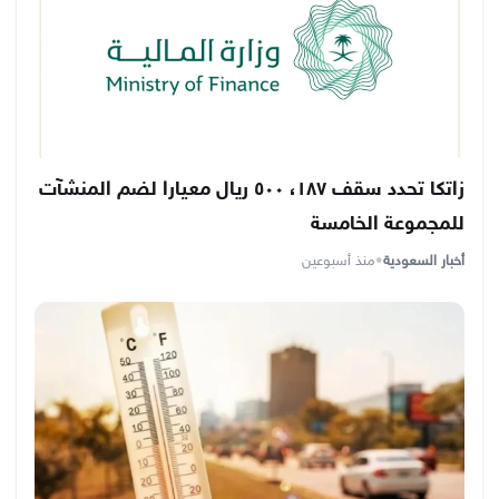
زاتكا تحدد سقف ١٨٧، ٥٠٠ ريال معيارا لضم المنشآت
للمجموعة الخامسة
أخبار السعودية
•
منذ أسبوعين