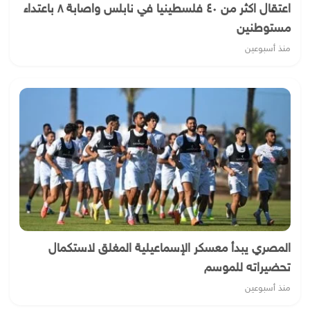
اعتقال اكثر من ٤٠ فلسطينيا في نابلس واصابة ٨ باعتداء
مستوطنين
منذ أسبوعين
المصري يبدأ معسكر الإسماعيلية المغلق لاستكمال
تحضيراته للموسم
منذ أسبوعين