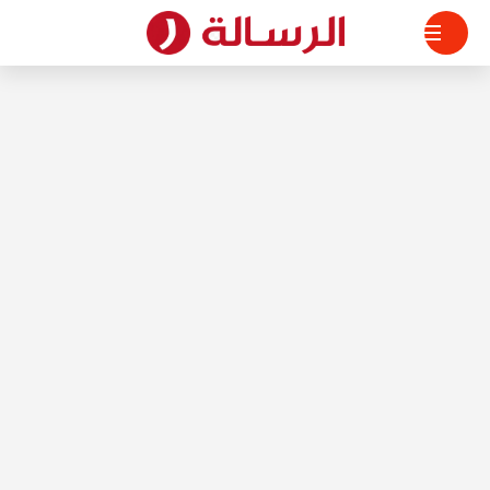
لتجاوز
لى
لمحتوى
الرسالة