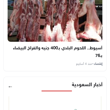
أسيوط.. اللحوم البلدي بـ400 جنيه والفراخ البيضاء
بـ76
إقتصاد
•
منذ 4 أسابيع
أخبار السعودية
←