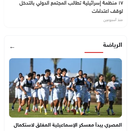
١٧ منظمة إسرائيلية تطالب المجتمع الدولي بالتدخل
لوقف اعتداءات
منذ أسبوعين
الرياضة
←
المصري يبدأ معسكر الإسماعيلية المغلق لاستكمال