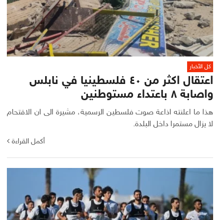
كل الأخبار
اعتقال اكثر من ٤٠ فلسطينيا في نابلس
واصابة ٨ باعتداء مستوطنين
هذا ما اعلنته اذاعة صوت فلسطين الرسمية، مشيرة الى ان الاقتحام
لا يزال مستمرا داخل البلدة.
أكمل القراءة