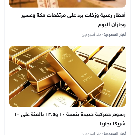
أمطار رعدية وزخات برد على مرتفعات مكة وعسير
وجازان اليوم
أخبار السعودية
•
منذ أسبوعين
رسوم جمركية جديدة بنسبة ١٠ و١٢.٥ بالمئة على ٦٠
شريكا تجاريا
أخبار السعودية
•
منذ أسبوعين