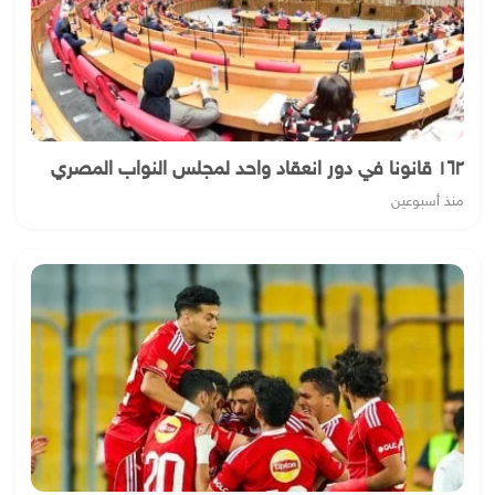
١٦٢ قانونا في دور انعقاد واحد لمجلس النواب المصري
منذ أسبوعين