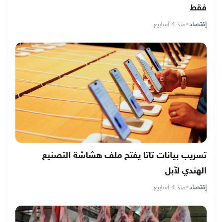
فقط
إقتصاد
•
منذ 4 أسابيع
تسريب بيانات تاتا يفتح ملف هشاشة التصنيع
الهندي لآبل
إقتصاد
•
منذ 4 أسابيع