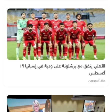
الأهلي يتفق مع برشلونة على ودية في إسبانيا ١٩
أغسطس
منذ أسبوعين