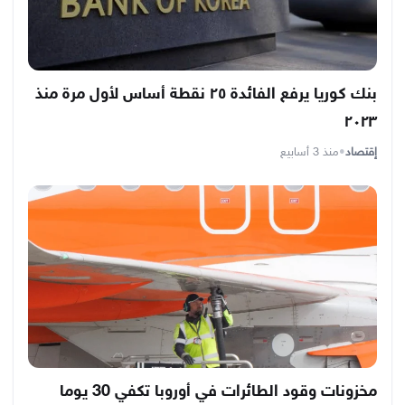
بنك كوريا يرفع الفائدة ٢٥ نقطة أساس لأول مرة منذ
٢٠٢٣
إقتصاد
•
منذ 3 أسابيع
مخزونات وقود الطائرات في أوروبا تكفي 30 يوما