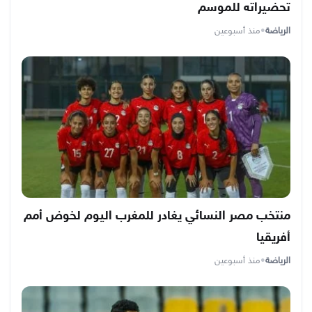
تحضيراته للموسم
الرياضة
•
منذ أسبوعين
منتخب مصر النسائي يغادر للمغرب اليوم لخوض أمم
أفريقيا
الرياضة
•
منذ أسبوعين