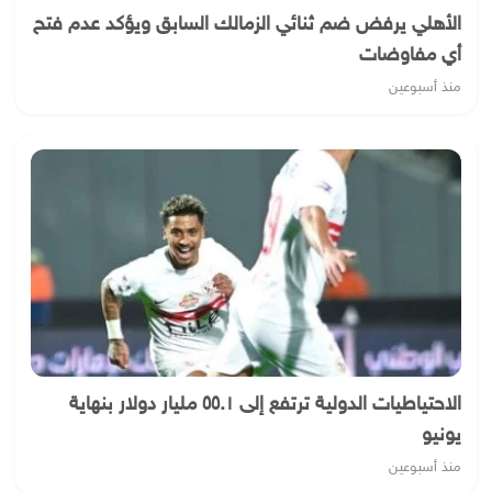
الأهلي يرفض ضم ثنائي الزمالك السابق ويؤكد عدم فتح
أي مفاوضات
منذ أسبوعين
الاحتياطيات الدولية ترتفع إلى ٥٥.١ مليار دولار بنهاية
يونيو
منذ أسبوعين