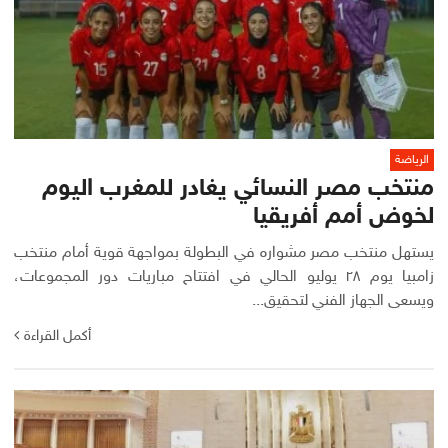
الرياضة
منتخب مصر النسائي يغادر للمغرب اليوم
لخوض أمم أفريقيا
يستهل منتخب مصر مشواره في البطولة بمواجهة قوية أمام منتخب
زامبيا يوم ٢٨ يوليو الحالي في افتتاح مباريات دور المجموعات،
ويسعى الجهاز الفني لتحقيق...
أكمل القراءة