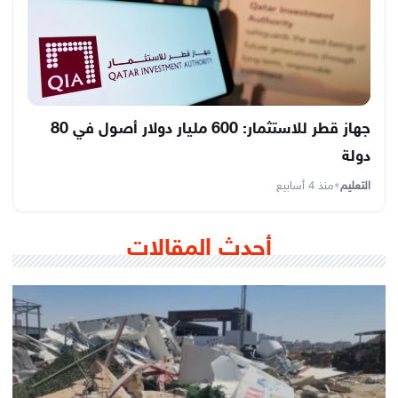
جهاز قطر للاستثمار: 600 مليار دولار أصول في 80
دولة
التعليم
•
منذ 4 أسابيع
أحدث المقالات