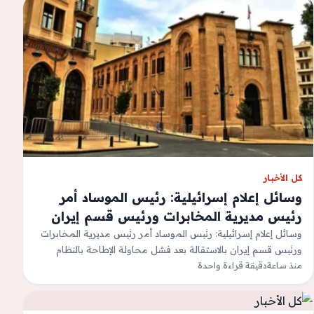
كل الأخبار
وسائل إعلام إسرائيلية: رئيس الموساد أمر
رئيس مديرية المخابرات ورئيس قسم إيران
بالاستقالة بعد فشل محاولة الإطاحة بالنظام
وسائل إعلام إسرائيلية: رئيس الموساد أمر رئيس مديرية المخابرات
ورئيس قسم إيران بالاستقالة بعد فشل محاولة الإطاحة بالنظام
الإيراني
الإيرانيIt looks like your…
منذ ساعة
دقيقة قراءة واحدة