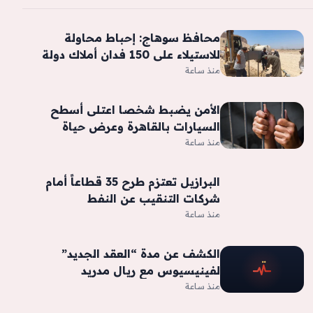
محافظ سوهاج: إحباط محاولة
للاستيلاء على 150 فدان أملاك دولة
إصلاح زراعي بالبلينا| صور
منذ ساعة
​الأمن يضبط شخصا اعتلى أسطح
السيارات بالقاهرة وعرض حياة
المواطنين للخطر
منذ ساعة
البرازيل تعتزم طرح 35 قطاعاً أمام
شركات التنقيب عن النفط
منذ ساعة
الكشف عن مدة “العقد الجديد”
لفينيسيوس مع ريال مدريد
منذ ساعة