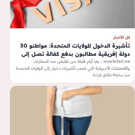
كل الأخبار
تأشيرة الدخول للولايات المتحدة: مواطنو 30
دولة إفريقية مطالبون بدفع كفالة تصل إلى
20 ألف دولار
www.le360.ma - بعد أيام قليلة من تقليص عدد السفارات
والقنصليات الأمريكية التي تصدر تأشيرات دخول إلى الولايات المتحدة
منذ ساعة
4 دقائق قراءة
في القارة الإفريقية بشكل…