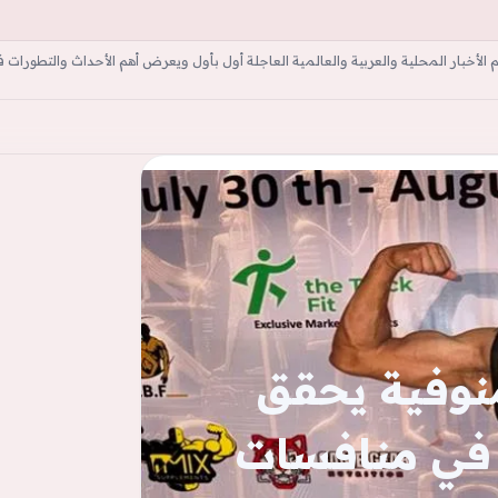
أخبار المحلية والعربية والعالمية العاجلة أول بأول ويعرض أهم الأحداث والتطورات ف
ة
منوفية يحقق
 في منافسات