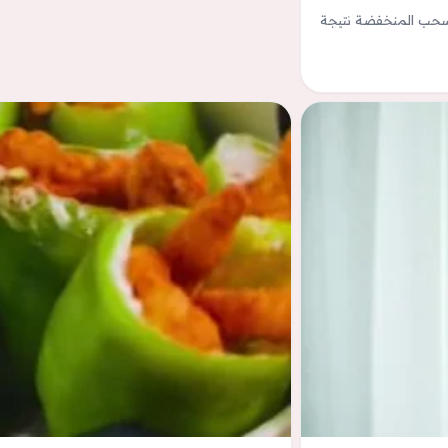
للسحب المنخفضة نتيجة