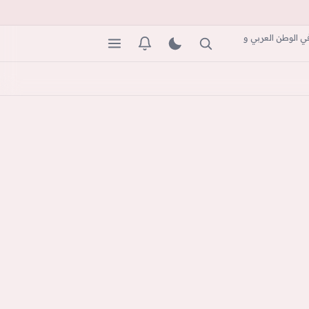
ي الوطن العربي و
بحث
المظهر
التنبيهات
القائمة