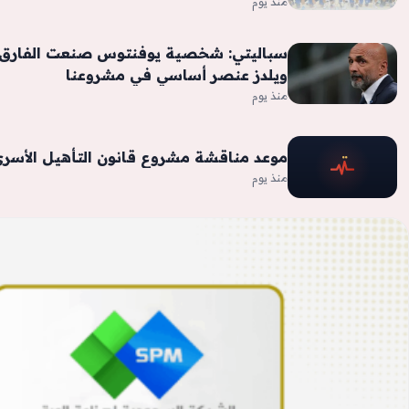
منذ يوم
سباليتي: شخصية يوفنتوس صنعت الفارق أ
ويلدز عنصر أساسي في مشروعنا
منذ يوم
موعد مناقشة مشروع قانون التأهيل الأسر
منذ يوم