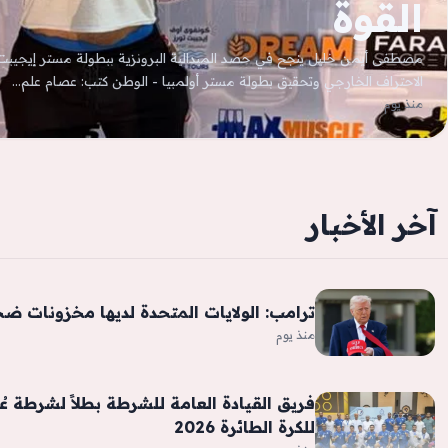
القوة
الاحتراف الخارجي وتحقيق بطولة مستر أولمبيا - الوطن كتب: عصام علم…
منذ يوم
آخر الأخبار
ترامب: الولايات المتحدة لديها مخزونات ض
منذ يوم
فريق القيادة العامة للشرطة بطلاً لشرطة ع
للكرة الطائرة 2026