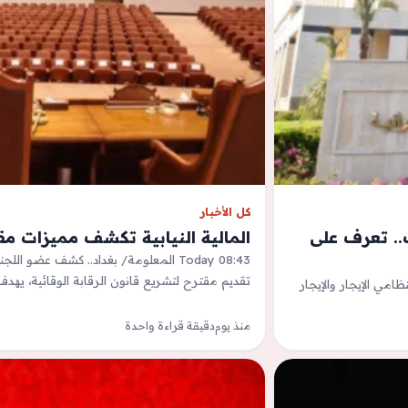
كل الأخبار
 بالتملك.. تعرف على
المالية النيابية تكشف مميزات مقت
Today 08:43 المعلومة/ بغداد.. كشف عضو الل
تقديم مقترح لتشريع قانون الرقابة الوقائية، يهد
ظامي الإيجار والإيجار
منذ يوم
دقيقة قراءة واحدة