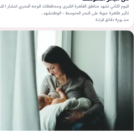
لليوم الثاني تشهد مناطق القاهرة الكبرى ومحافظات الوجه البحري انتشار ا 
تاثير ظاهرة جوية على البحر المتوسط - الوطنتشهد…
منذ يوم
4 دقائق قراءة