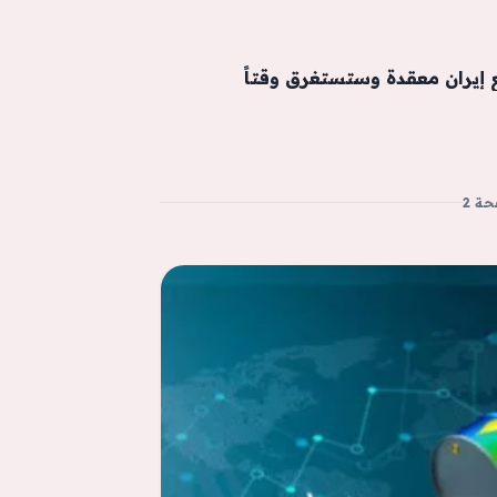
إيران معقدة وستستغرق وقتاً
ة 2