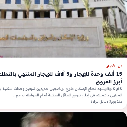
كل الأخبار
15 ألف وحدة للإيجار و5 آلاف للإيجار المنتهي
أبرز الفروق
&lt;p&gt;يشهد قطاع الإسكان طرح برنامجين جديدين لتوفير وحدات سكنية بن
المنتهي بالتملك، في إطار تنويع البدائل السكنية أمام المواطنين، مع…
منذ يوم
3 دقائق قراءة