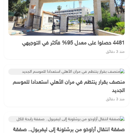
4481 حصلوا على معدل 95% فأكثر في التوجيهي
منذ 3 دقائق
منصف بقرار ينتظم في مران الأهلي استعدادا للموسم
الجديد
منذ 3 دقائق
صفقة انتقال أراوخو من برشلونة إلى ليفربول.. صفقة