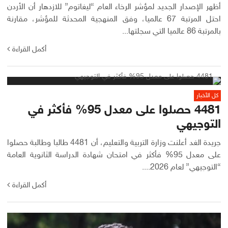
أظهر الإصدار الجديد لمؤشر الرخاء العام “ليغاتوم” للازدهار أن الأردن
احتل المرتبة 67 عالميا، وفق المنهجية المحدثة للمؤشر، مقارنة
بالمرتبة 86 عالميا التي سجلتها...
أكمل القراءة
كل الأخبار
4481 حصلوا على معدل 95% فأكثر في
التوجيهي
جريدة الغد أعلنت وزارة التربية والتعليم، أن 4481 طالبا وطالبة حصلوا
على معدل 95% فأكثر في امتحان شهادة الدراسة الثانوية العامة
“التوجيهي” لعام 2026....
أكمل القراءة