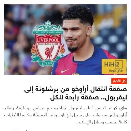
كل الأخبار
صفقة انتقال أراوخو من برشلونة إلى
ليفربول.. صفقة رابحة للكل
هاي كورة الموجز أعلن ليفربول تعاقده مع مدافع برشلونة رونالد
أراوخو لموسم واحد على سبيل الإعارة .وتعد الصفقة مكسبا للأطراف
كافة بحسب وسائل الإعلام...