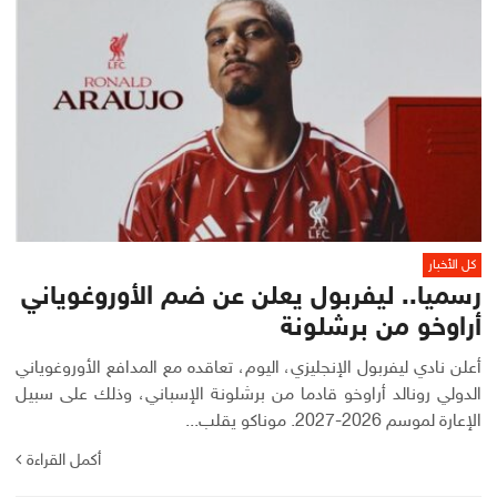
كل الأخبار
رسميا.. ليفربول يعلن عن ضم الأوروغوياني
أراوخو من برشلونة
أعلن نادي ليفربول الإنجليزي، اليوم، تعاقده مع المدافع الأوروغوياني
الدولي رونالد أراوخو قادما من برشلونة الإسباني، وذلك على سبيل
الإعارة لموسم 2026-2027. موناكو يقلب...
أكمل القراءة