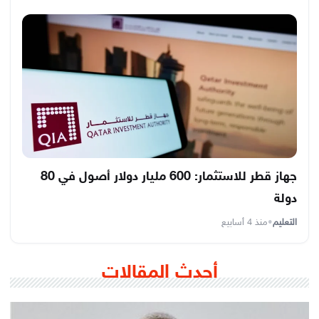
جهاز قطر للاستثمار: 600 مليار دولار أصول في 80
دولة
التعليم
•
منذ 4 أسابيع
أحدث المقالات