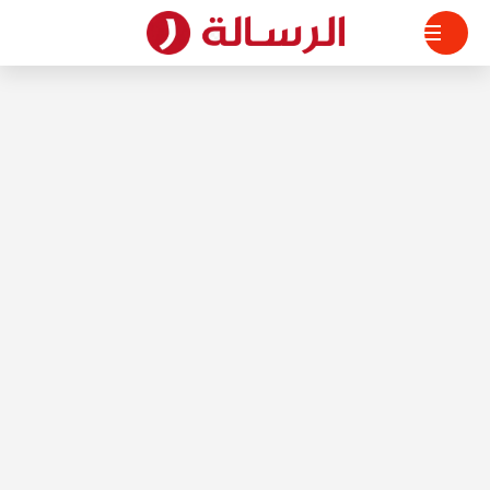
لتجاوز
لى
لمحتوى
الرسالة