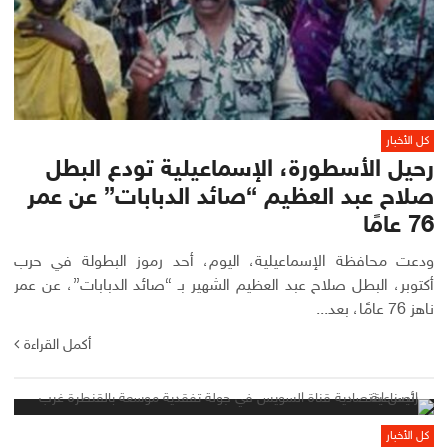
كل الأخبار
رحيل الأسطورة، الإسماعيلية تودع البطل
صلاح عبد العظيم “صائد الدبابات” عن عمر
76 عامًا
ودعت محافظة الإسماعيلية، اليوم، أحد رموز البطولة في حرب
أكتوبر، البطل صلاح عبد العظيم الشهير بـ “صائد الدبابات”، عن عمر
ناهز 76 عامًا، بعد...
أكمل القراءة
كل الأخبار