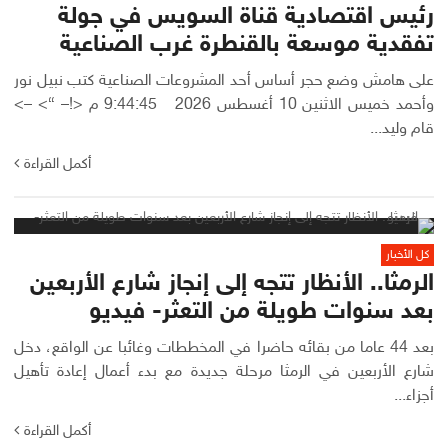
رئيس اقتصادية قناة السويس في جولة
تفقدية موسعة بالقنطرة غرب الصناعية
على هامش وضع حجر أساس أحد المشروعات الصناعية كتب نبيل نور
وأحمد خميس الاثنين 10 أغسطس 2026 9:44:45 م <!– “> –>
قام وليد...
أكمل القراءة
كل الأخبار
الرمثا.. الأنظار تتجه إلى إنجاز شارع الأربعين
بعد سنوات طويلة من التعثر- فيديو
بعد 44 عاما من بقائه حاضرا في المخططات وغائبا عن الواقع، دخل
شارع الأربعين في الرمثا مرحلة جديدة مع بدء أعمال إعادة تأهيل
أجزاء...
أكمل القراءة