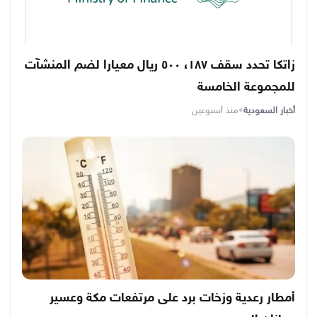
زاتكا تحدد سقف ١٨٧، ٥٠٠ ريال معيارا لضم المنشآت
للمجموعة الخامسة
أخبار السعودية
•
منذ أسبوعين
أمطار رعدية وزخات برد على مرتفعات مكة وعسير