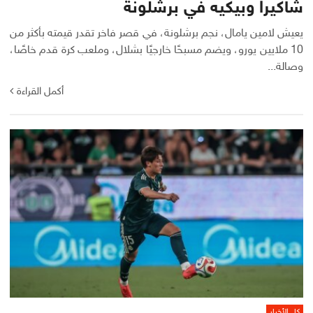
شاكيرا وبيكيه في برشلونة
يعيش لامين يامال، نجم برشلونة، في قصر فاخر تقدر قيمته بأكثر من
10 ملايين يورو، ويضم مسبحًا خارجيًا بشلال، وملعب كرة قدم خاصًا،
وصالة...
أكمل القراءة
كل الأخبار