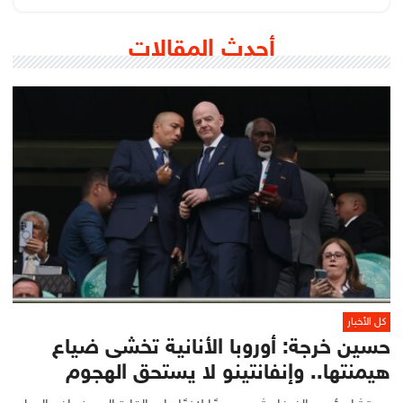
أحدث المقالات
كل الأخبار
حسين خرجة: أوروبا الأنانية تخشى ضياع
هيمنتها.. وإنفانتينو لا يستحق الهجوم