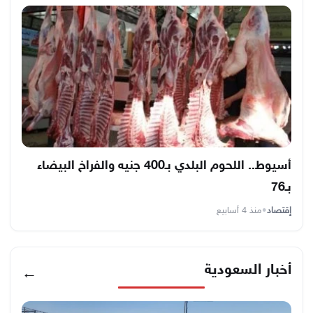
أسيوط.. اللحوم البلدي بـ400 جنيه والفراخ البيضاء
بـ76
إقتصاد
•
منذ 4 أسابيع
أخبار السعودية
←