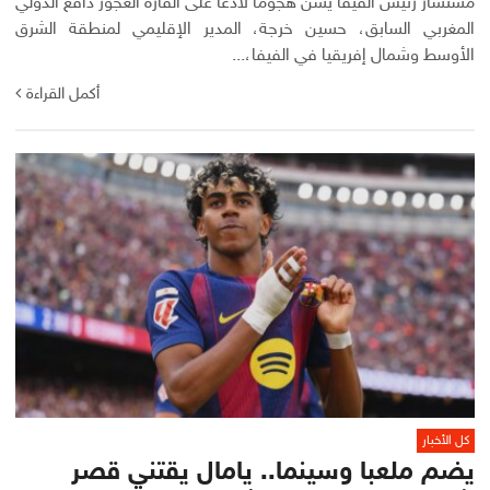
مستشار رئيس الفيفا يشن هجومًا لاذعًا على القارة العجوز دافع الدولي
المغربي السابق، حسين خرجة، المدير الإقليمي لمنطقة الشرق
الأوسط وشمال إفريقيا في الفيفا،...
أكمل القراءة
كل الأخبار
يضم ملعبا وسينما.. يامال يقتني قصر