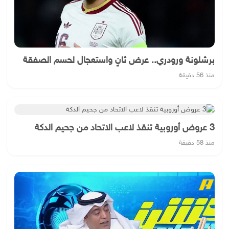
برشلونة ورودري.. عرض ثانٍ واستعجال لحسم الصفقة
منذ 56 دقيقة
3 عروض أوروبية تنقذ لاعب الاتحاد من جحيم الدكة
منذ 58 دقيقة