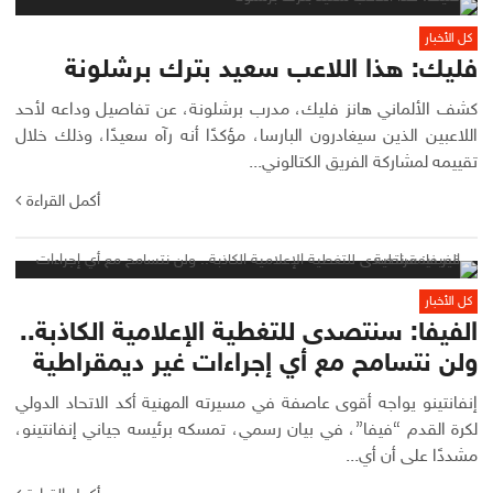
كل الأخبار
فليك: هذا اللاعب سعيد بترك برشلونة
كشف الألماني هانز فليك، مدرب برشلونة، عن تفاصيل وداعه لأحد
اللاعبين الذين سيغادرون البارسا، مؤكدًا أنه رآه سعيدًا، وذلك خلال
تقييمه لمشاركة الفريق الكتالوني...
أكمل القراءة
كل الأخبار
الفيفا: سنتصدى للتغطية الإعلامية الكاذبة..
ولن نتسامح مع أي إجراءات غير ديمقراطية
إنفانتينو يواجه أقوى عاصفة في مسيرته المهنية أكد الاتحاد الدولي
لكرة القدم “فيفا”، في بيان رسمي، تمسكه برئيسه جياني إنفانتينو،
مشددًا على أن أي...