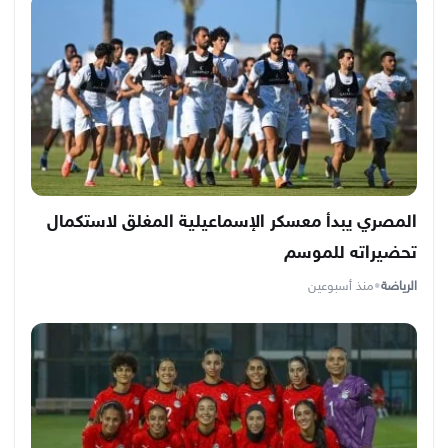
المصري يبدأ معسكر الإسماعيلية المغلق لاستكمال
تحضيراته للموسم
الرياضة
•
منذ أسبوعين