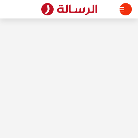
لتجاوز
لى
لمحتوى
الرسالة