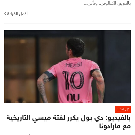
بالفريق الكتالوني. وتأتي...
أكمل القراءة
كل الأخبار
بالفيديو: دي بول يكرر لفتة ميسي التاريخية
مع مارادونا