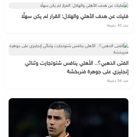
فليك عن هدف الأهلي والهلال: القرار لم يكن سهلًا
منذ 45 دقيقة
الفتى الذهبي؟.. الأهلي ينافس شتوتجارت وثنائي
إنجليزي على جوهرة فنربخشة
منذ 54 دقيقة