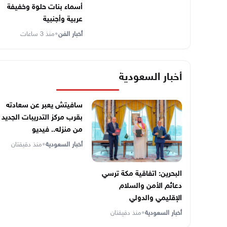
أسماء بنات حلوة وخفيفة
عربية وأجنبية
أخبار الفن
•
منذ 3 ساعات
أخبار السعودية
سافيتش يعبر عن سعادته
بقرب مركز التدريبات الجديد
من منزله.. فيديو
أخبار السعودية
•
منذ دقيقتان
البحرين: اتفاقية مكة ترسي
دعائم الأمن والسلام
الإقليمي والدولي
أخبار السعودية
•
منذ دقيقتان