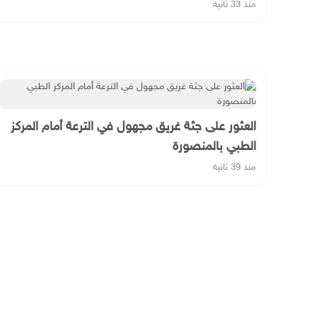
منذ 33 ثانية
العثور على جثة غريق مجهول في الترعة أمام المركز
الطبي بالمنصورة
منذ 39 ثانية