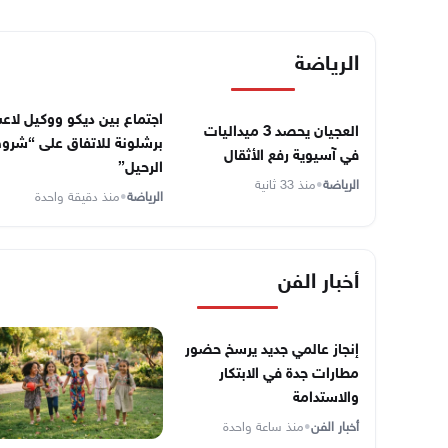
الرياضة
اجتماع بين ديكو ووكيل لاع
العجيان يحصد 3 ميداليات
برشلونة للاتفاق على “شرو
في آسيوية رفع الأثقال
الرحيل”
الرياضة
•
منذ 33 ثانية
الرياضة
•
منذ دقيقة واحدة
أخبار الفن
إنجاز عالمي جديد يرسخ حضور
مطارات جدة في الابتكار
والاستدامة
أخبار الفن
•
منذ ساعة واحدة