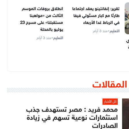
تقرير: إنفانتينو يعقد اجتماعا
انطلاق بروفات الموسم
طارئا مع كبار مسئولي فيفا
الثالث من «مواهبنا
في الرباط غدا الأربعاء
مستقبلنا» على مسرح 23
يوليو بالمحلة
التعليم
•
منذ 3 أيام
التعليم
•
منذ 3 أيام
ي
ة
المقالات
كل الأخبار
محمد فريد : مصر تستهدف جذب
استثمارات نوعية تسهم في زيادة
الصادرات